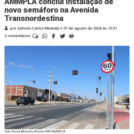
AMMPLA conclui instalação de
novo semáforo na Avenida
Transnordestina
por Antonio Carlos Miranda //
07 de agosto de 2026 às 12:37
2 comentários
Foto: Deivid Menezes/Ascom PMP/AMMPLA