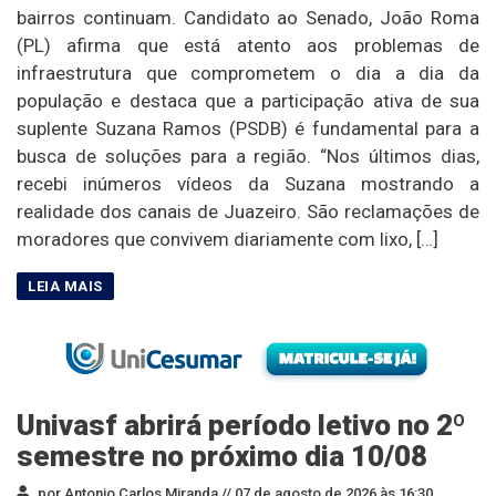
bairros continuam. Candidato ao Senado, João Roma
(PL) afirma que está atento aos problemas de
infraestrutura que comprometem o dia a dia da
população e destaca que a participação ativa de sua
suplente Suzana Ramos (PSDB) é fundamental para a
busca de soluções para a região. “Nos últimos dias,
recebi inúmeros vídeos da Suzana mostrando a
realidade dos canais de Juazeiro. São reclamações de
moradores que convivem diariamente com lixo, […]
Univasf abrirá período letivo no 2º
semestre no próximo dia 10/08
por Antonio Carlos Miranda //
07 de agosto de 2026 às 16:30