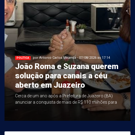
por Antonio Carlos Miranda - 07/08/2026 às 17:14
POLÍTICA
João Roma e Suzana querem
solução para canais a céu
aberto em Juazeiro
Cerca de um ano após a Prefeitura de Juazeiro (BA)
anunciar a conquista de mais de R$ 110 milhões para
...