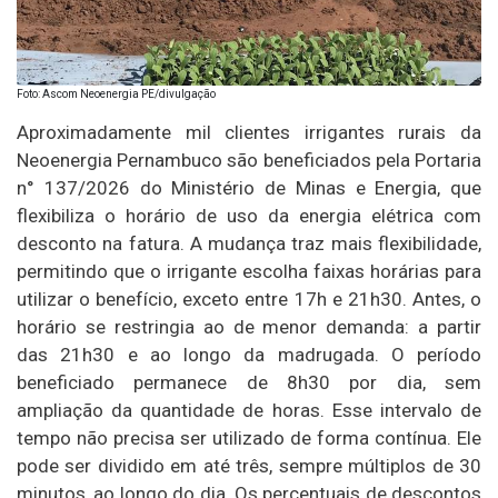
Foto: Ascom Neoenergia PE/divulgação
Aproximadamente mil clientes irrigantes rurais da
Neoenergia Pernambuco são beneficiados pela Portaria
n° 137/2026 do Ministério de Minas e Energia, que
flexibiliza o horário de uso da energia elétrica com
desconto na fatura. A mudança traz mais flexibilidade,
permitindo que o irrigante escolha faixas horárias para
utilizar o benefício, exceto entre 17h e 21h30. Antes, o
horário se restringia ao de menor demanda: a partir
das 21h30 e ao longo da madrugada. O período
beneficiado permanece de 8h30 por dia, sem
ampliação da quantidade de horas. Esse intervalo de
tempo não precisa ser utilizado de forma contínua. Ele
pode ser dividido em até três, sempre múltiplos de 30
minutos, ao longo do dia. Os percentuais de descontos