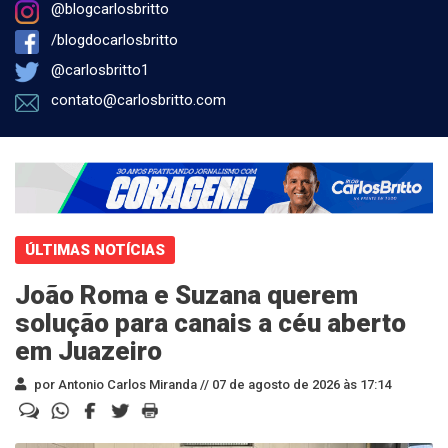
@blogcarlosbritto
/blogdocarlosbritto
@carlosbritto1
contato@carlosbritto.com
ÚLTIMAS NOTÍCIAS
João Roma e Suzana querem
solução para canais a céu aberto
em Juazeiro
por Antonio Carlos Miranda //
07 de agosto de 2026 às 17:14