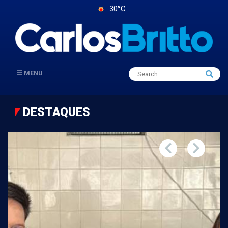
30°C
Search
MENU
Searc
for:
DESTAQUES