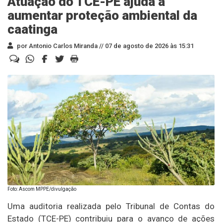
Atuação do TCE-PE ajuda a
aumentar proteção ambiental da
caatinga
por Antonio Carlos Miranda //
07 de agosto de 2026 às 15:31
Foto: Ascom MPPE/divulgação
Uma auditoria realizada pelo Tribunal de Contas do
Estado (TCE-PE) contribuiu para o avanço de ações