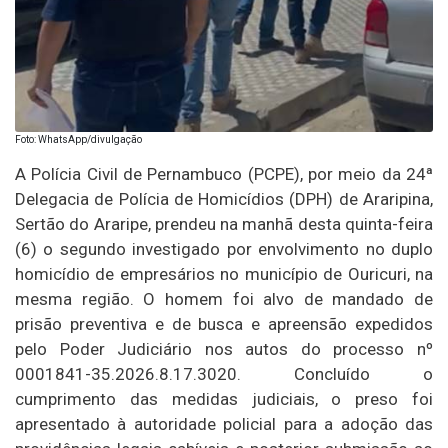
Foto: WhatsApp/divulgação
A Polícia Civil de Pernambuco (PCPE), por meio da 24ª
Delegacia de Polícia de Homicídios (DPH) de Araripina,
Sertão do Araripe, prendeu na manhã desta quinta-feira
(6) o segundo investigado por envolvimento no duplo
homicídio de empresários no município de Ouricuri, na
mesma região. O homem foi alvo de mandado de
prisão preventiva e de busca e apreensão expedidos
pelo Poder Judiciário nos autos do processo nº
0001841-35.2026.8.17.3020. Concluído o
cumprimento das medidas judiciais, o preso foi
apresentado à autoridade policial para a adoção das