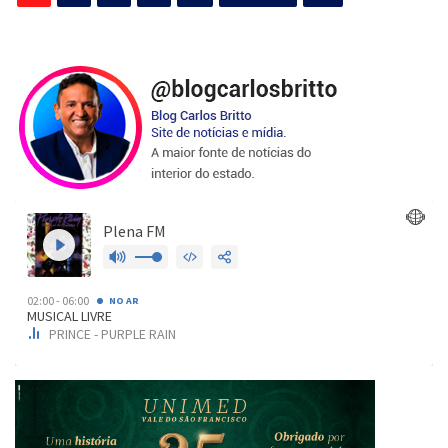
de
posts