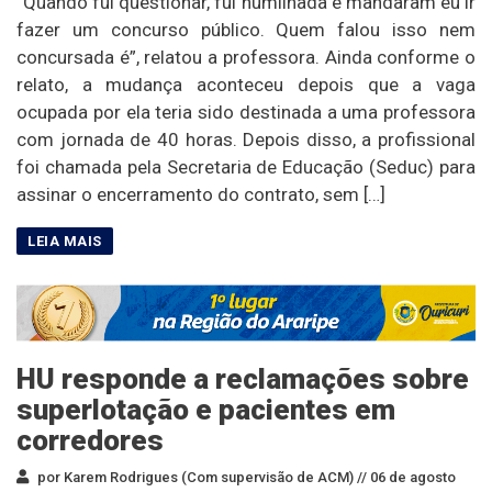
“Quando fui questionar, fui humilhada e mandaram eu ir
fazer um concurso público. Quem falou isso nem
concursada é”, relatou a professora. Ainda conforme o
relato, a mudança aconteceu depois que a vaga
ocupada por ela teria sido destinada a uma professora
com jornada de 40 horas. Depois disso, a profissional
foi chamada pela Secretaria de Educação (Seduc) para
assinar o encerramento do contrato, sem […]
HU responde a reclamações sobre
superlotação e pacientes em
corredores
por Karem Rodrigues (Com supervisão de ACM) //
06 de agosto