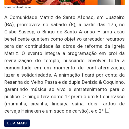
Fotoarte: divulgação
A Comunidade Matriz de Santo Afonso, em Juazeiro
(BA), promoverá no sábado (8), a partir das 17h, no
Clube Sasesp, o Bingo de Santo Afonso – uma ação
beneficente que tem como objetivo arrecadar recursos
para dar continuidade às obras de reforma da Igreja
Matriz. O evento integra a programação em prol da
revitalização do templo, buscando envolver toda a
comunidade em um momento de confraternização,
lazer e solidariedade. A animação ficará por conta da
Resenha do Velho Pasta e da dupla Denizia & Coquinho,
garantindo música ao vivo e entretenimento para o
público. O bingo terá como 1º prêmio um kit churrasco
(maminha, picanha, linguiça suína, dois fardos de
cerveja Heineken e um saco de carvão); e o 2º […]