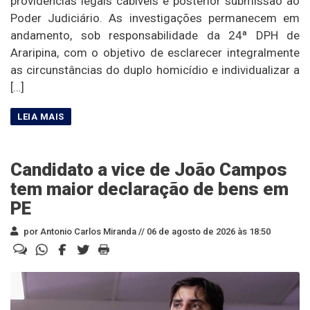
providências legais cabíveis e posterior submissão ao
Poder Judiciário. As investigações permanecem em
andamento, sob responsabilidade da 24ª DPH de
Araripina, com o objetivo de esclarecer integralmente
as circunstâncias do duplo homicídio e individualizar a
[…]
Candidato a vice de João Campos
tem maior declaração de bens em
PE
por Antonio Carlos Miranda //
06 de agosto de 2026 às 18:50