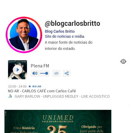
de
posts