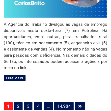
A Agência do Trabalho divulgou as vagas de emprego
disponíveis nesta sexta-feira (7) em Petrolina. Há
oportunidades, entre outras, para trabalhador rural
(100), técnico em saneamento (5), engenheiro civil (5)
e assistente de vendas (4). No momento não há vagas
para pessoas com deficiência. Nas demais cidades do
Sertão, os interessados podem acessar a agência por
meio do link.
Paginação
1
2
3
4
…
14.984