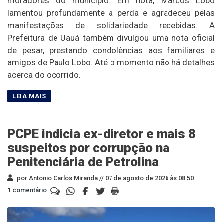
moradores do município. Em nota, Marcos Lobo
lamentou profundamente a perda e agradeceu pelas
manifestações de solidariedade recebidas. A
Prefeitura de Uauá também divulgou uma nota oficial
de pesar, prestando condolências aos familiares e
amigos de Paulo Lobo. Até o momento não há detalhes
acerca do ocorrido.
PCPE indicia ex-diretor e mais 8
suspeitos por corrupção na
Penitenciária de Petrolina
por Antonio Carlos Miranda //
07 de agosto de 2026 às 08:50
1 comentário