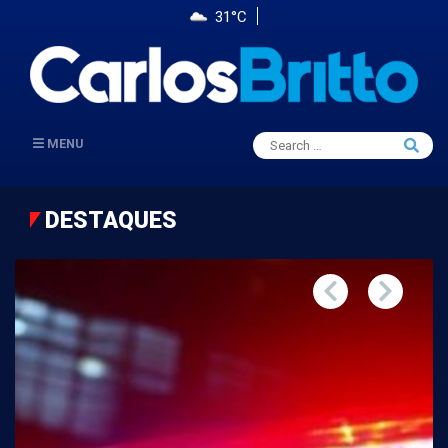
31°C
Search
MENU
Searc
for:
DESTAQUES