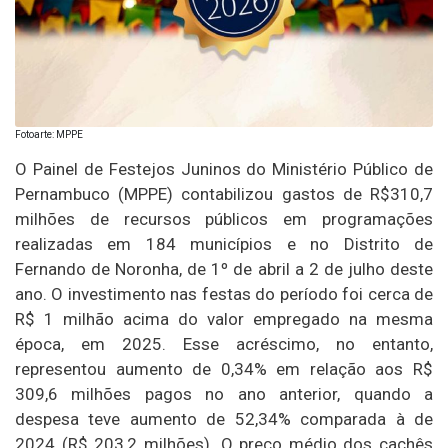
Fotoarte: MPPE
O Painel de Festejos Juninos do Ministério Público de
Pernambuco (MPPE) contabilizou gastos de R$310,7
milhões de recursos públicos em programações
realizadas em 184 municípios e no Distrito de
Fernando de Noronha, de 1º de abril a 2 de julho deste
ano. O investimento nas festas do período foi cerca de
R$ 1 milhão acima do valor empregado na mesma
época, em 2025. Esse acréscimo, no entanto,
representou aumento de 0,34% em relação aos R$
309,6 milhões pagos no ano anterior, quando a
despesa teve aumento de 52,34% comparada à de
2024 (R$ 203,2 milhões). O preço médio dos cachês