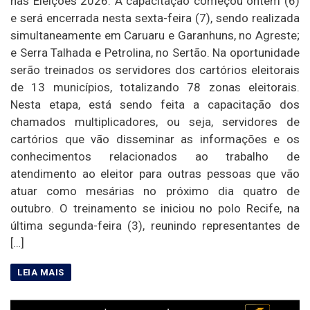
nas Eleições 2026. A capacitação começou ontem (6)
e será encerrada nesta sexta-feira (7), sendo realizada
simultaneamente em Caruaru e Garanhuns, no Agreste;
e Serra Talhada e Petrolina, no Sertão. Na oportunidade
serão treinados os servidores dos cartórios eleitorais
de 13 municípios, totalizando 78 zonas eleitorais.
Nesta etapa, está sendo feita a capacitação dos
chamados multiplicadores, ou seja, servidores de
cartórios que vão disseminar as informações e os
conhecimentos relacionados ao trabalho de
atendimento ao eleitor para outras pessoas que vão
atuar como mesárias no próximo dia quatro de
outubro. O treinamento se iniciou no polo Recife, na
última segunda-feira (3), reunindo representantes de
[…]