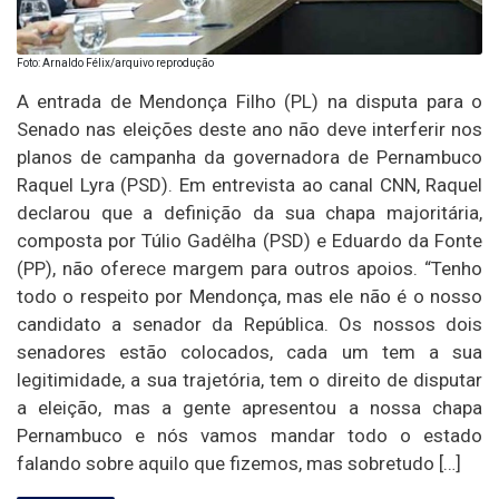
Foto: Arnaldo Félix/arquivo reprodução
A entrada de Mendonça Filho (PL) na disputa para o
Senado nas eleições deste ano não deve interferir nos
planos de campanha da governadora de Pernambuco
Raquel Lyra (PSD). Em entrevista ao canal CNN, Raquel
declarou que a definição da sua chapa majoritária,
composta por Túlio Gadêlha (PSD) e Eduardo da Fonte
(PP), não oferece margem para outros apoios. “Tenho
todo o respeito por Mendonça, mas ele não é o nosso
candidato a senador da República. Os nossos dois
senadores estão colocados, cada um tem a sua
legitimidade, a sua trajetória, tem o direito de disputar
a eleição, mas a gente apresentou a nossa chapa
Pernambuco e nós vamos mandar todo o estado
falando sobre aquilo que fizemos, mas sobretudo […]