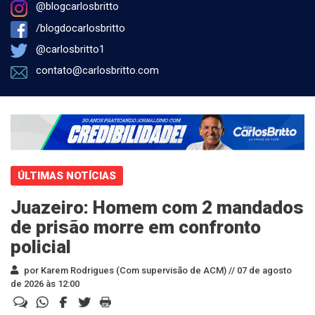
@blogcarlosbritto
/blogdocarlosbritto
@carlosbritto1
contato@carlosbritto.com
ÚLTIMAS NOTÍCIAS
Juazeiro: Homem com 2 mandados
de prisão morre em confronto
policial
por Karem Rodrigues (Com supervisão de ACM) //
07 de agosto
de 2026 às 12:00