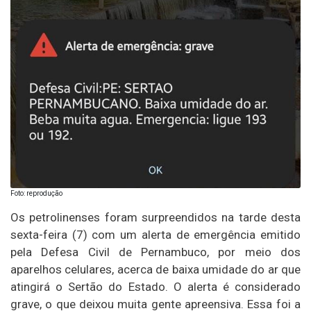
Foto: reprodução
Os petrolinenses foram surpreendidos na tarde desta
sexta-feira (7) com um alerta de emergência emitido
pela Defesa Civil de Pernambuco, por meio dos
aparelhos celulares, acerca de baixa umidade do ar que
atingirá o Sertão do Estado. O alerta é considerado
grave, o que deixou muita gente apreensiva. Essa foi a