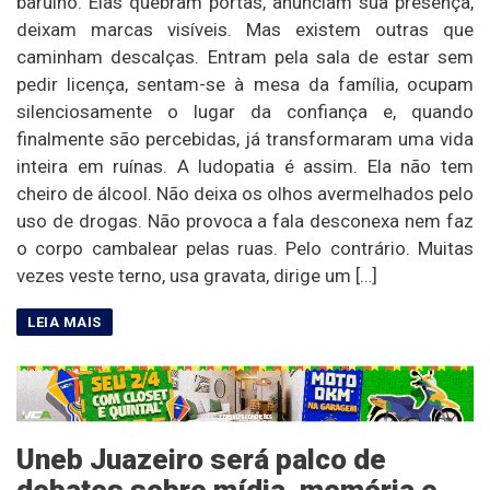
barulho. Elas quebram portas, anunciam sua presença,
deixam marcas visíveis. Mas existem outras que
caminham descalças. Entram pela sala de estar sem
pedir licença, sentam-se à mesa da família, ocupam
silenciosamente o lugar da confiança e, quando
finalmente são percebidas, já transformaram uma vida
inteira em ruínas. A ludopatia é assim. Ela não tem
cheiro de álcool. Não deixa os olhos avermelhados pelo
uso de drogas. Não provoca a fala desconexa nem faz
o corpo cambalear pelas ruas. Pelo contrário. Muitas
vezes veste terno, usa gravata, dirige um […]
Uneb Juazeiro será palco de