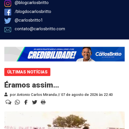
@blogcarlosbritto
/blogdocarlosbritto
@carlosbritto1
contato@carlosbritto.com
ÚLTIMAS NOTÍCIAS
Éramos assim…
por Antonio Carlos Miranda //
07 de agosto de 2026 às 22:40