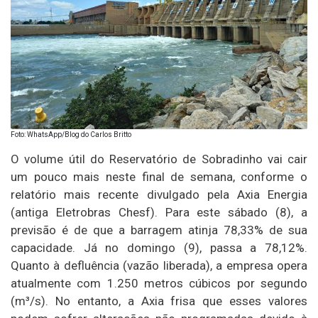
Foto: WhatsApp/Blog do Carlos Britto
O volume útil do Reservatório de Sobradinho vai cair
um pouco mais neste final de semana, conforme o
relatório mais recente divulgado pela Axia Energia
(antiga Eletrobras Chesf). Para este sábado (8), a
previsão é de que a barragem atinja 78,33% de sua
capacidade. Já no domingo (9), passa a 78,12%.
Quanto à defluência (vazão liberada), a empresa opera
atualmente com 1.250 metros cúbicos por segundo
(m³/s). No entanto, a Axia frisa que esses valores