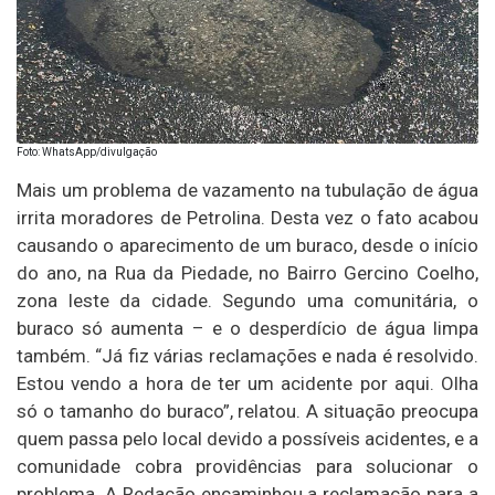
Foto: WhatsApp/divulgação
Mais um problema de vazamento na tubulação de água
irrita moradores de Petrolina. Desta vez o fato acabou
causando o aparecimento de um buraco, desde o início
do ano, na Rua da Piedade, no Bairro Gercino Coelho,
zona leste da cidade. Segundo uma comunitária, o
buraco só aumenta – e o desperdício de água limpa
também. “Já fiz várias reclamações e nada é resolvido.
Estou vendo a hora de ter um acidente por aqui. Olha
só o tamanho do buraco”, relatou. A situação preocupa
quem passa pelo local devido a possíveis acidentes, e a
comunidade cobra providências para solucionar o
problema. A Redação encaminhou a reclamação para a