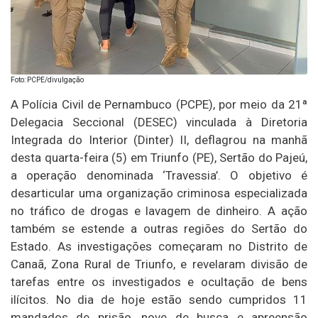
Foto: PCPE/divulgação
A Polícia Civil de Pernambuco (PCPE), por meio da 21ª
Delegacia Seccional (DESEC) vinculada à Diretoria
Integrada do Interior (Dinter) II, deflagrou na manhã
desta quarta-feira (5) em Triunfo (PE), Sertão do Pajeú,
a operação denominada ‘Travessia’. O objetivo é
desarticular uma organização criminosa especializada
no tráfico de drogas e lavagem de dinheiro. A ação
também se estende a outras regiões do Sertão do
Estado. As investigações começaram no Distrito de
Canaã, Zona Rural de Triunfo, e revelaram divisão de
tarefas entre os investigados e ocultação de bens
ilícitos. No dia de hoje estão sendo cumpridos 11
mandados de prisão, nove de busca e apreensão