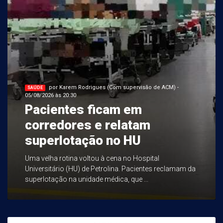
por Karem Rodrigues (Com supervisão de ACM) -
SAÚDE
05/08/2026 às 20:30
Pacientes ficam em
corredores e relatam
superlotação no HU
Uma velha rotina voltou à cena no Hospital
Universitário (HU) de Petrolina. Pacientes reclamam da
superlotação na unidade médica, que ...