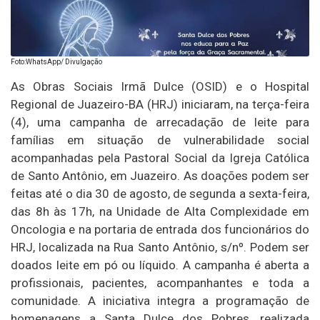
Foto:WhatsApp/ Divulgação
As Obras Sociais Irmã Dulce (OSID) e o Hospital
Regional de Juazeiro-BA (HRJ) iniciaram, na terça-feira
(4), uma campanha de arrecadação de leite para
famílias em situação de vulnerabilidade social
acompanhadas pela Pastoral Social da Igreja Católica
de Santo Antônio, em Juazeiro. As doações podem ser
feitas até o dia 30 de agosto, de segunda a sexta-feira,
das 8h às 17h, na Unidade de Alta Complexidade em
Oncologia e na portaria de entrada dos funcionários do
HRJ, localizada na Rua Santo Antônio, s/nº. Podem ser
doados leite em pó ou líquido. A campanha é aberta a
profissionais, pacientes, acompanhantes e toda a
comunidade. A iniciativa integra a programação de
homenagens a Santa Dulce dos Pobres, realizada