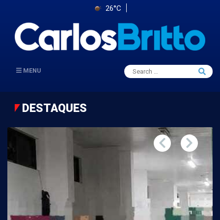
26°C
Search
MENU
Searc
for:
DESTAQUES