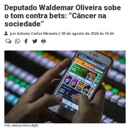
Deputado Waldemar Oliveira sobe
o tom contra bets: “Câncer na
sociedade”
por Antonio Carlos Miranda //
05 de agosto de 2026 às 16:44
Foto: Joédson Alves/AgBr