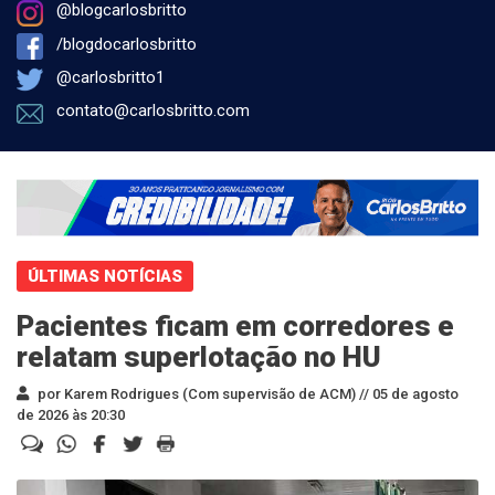
@blogcarlosbritto
/blogdocarlosbritto
@carlosbritto1
contato@carlosbritto.com
ÚLTIMAS NOTÍCIAS
Pacientes ficam em corredores e
relatam superlotação no HU
por Karem Rodrigues (Com supervisão de ACM) //
05 de agosto
de 2026 às 20:30