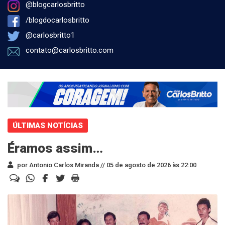
@blogcarlosbritto
/blogdocarlosbritto
@carlosbritto1
contato@carlosbritto.com
ÚLTIMAS NOTÍCIAS
Éramos assim…
por Antonio Carlos Miranda //
05 de agosto de 2026 às 22:00