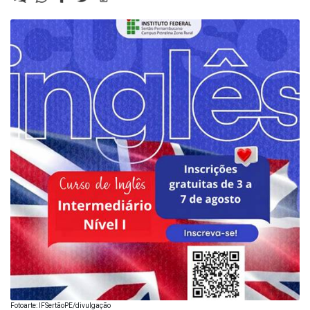
Fotoarte: IFSertãoPE/divulgação