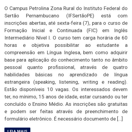
O Campus Petrolina Zona Rural do Instituto Federal do
Sertão Pernambucano (IFSertãoPE) está com
inscrições abertas, até sexta-feira (7), para o curso de
Formação Inicial e Continuada (FIC) em Inglês
Intermediário Nível I. O curso tem carga horária de 60
horas e objetiva possibilitar ao estudante a
compreensão em Língua Inglesa, bem como adquirir
base para aplicação do conhecimento tanto no âmbito
pessoal quanto profissional, através de quatro
habilidades básicas no aprendizado de língua
estrangeira (speaking, listening, writing e reading).
Estão disponíveis 10 vagas. Os interessados devem
ter, no mínimo, 15 anos de idade, estar cursando ou ter
concluído o Ensino Médio. As inscrições são gratuitas
e podem ser feitas através de preenchimento de
formulário eletrônico. É necessário documento de […]