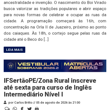
ancestralidade e invenção. O nascimento do Boi Virado
busca valorizar as tradições populares e abrir espaço
para novas formas de celebrar e ocupar as ruas da
cidade. A programação começará às 16h, com
concentração na Orla II de Juazeiro, próximo ao ponto
dos caiaques. Às 18h, o cortejo segue pelas ruas da
cidade até o Beco do […]
IFSertãoPE/Zona Rural inscreve
até sexta para curso de Inglês
Intermediário Nível I
por Carlos Britto //
05 de agosto de 2026 às 21:00