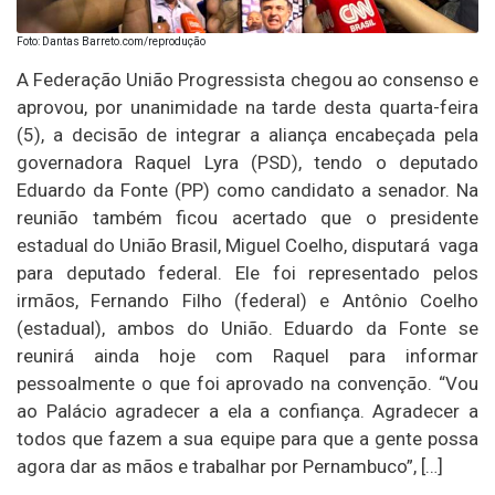
Foto: Dantas Barreto.com/reprodução
A Federação União Progressista chegou ao consenso e
aprovou, por unanimidade na tarde desta quarta-feira
(5), a decisão de integrar a aliança encabeçada pela
governadora Raquel Lyra (PSD), tendo o deputado
Eduardo da Fonte (PP) como candidato a senador. Na
reunião também ficou acertado que o presidente
estadual do União Brasil, Miguel Coelho, disputará vaga
para deputado federal. Ele foi representado pelos
irmãos, Fernando Filho (federal) e Antônio Coelho
(estadual), ambos do União. Eduardo da Fonte se
reunirá ainda hoje com Raquel para informar
pessoalmente o que foi aprovado na convenção. “Vou
ao Palácio agradecer a ela a confiança. Agradecer a
todos que fazem a sua equipe para que a gente possa
agora dar as mãos e trabalhar por Pernambuco”, […]