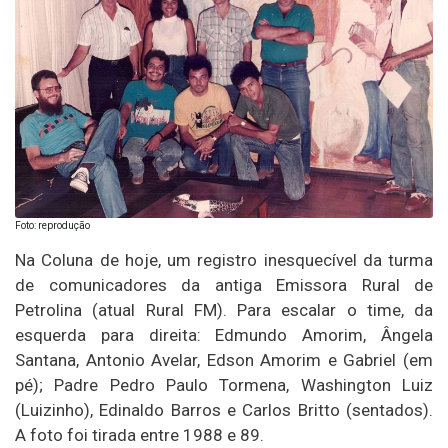
Foto: reprodução
Na Coluna de hoje, um registro inesquecível da turma
de comunicadores da antiga Emissora Rural de
Petrolina (atual Rural FM). Para escalar o time, da
esquerda para direita: Edmundo Amorim, Ângela
Santana, Antonio Avelar, Edson Amorim e Gabriel (em
pé); Padre Pedro Paulo Tormena, Washington Luiz
(Luizinho), Edinaldo Barros e Carlos Britto (sentados).
A foto foi tirada entre 1988 e 89.