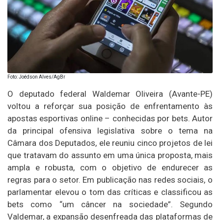
Foto: Joédson Alves/AgBr
O deputado federal Waldemar Oliveira (Avante-PE)
voltou a reforçar sua posição de enfrentamento às
apostas esportivas online – conhecidas por bets. Autor
da principal ofensiva legislativa sobre o tema na
Câmara dos Deputados, ele reuniu cinco projetos de lei
que tratavam do assunto em uma única proposta, mais
ampla e robusta, com o objetivo de endurecer as
regras para o setor. Em publicação nas redes sociais, o
parlamentar elevou o tom das críticas e classificou as
bets como “um câncer na sociedade”. Segundo
Valdemar, a expansão desenfreada das plataformas de