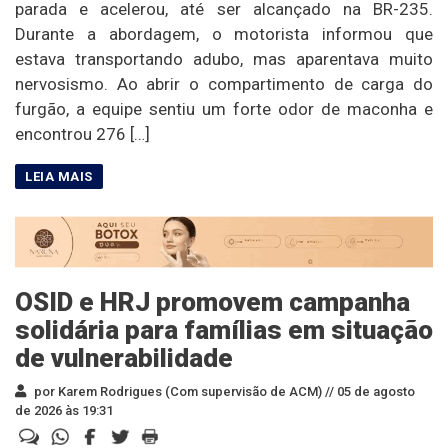
parada e acelerou, até ser alcançado na BR-235.
Durante a abordagem, o motorista informou que
estava transportando adubo, mas aparentava muito
nervosismo. Ao abrir o compartimento de carga do
furgão, a equipe sentiu um forte odor de maconha e
encontrou 276 […]
OSID e HRJ promovem campanha
solidária para famílias em situação
de vulnerabilidade
por Karem Rodrigues (Com supervisão de ACM) //
05 de agosto
de 2026 às 19:31