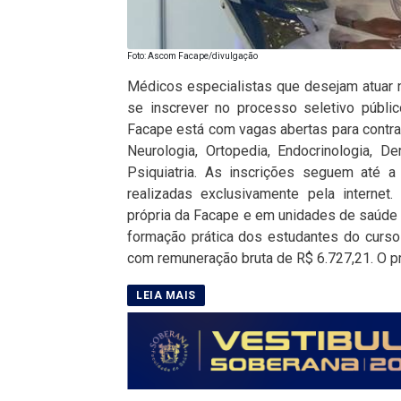
Foto: Ascom Facape/divulgação
Médicos especialistas que desejam atuar 
se inscrever no processo seletivo públic
Facape está com vagas abertas para contr
Neurologia, Ortopedia, Endocrinologia, De
Psiquiatria. As inscrições seguem até 
realizadas exclusivamente pela internet.
própria da Facape e em unidades de saúde vi
formação prática dos estudantes do curso
com remuneração bruta de R$ 6.727,21. O pr