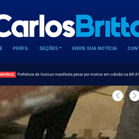
E
PERFIL
SEÇÕES
ENVIE SUA NOTÍCIA
CON
Prefeitura de Ouricuri manifesta pesar por mortos em colisão na BR-3
NAVÍRUS