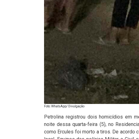
Foto: WhatsApp/ Divulgação
Petrolina registrou dois homicídios em 
noite dessa quarta-feira (5), no Residen
como Ercules foi morto a tiros. De acordo 