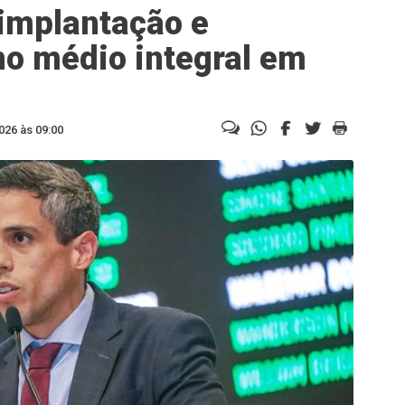
 implantação e
o médio integral em
026 às 09:00