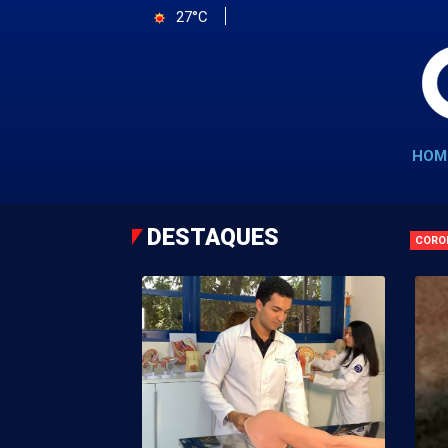
27°C
HOM
DESTAQUES
CORO