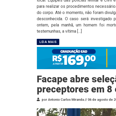
local. Equipes das polícias Militar e Civil
para realizar os procedimentos necessários
do corpo. Até o momento, não foram divulg
desconhecida. O caso será investigado p
ontem, pela manhã, um homem foi morto
testemunhas, a vítima […]
Facape abre seleç
preceptores em 8 
por Antonio Carlos Miranda //
06 de agosto de 2