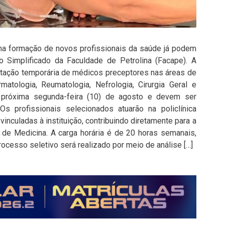
na formação de novos profissionais da saúde já podem
o Simplificado da Faculdade de Petrolina (Facape). A
atação temporária de médicos preceptores nas áreas de
rmatologia, Reumatologia, Nefrologia, Cirurgia Geral e
a próxima segunda-feira (10) de agosto e devem ser
 Os profissionais selecionados atuarão na policlínica
nculadas à instituição, contribuindo diretamente para a
 de Medicina. A carga horária é de 20 horas semanais,
ocesso seletivo será realizado por meio de análise […]