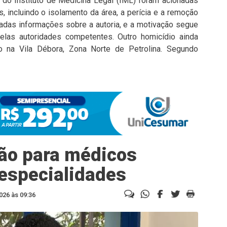
 e do Instituto de Medicina Legal (IML) foram acionadas
, incluindo o isolamento da área, a perícia e a remoção
adas informações sobre a autoria, e a motivação segue
elas autoridades competentes. Outro homicídio ainda
 na Vila Débora, Zona Norte de Petrolina. Segundo
ão para médicos
especialidades
026 às 09:36