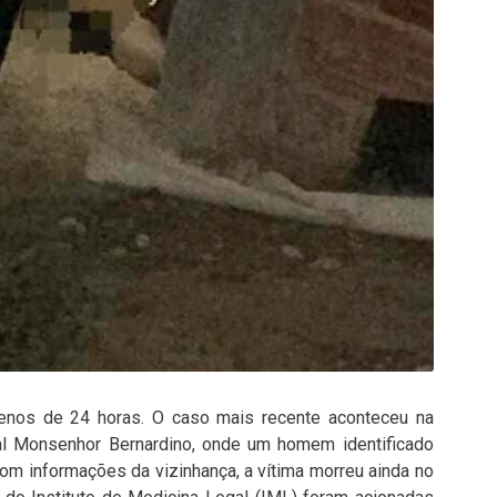
menos de 24 horas. O caso mais recente aconteceu na
cial Monsenhor Bernardino, onde um homem identificado
com informações da vizinhança, a vítima morreu ainda no