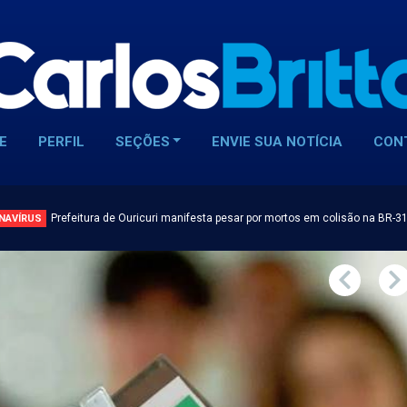
E
PERFIL
SEÇÕES
ENVIE SUA NOTÍCIA
CON
Prefeitura de Ouricuri manifesta pesar por mortos em colisão na BR-3
NAVÍRUS