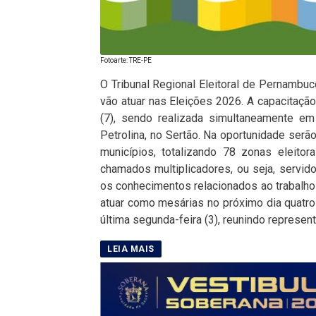
Fotoarte: TRE-PE
O Tribunal Regional Eleitoral de Pernambu
vão atuar nas Eleições 2026. A capacitaçã
(7), sendo realizada simultaneamente em
Petrolina, no Sertão. Na oportunidade serão
municípios, totalizando 78 zonas eleitor
chamados multiplicadores, ou seja, servid
os conhecimentos relacionados ao trabalho
atuar como mesárias no próximo dia quatro 
última segunda-feira (3), reunindo represent