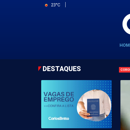
23°C
HOM
DESTAQUES
CORO