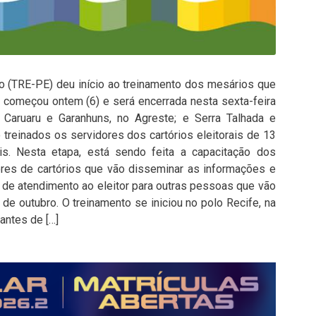
co (TRE-PE) deu início ao treinamento dos mesários que
o começou ontem (6) e será encerrada nesta sexta-feira
 Caruaru e Garanhuns, no Agreste; e Serra Talhada e
 treinados os servidores dos cartórios eleitorais de 13
ais. Nesta etapa, está sendo feita a capacitação dos
ores de cartórios que vão disseminar as informações e
 de atendimento ao eleitor para outras pessoas que vão
de outubro. O treinamento se iniciou no polo Recife, na
antes de […]