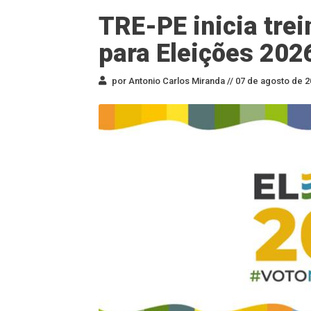
TRE-PE inicia tre
para Eleições 202
por Antonio Carlos Miranda //
07 de agosto de 2