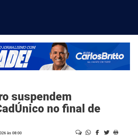
iro suspendem
adÚnico no final de
026 às 08:00