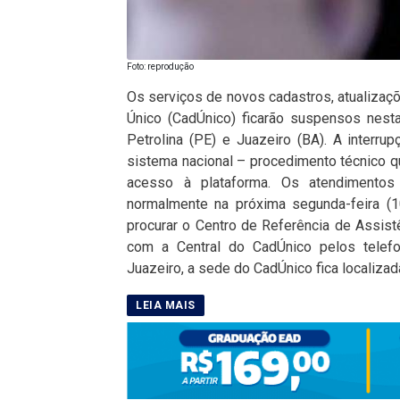
Foto: reprodução
Os serviços de novos cadastros, atualiza
Único (CadÚnico) ficarão suspensos nest
Petrolina (PE) e Juazeiro (BA). A interr
sistema nacional – procedimento técnico 
acesso à plataforma. Os atendimento
normalmente na próxima segunda-feira (1
procurar o Centro de Referência de Assist
com a Central do CadÚnico pelos tele
Juazeiro, a sede do CadÚnico fica localizad