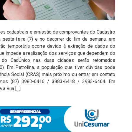
ções cadastrais e emissão de comprovantes do Cadastro
a sexta-feira (7) e no decorrer do fim de semana, em
upção temporária ocorre devido à extração de dados do
que impede a realização dos serviços que dependem do
s do CadÚnico nas duas cidades serão retomados
0). Em Petrolina, a população que tiver dúvidas pode
ência Social (CRAS) mais próximo ou entrar em contato
fones (87) 3983-6416 / 3983-6418 / 3983-6464. Em
a à Rua […]