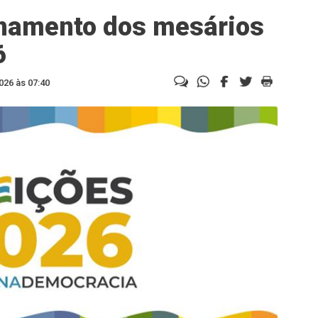
inamento dos mesários
6
026 às 07:40