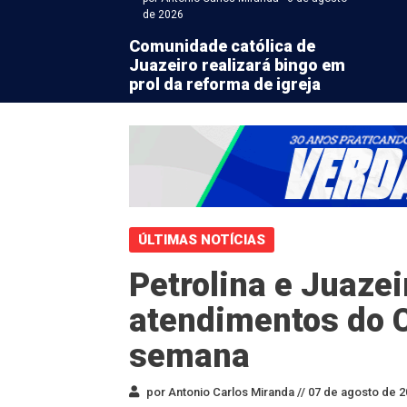
de 2026
Comunidade católica de
Juazeiro realizará bingo em
prol da reforma de igreja
ÚLTIMAS NOTÍCIAS
Petrolina e Juaze
atendimentos do C
semana
por Antonio Carlos Miranda //
07 de agosto de 2