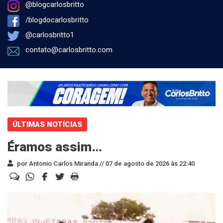
@blogcarlosbritto
/blogdocarlosbritto
@carlosbritto1
contato@carlosbritto.com
ÚLTIMAS NOTÍCIAS
Éramos assim…
por Antonio Carlos Miranda //
07 de agosto de 2026 às 22:40