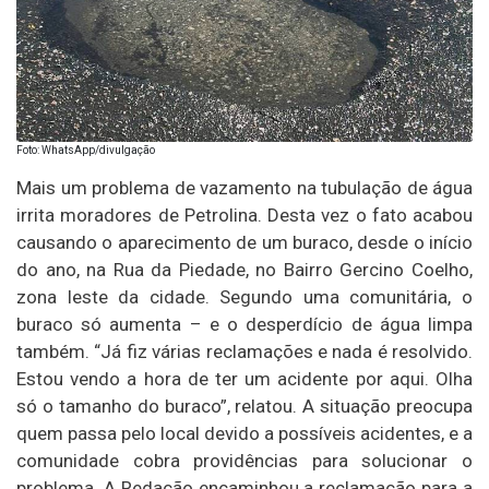
Foto: WhatsApp/divulgação
Mais um problema de vazamento na tubulação de água
irrita moradores de Petrolina. Desta vez o fato acabou
causando o aparecimento de um buraco, desde o início
do ano, na Rua da Piedade, no Bairro Gercino Coelho,
zona leste da cidade. Segundo uma comunitária, o
buraco só aumenta – e o desperdício de água limpa
também. “Já fiz várias reclamações e nada é resolvido.
Estou vendo a hora de ter um acidente por aqui. Olha
só o tamanho do buraco”, relatou. A situação preocupa
quem passa pelo local devido a possíveis acidentes, e a
comunidade cobra providências para solucionar o
problema. A Redação encaminhou a reclamação para a