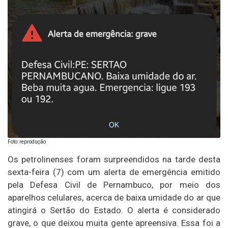
Foto: reprodução
Os petrolinenses foram surpreendidos na tarde desta
sexta-feira (7) com um alerta de emergência emitido
pela Defesa Civil de Pernambuco, por meio dos
aparelhos celulares, acerca de baixa umidade do ar que
atingirá o Sertão do Estado. O alerta é considerado
grave, o que deixou muita gente apreensiva. Essa foi a