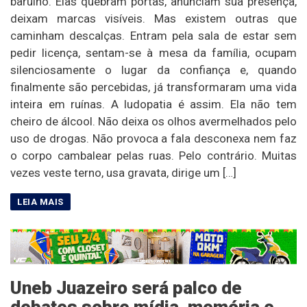
barulho. Elas quebram portas, anunciam sua presença,
deixam marcas visíveis. Mas existem outras que
caminham descalças. Entram pela sala de estar sem
pedir licença, sentam-se à mesa da família, ocupam
silenciosamente o lugar da confiança e, quando
finalmente são percebidas, já transformaram uma vida
inteira em ruínas. A ludopatia é assim. Ela não tem
cheiro de álcool. Não deixa os olhos avermelhados pelo
uso de drogas. Não provoca a fala desconexa nem faz
o corpo cambalear pelas ruas. Pelo contrário. Muitas
vezes veste terno, usa gravata, dirige um […]
Uneb Juazeiro será palco de