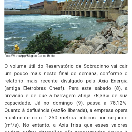
Foto: WhatsApp/Blog do Carlos Britto
O volume útil do Reservatório de Sobradinho vai cair
um pouco mais neste final de semana, conforme o
relatório mais recente divulgado pela Axia Energia
(antiga Eletrobras Chesf). Para este sábado (8), a
previsão é de que a barragem atinja 78,33% de sua
capacidade. Já no domingo (9), passa a 78,12%.
Quanto à defluência (vazão liberada), a empresa opera
atualmente com 1.250 metros cúbicos por segundo
(m³/s). No entanto, a Axia frisa que esses valores