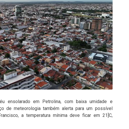
 céu ensolarado em Petrolina, com baixa umidade e
iço de meteorologia também alerta para um possível
rancisco, a temperatura mínima deve ficar em 21]C,