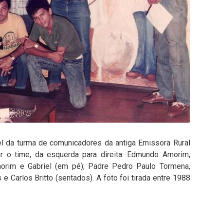
el da turma de comunicadores da antiga Emissora Rural
lar o time, da esquerda para direita: Edmundo Amorim,
morim e Gabriel (em pé); Padre Pedro Paulo Tormena,
 e Carlos Britto (sentados). A foto foi tirada entre 1988