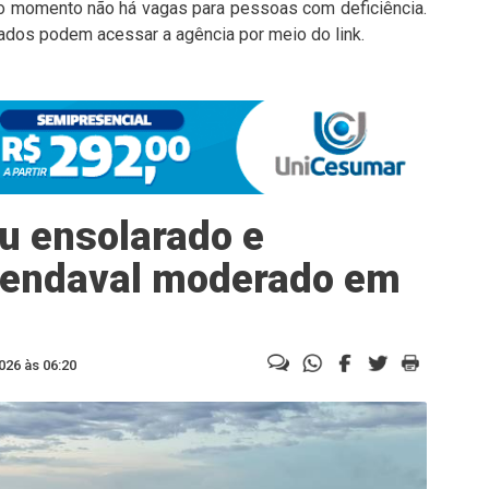
 No momento não há vagas para pessoas com deficiência.
ados podem acessar a agência por meio do link.
éu ensolarado e
 vendaval moderado em
026 às 06:20