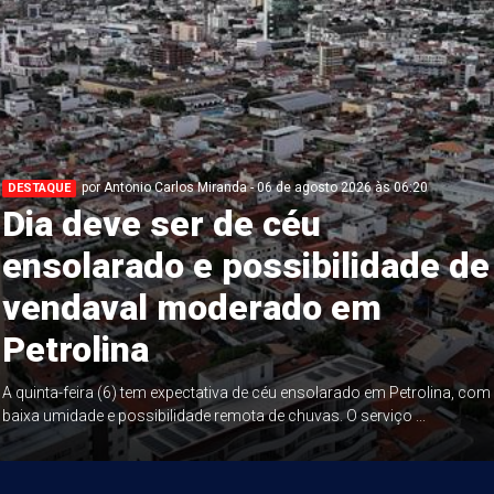
por Antonio Carlos Miranda - 06 de agosto 2026 às 06:20
DESTAQUE
Dia deve ser de céu
ensolarado e possibilidade de
vendaval moderado em
Petrolina
A quinta-feira (6) tem expectativa de céu ensolarado em Petrolina, com
baixa umidade e possibilidade remota de chuvas. O serviço ...