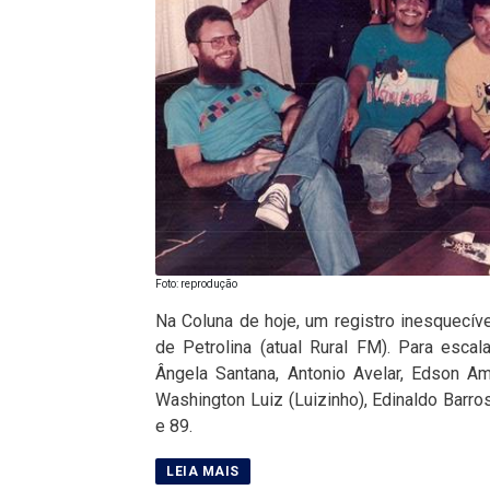
Foto: reprodução
Na Coluna de hoje, um registro inesquecív
de Petrolina (atual Rural FM). Para esca
Ângela Santana, Antonio Avelar, Edson A
Washington Luiz (Luizinho), Edinaldo Barros
e 89.