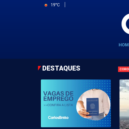
19°C
HOM
DESTAQUES
CORO