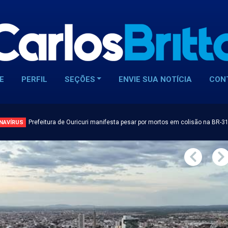
E
PERFIL
SEÇÕES
ENVIE SUA NOTÍCIA
CON
Prefeitura de Ouricuri manifesta pesar por mortos em colisão na BR-3
NAVÍRUS