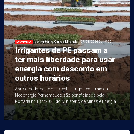
por Antonio Carlos Miranda - 07/08/2026 às 15:00
ECONOMIA
Irrigantes de PE passam a
ter mais liberdade para usar
energia com desconto em
outros horários
Aproximadamente mil clientes irrigantes rurais da
Neoenergia Pernambuco são beneficiados pela
Portaria n° 137/2026 do Ministério de Minas e Energia,
...