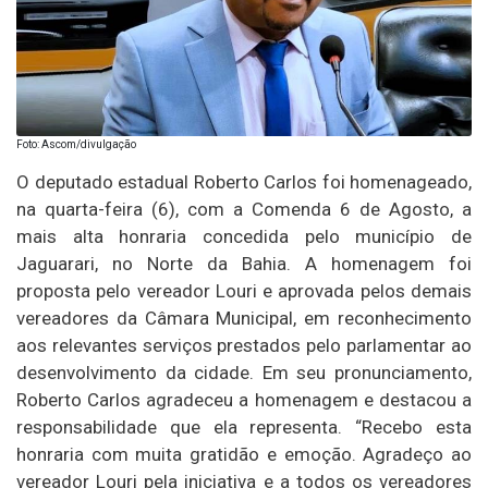
Foto: Ascom/divulgação
O deputado estadual Roberto Carlos foi homenageado,
na quarta-feira (6), com a Comenda 6 de Agosto, a
mais alta honraria concedida pelo município de
Jaguarari, no Norte da Bahia. A homenagem foi
proposta pelo vereador Louri e aprovada pelos demais
vereadores da Câmara Municipal, em reconhecimento
aos relevantes serviços prestados pelo parlamentar ao
desenvolvimento da cidade. Em seu pronunciamento,
Roberto Carlos agradeceu a homenagem e destacou a
responsabilidade que ela representa. “Recebo esta
honraria com muita gratidão e emoção. Agradeço ao
vereador Louri pela iniciativa e a todos os vereadores