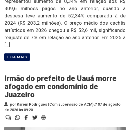
representou aumento de 0,34% em relação aos R$
309,6 milhões pagos no ano anterior, quando a
despesa teve aumento de 52,34% comparada à de
2024 (R$ 203,2 milhões). O preço médio dos cachês
artísticos em 2026 chegou a R$ 52,6 mil, significando
reajuste de 7% em relação ao ano anterior. Em 2025 a
[…]
Irmão do prefeito de Uauá morre
afogado em condomínio de
Juazeiro
por Karem Rodrigues (Com supervisão de ACM) //
07 de agosto
de 2026 às 09:20