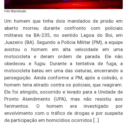
Foto: Reprodução
Um homem que tinha dois mandados de prisão em
aberto morreu durante confronto com policiais
militares na BA-235, no sentido Lagoa do Boi, em
Juazeiro (BA). Segundo a Polícia Militar (PM), a equipe
avistou o homem em alta velocidade em uma
motocicleta e deram ordem de parada. Ele não
obedeceu e fugiu. Durante a tentativa de fuga, a
motocicleta bateu em uma das viaturas, encerrando a
perseguição. Ainda conforme a PM, após a colisão, o
homem teria atirado contra os policiais, que reagiram.
Ele foi atingido, socorrido e levado para a Unidade de
Pronto Atendimento (UPA), mas não resistiu aos
ferimentos. O homem era investigado por
envolvimento com o tráfico de drogas e por suspeita
de participação em homicídios ocorridos […]