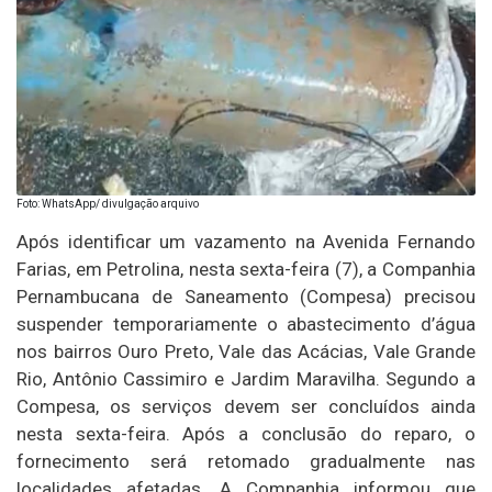
Foto: WhatsApp/ divulgação arquivo
Após identificar um vazamento na Avenida Fernando
Farias, em Petrolina, nesta sexta-feira (7), a Companhia
Pernambucana de Saneamento (Compesa) precisou
suspender temporariamente o abastecimento d’água
nos bairros Ouro Preto, Vale das Acácias, Vale Grande
Rio, Antônio Cassimiro e Jardim Maravilha. Segundo a
Compesa, os serviços devem ser concluídos ainda
nesta sexta-feira. Após a conclusão do reparo, o
fornecimento será retomado gradualmente nas
localidades afetadas. A Companhia informou que