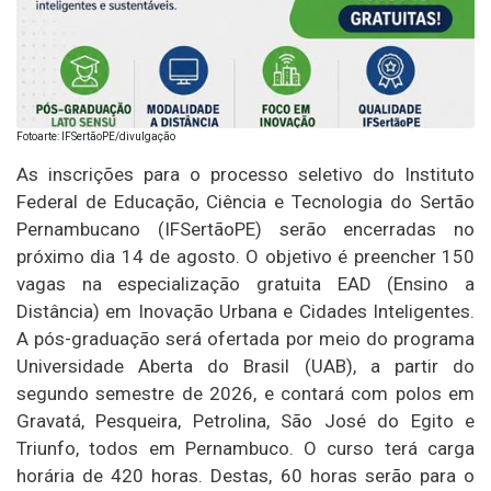
Fotoarte: IFSertãoPE/divulgação
As inscrições para o processo seletivo do Instituto
Federal de Educação, Ciência e Tecnologia do Sertão
Pernambucano (IFSertãoPE) serão encerradas no
próximo dia 14 de agosto. O objetivo é preencher 150
vagas na especialização gratuita EAD (Ensino a
Distância) em Inovação Urbana e Cidades Inteligentes.
A pós-graduação será ofertada por meio do programa
Universidade Aberta do Brasil (UAB), a partir do
segundo semestre de 2026, e contará com polos em
Gravatá, Pesqueira, Petrolina, São José do Egito e
Triunfo, todos em Pernambuco. O curso terá carga
horária de 420 horas. Destas, 60 horas serão para o