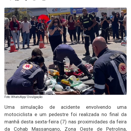
Foto: WhatsApp/ Divulgação
Uma simulação de acidente envolvendo uma
motociclista e um pedestre foi realizada no final da
manhã desta sexta-feira (7) nas proximidades da feira
da Cohab Massangano, Zona Oeste de Petrolina,