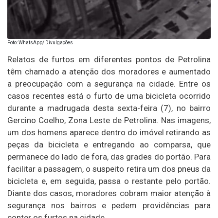
Foto: WhatsApp/ Divulgações
Relatos de furtos em diferentes pontos de Petrolina
têm chamado a atenção dos moradores e aumentado
a preocupação com a segurança na cidade. Entre os
casos recentes está o furto de uma bicicleta ocorrido
durante a madrugada desta sexta-feira (7), no bairro
Gercino Coelho, Zona Leste de Petrolina. Nas imagens,
um dos homens aparece dentro do imóvel retirando as
peças da bicicleta e entregando ao comparsa, que
permanece do lado de fora, das grades do portão. Para
facilitar a passagem, o suspeito retira um dos pneus da
bicicleta e, em seguida, passa o restante pelo portão.
Diante dos casos, moradores cobram maior atenção à
segurança nos bairros e pedem providências para
conter os furtos na cidade.