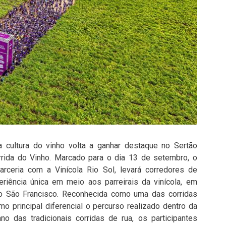
a cultura do vinho volta a ganhar destaque no Sertão
rida do Vinho. Marcado para o dia 13 de setembro, o
rceria com a Vinícola Rio Sol, levará corredores de
riência única em meio aos parreirais da vinícola, em
o São Francisco. Reconhecida como uma das corridas
o principal diferencial o percurso realizado dentro da
no das tradicionais corridas de rua, os participantes