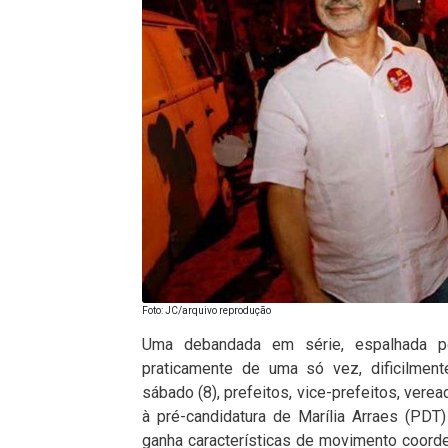
Foto: JC/arquivo reprodução
Uma debandada em série, espalhada po
praticamente de uma só vez, dificilment
sábado (8), prefeitos, vice-prefeitos, vere
à pré-candidatura de Marília Arraes (PDT
ganha características de movimento coord