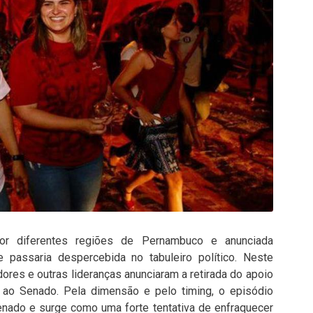
r diferentes regiões de Pernambuco e anunciada
e passaria despercebida no tabuleiro político. Neste
adores e outras lideranças anunciaram a retirada do apoio
) ao Senado. Pela dimensão e pelo timing, o episódio
enado e surge como uma forte tentativa de enfraquecer