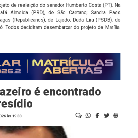
rojeto de reeleição do senador Humberto Costa (PT). Na
osafá Almeida (PRD), de São Caetano; Sandra Paes
hagas (Republicanos), de Lajedo; Duda Lira (PSDB), de
ró. Todos decidiram desembarcar do projeto de Marília.
azeiro é encontrado
resídio
026 às 19:33