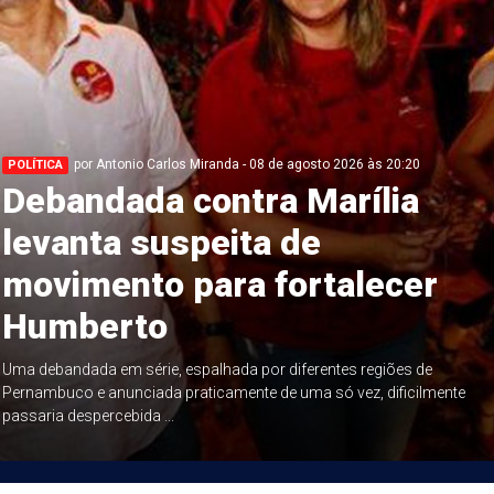
por Antonio Carlos Miranda - 08 de agosto 2026 às 20:20
POLÍTICA
Debandada contra Marília
levanta suspeita de
movimento para fortalecer
Humberto
Uma debandada em série, espalhada por diferentes regiões de
Pernambuco e anunciada praticamente de uma só vez, dificilmente
passaria despercebida ...