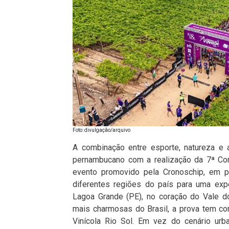
Foto: divulgação/arquivo
A combinação entre esporte, natureza e 
pernambucano com a realização da 7ª Cor
evento promovido pela Cronoschip, em pa
diferentes regiões do país para uma expe
Lagoa Grande (PE), no coração do Vale d
mais charmosas do Brasil, a prova tem com
Vinícola Rio Sol. Em vez do cenário urba