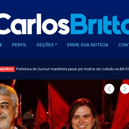
E
PERFIL
SEÇÕES
ENVIE SUA NOTÍCIA
CON
Prefeitura de Ouricuri manifesta pesar por mortos em colisão na BR-3
NAVÍRUS