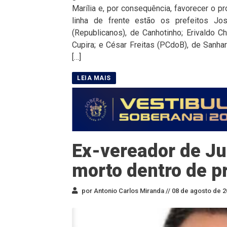
Marília e, por consequência, favorecer o p
linha de frente estão os prefeitos J
(Republicanos), de Canhotinho; Erivaldo C
Cupira; e César Freitas (PCdoB), de Sanha
[…]
Ex-vereador de Ju
morto dentro de p
por Antonio Carlos Miranda //
08 de agosto de 2