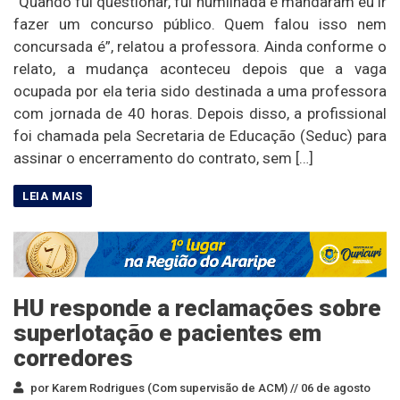
“Quando fui questionar, fui humilhada e mandaram eu ir
fazer um concurso público. Quem falou isso nem
concursada é”, relatou a professora. Ainda conforme o
relato, a mudança aconteceu depois que a vaga
ocupada por ela teria sido destinada a uma professora
com jornada de 40 horas. Depois disso, a profissional
foi chamada pela Secretaria de Educação (Seduc) para
assinar o encerramento do contrato, sem […]
HU responde a reclamações sobre
superlotação e pacientes em
corredores
por Karem Rodrigues (Com supervisão de ACM) //
06 de agosto