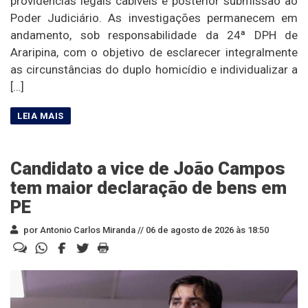
providências legais cabíveis e posterior submissão ao
Poder Judiciário. As investigações permanecem em
andamento, sob responsabilidade da 24ª DPH de
Araripina, com o objetivo de esclarecer integralmente
as circunstâncias do duplo homicídio e individualizar a
[…]
Candidato a vice de João Campos
tem maior declaração de bens em
PE
por Antonio Carlos Miranda //
06 de agosto de 2026 às 18:50