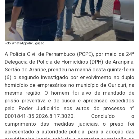
Foto: WhatsApp/divulgação
A Polícia Civil de Pernambuco (PCPE), por meio da 24ª
Delegacia de Polícia de Homicídios (DPH) de Araripina,
Sertão do Araripe, prendeu na manhã desta quinta-feira
(6) o segundo investigado por envolvimento no duplo
homicídio de empresários no município de Ouricuri, na
mesma região. O homem foi alvo de mandado de
prisão preventiva e de busca e apreensão expedidos
pelo Poder Judiciário nos autos do processo nº
0001841-35.2026.8.17.3020. Concluído o
cumprimento das medidas judiciais, o preso foi
apresentado à autoridade policial para a adoção das