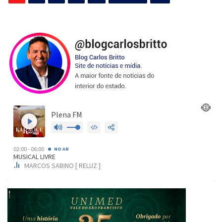
de
posts