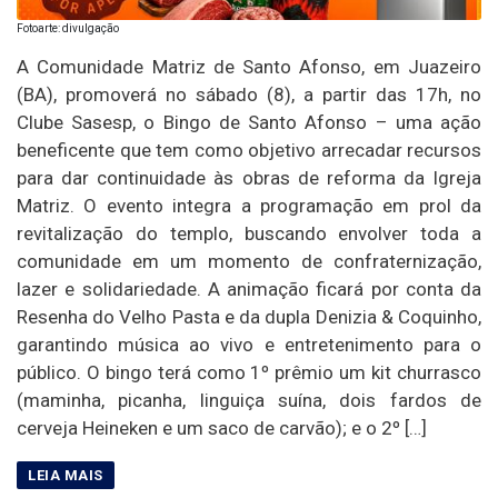
Fotoarte: divulgação
A Comunidade Matriz de Santo Afonso, em Juazeiro
(BA), promoverá no sábado (8), a partir das 17h, no
Clube Sasesp, o Bingo de Santo Afonso – uma ação
beneficente que tem como objetivo arrecadar recursos
para dar continuidade às obras de reforma da Igreja
Matriz. O evento integra a programação em prol da
revitalização do templo, buscando envolver toda a
comunidade em um momento de confraternização,
lazer e solidariedade. A animação ficará por conta da
Resenha do Velho Pasta e da dupla Denizia & Coquinho,
garantindo música ao vivo e entretenimento para o
público. O bingo terá como 1º prêmio um kit churrasco
(maminha, picanha, linguiça suína, dois fardos de
cerveja Heineken e um saco de carvão); e o 2º […]