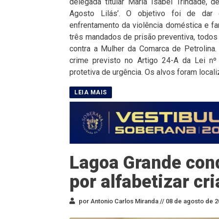
delegada titular Maria Isabel Trindade, 
Agosto Lilás’. O objetivo foi de dar 
enfrentamento da violência doméstica e fam
três mandados de prisão preventiva, todos
contra a Mulher da Comarca de Petrolin
crime previsto no Artigo 24-A da Lei n
protetiva de urgência. Os alvos foram locali
Lagoa Grande con
por alfabetizar cr
por Antonio Carlos Miranda //
08 de agosto de 2