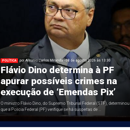
por Antonio Carlos Miranda - 08 de agosto 2026 às 13:30
POLÍTICA
Flávio Dino determina à PF
apurar possíveis crimes na
execução de ‘Emendas Pix’
O ministro Flávio Dino, do Supremo Tribunal Federal (STF), determinou
que a Polícia Federal (PF) verifique se há suspeitas de ...