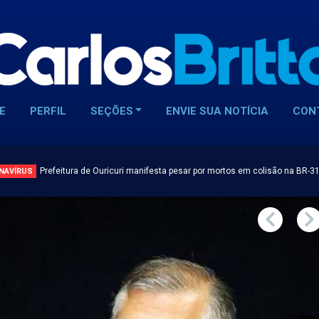
E
PERFIL
SEÇÕES
ENVIE SUA NOTÍCIA
CON
Prefeitura de Ouricuri manifesta pesar por mortos em colisão na BR-3
NAVÍRUS