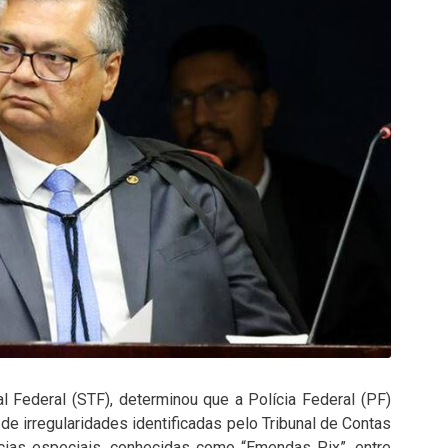
l Federal (STF), determinou que a Polícia Federal (PF)
 de irregularidades identificadas pelo Tribunal de Contas
cias especiais, conhecidas como “Emendas Pix”, entre