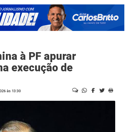
mina à PF apurar
na execução de
026 às 13:30