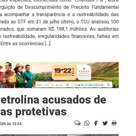
rguição de Descumprimento de Preceito Fundamental
 acompanhar a transparência e a rastreabilidade das
rado ao STF em 31 de julho último, o TCU analisou 100
derados, que somaram R$ 198,1 milhões. As auditorias
rastreabilidade, irregularidades financeiras, falhas em
 Entre as ocorrências […]
etrolina acusados de
as protetivas
026 às 12:34