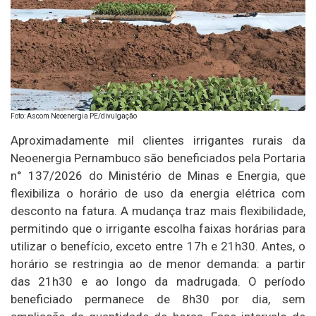
Foto: Ascom Neoenergia PE/divulgação
Aproximadamente mil clientes irrigantes rurais da
Neoenergia Pernambuco são beneficiados pela Portaria
n° 137/2026 do Ministério de Minas e Energia, que
flexibiliza o horário de uso da energia elétrica com
desconto na fatura. A mudança traz mais flexibilidade,
permitindo que o irrigante escolha faixas horárias para
utilizar o benefício, exceto entre 17h e 21h30. Antes, o
horário se restringia ao de menor demanda: a partir
das 21h30 e ao longo da madrugada. O período
beneficiado permanece de 8h30 por dia, sem