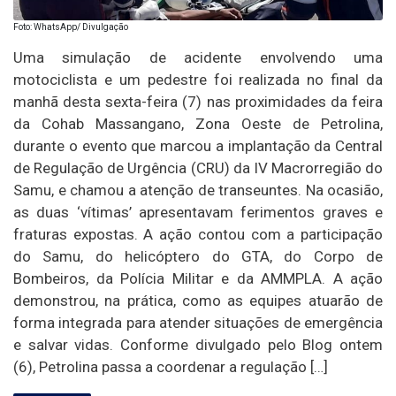
Foto: WhatsApp/ Divulgação
Uma simulação de acidente envolvendo uma
motociclista e um pedestre foi realizada no final da
manhã desta sexta-feira (7) nas proximidades da feira
da Cohab Massangano, Zona Oeste de Petrolina,
durante o evento que marcou a implantação da Central
de Regulação de Urgência (CRU) da IV Macrorregião do
Samu, e chamou a atenção de transeuntes. Na ocasião,
as duas ‘vítimas’ apresentavam ferimentos graves e
fraturas expostas. A ação contou com a participação
do Samu, do helicóptero do GTA, do Corpo de
Bombeiros, da Polícia Militar e da AMMPLA. A ação
demonstrou, na prática, como as equipes atuarão de
forma integrada para atender situações de emergência
e salvar vidas. Conforme divulgado pelo Blog ontem
(6), Petrolina passa a coordenar a regulação […]