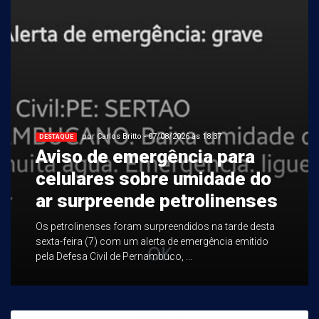
por Carlos Britto - 07/08/2026 às 18:37
DESTAQUE
Aviso de emergência para
celulares sobre umidade do
ar surpreende petrolinenses
Os petrolinenses foram surpreendidos na tarde desta
sexta-feira (7) com um alerta de emergência emitido
pela Defesa Civil de Pernambuco, ...