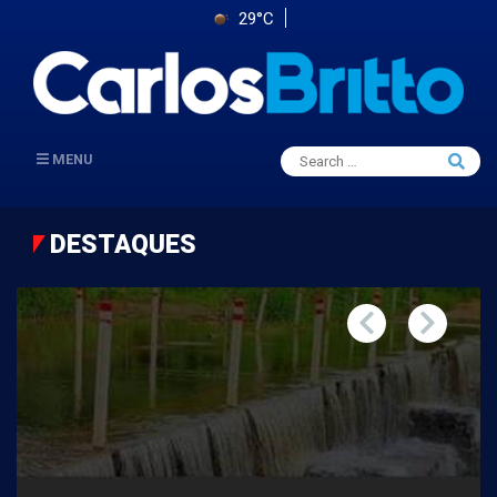
29°C
Search
MENU
Searc
for:
DESTAQUES