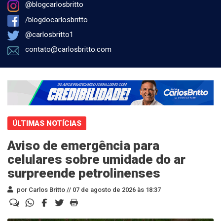
@blogcarlosbritto
/blogdocarlosbritto
@carlosbritto1
contato@carlosbritto.com
ÚLTIMAS NOTÍCIAS
Aviso de emergência para
celulares sobre umidade do ar
surpreende petrolinenses
por Carlos Britto //
07 de agosto de 2026 às 18:37