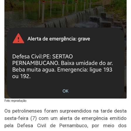
Foto: reprodução
Os petrolinenses foram surpreendidos na tarde desta
sexta-feira (7) com um alerta de emergência emitido
pela Defesa Civil de Pernambuco, por meio dos