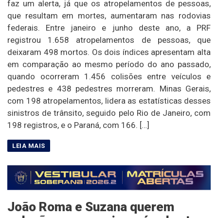
faz um alerta, já que os atropelamentos de pessoas,
que resultam em mortes, aumentaram nas rodovias
federais. Entre janeiro e junho deste ano, a PRF
registrou 1.658 atropelamentos de pessoas, que
deixaram 498 mortos. Os dois índices apresentam alta
em comparação ao mesmo período do ano passado,
quando ocorreram 1.456 colisões entre veículos e
pedestres e 438 pedestres morreram. Minas Gerais,
com 198 atropelamentos, lidera as estatísticas desses
sinistros de trânsito, seguido pelo Rio de Janeiro, com
198 registros, e o Paraná, com 166. […]
João Roma e Suzana querem