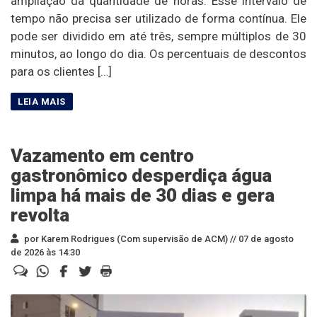
ampliação da quantidade de horas. Esse intervalo de
tempo não precisa ser utilizado de forma contínua. Ele
pode ser dividido em até três, sempre múltiplos de 30
minutos, ao longo do dia. Os percentuais de descontos
para os clientes […]
Vazamento em centro
gastronômico desperdiça água
limpa há mais de 30 dias e gera
revolta
por Karem Rodrigues (Com supervisão de ACM) //
07 de agosto
de 2026 às 14:30