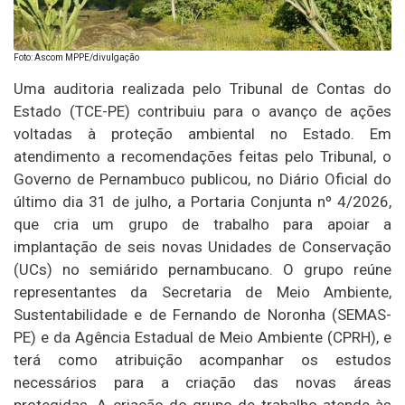
Foto: Ascom MPPE/divulgação
Uma auditoria realizada pelo Tribunal de Contas do
Estado (TCE-PE) contribuiu para o avanço de ações
voltadas à proteção ambiental no Estado. Em
atendimento a recomendações feitas pelo Tribunal, o
Governo de Pernambuco publicou, no Diário Oficial do
último dia 31 de julho, a Portaria Conjunta nº 4/2026,
que cria um grupo de trabalho para apoiar a
implantação de seis novas Unidades de Conservação
(UCs) no semiárido pernambucano. O grupo reúne
representantes da Secretaria de Meio Ambiente,
Sustentabilidade e de Fernando de Noronha (SEMAS-
PE) e da Agência Estadual de Meio Ambiente (CPRH), e
terá como atribuição acompanhar os estudos
necessários para a criação das novas áreas
protegidas. A criação do grupo de trabalho atende às