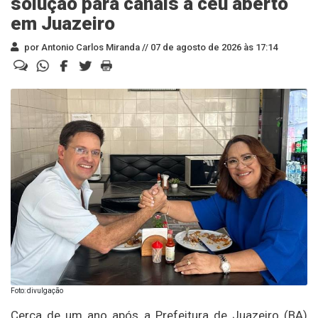
solução para canais a céu aberto
em Juazeiro
por Antonio Carlos Miranda //
07 de agosto de 2026 às 17:14
Foto: divulgação
Cerca de um ano após a Prefeitura de Juazeiro (BA)