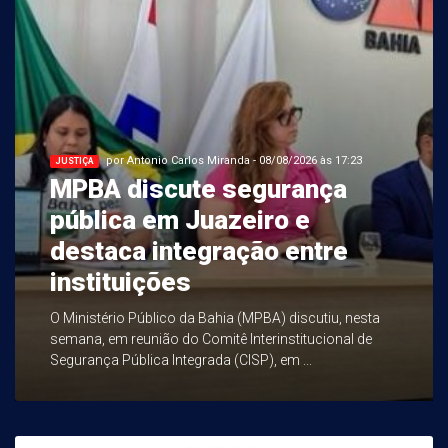
por Antonio Carlos Miranda - 08/08/2026 às 17:23
JUSTIÇA
MPBA discute segurança
pública em Juazeiro e
destaca integração entre
instituições
O Ministério Público da Bahia (MPBA) discutiu, nesta
semana, em reunião do Comitê Interinstitucional de
Segurança Pública Integrada (CISP), em ...