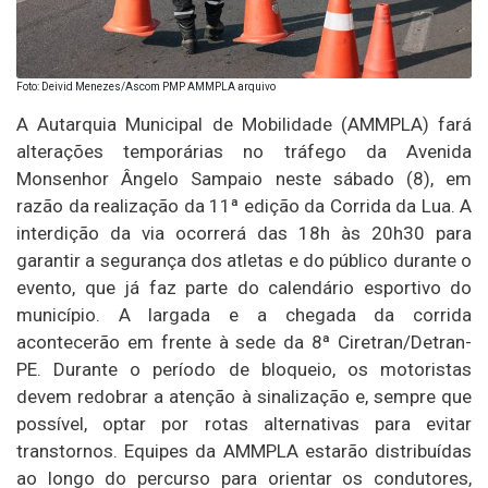
Foto: Deivid Menezes/Ascom PMP AMMPLA arquivo
A Autarquia Municipal de Mobilidade (AMMPLA) fará
alterações temporárias no tráfego da Avenida
Monsenhor Ângelo Sampaio neste sábado (8), em
razão da realização da 11ª edição da Corrida da Lua. A
interdição da via ocorrerá das 18h às 20h30 para
garantir a segurança dos atletas e do público durante o
evento, que já faz parte do calendário esportivo do
município. A largada e a chegada da corrida
acontecerão em frente à sede da 8ª Ciretran/Detran-
PE. Durante o período de bloqueio, os motoristas
devem redobrar a atenção à sinalização e, sempre que
possível, optar por rotas alternativas para evitar
transtornos. Equipes da AMMPLA estarão distribuídas
ao longo do percurso para orientar os condutores,