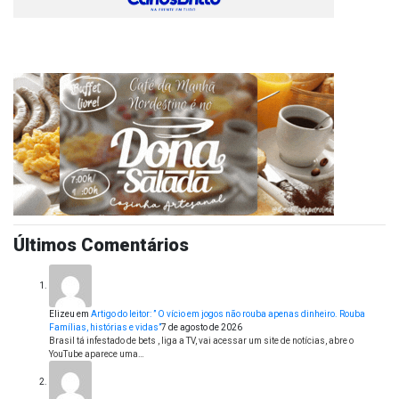
Últimos Comentários
Elizeu
em
Artigo do leitor: ” O vício em jogos não rouba apenas dinheiro. Rouba
Famílias, histórias e vidas”
7 de agosto de 2026
Brasil tá infestado de bets , liga a TV, vai acessar um site de notícias, abre o
YouTube aparece uma…