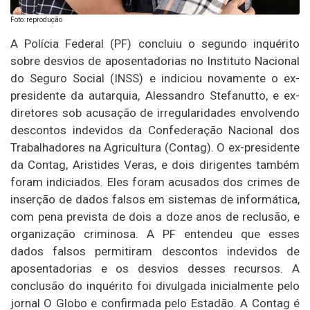
Foto: reprodução
A Polícia Federal (PF) concluiu o segundo inquérito
sobre desvios de aposentadorias no Instituto Nacional
do Seguro Social (INSS) e indiciou novamente o ex-
presidente da autarquia, Alessandro Stefanutto, e ex-
diretores sob acusação de irregularidades envolvendo
descontos indevidos da Confederação Nacional dos
Trabalhadores na Agricultura (Contag). O ex-presidente
da Contag, Aristides Veras, e dois dirigentes também
foram indiciados. Eles foram acusados dos crimes de
inserção de dados falsos em sistemas de informática,
com pena prevista de dois a doze anos de reclusão, e
organização criminosa. A PF entendeu que esses
dados falsos permitiram descontos indevidos de
aposentadorias e os desvios desses recursos. A
conclusão do inquérito foi divulgada inicialmente pelo
jornal O Globo e confirmada pelo Estadão. A Contag é