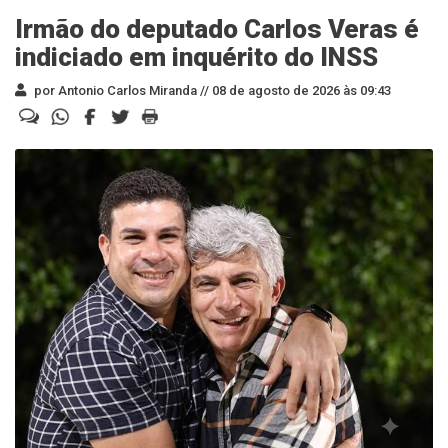
Irmão do deputado Carlos Veras é
indiciado em inquérito do INSS
por Antonio Carlos Miranda //
08 de agosto de 2026 às 09:43