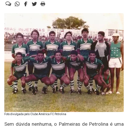
Foto divulgada pelo Clube América FC Petrolina
Sem dúvida nenhuma, o Palmeiras de Petrolina é uma