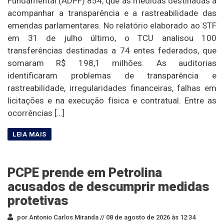
Fundamental (ADPF) 854, que as medidas destinadas a
acompanhar a transparência e a rastreabilidade das
emendas parlamentares. No relatório elaborado ao STF
em 31 de julho último, o TCU analisou 100
transferências destinadas a 74 entes federados, que
somaram R$ 198,1 milhões. As auditorias
identificaram problemas de transparência e
rastreabilidade, irregularidades financeiras, falhas em
licitações e na execução física e contratual. Entre as
ocorrências […]
PCPE prende em Petrolina
acusados de descumprir medidas
protetivas
por Antonio Carlos Miranda //
08 de agosto de 2026 às 12:34