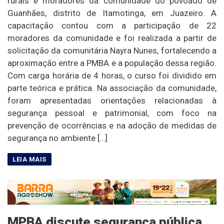
rurais e moradores da comunidade do povoado de
Guanhães, distrito de Itamotinga, em Juazeiro. A
capacitação contou com a participação de 22
moradores da comunidade e foi realizada a partir de
solicitação da comunitária Nayra Nunes, fortalecendo a
aproximação entre a PMBA e a população dessa região.
Com carga horária de 4 horas, o curso foi dividido em
parte teórica e prática. Na associação da comunidade,
foram apresentadas orientações relacionadas à
segurança pessoal e patrimonial, com foco na
prevenção de ocorrências e na adoção de medidas de
segurança no ambiente […]
MPBA discute segurança pública