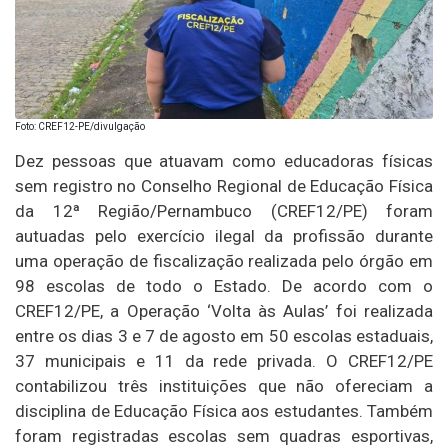
Foto: CREF12-PE/divulgação
Dez pessoas que atuavam como educadoras físicas
sem registro no Conselho Regional de Educação Física
da 12ª Região/Pernambuco (CREF12/PE) foram
autuadas pelo exercício ilegal da profissão durante
uma operação de fiscalização realizada pelo órgão em
98 escolas de todo o Estado. De acordo com o
CREF12/PE, a Operação ‘Volta às Aulas’ foi realizada
entre os dias 3 e 7 de agosto em 50 escolas estaduais,
37 municipais e 11 da rede privada. O CREF12/PE
contabilizou três instituições que não ofereciam a
disciplina de Educação Física aos estudantes. Também
foram registradas escolas sem quadras esportivas,