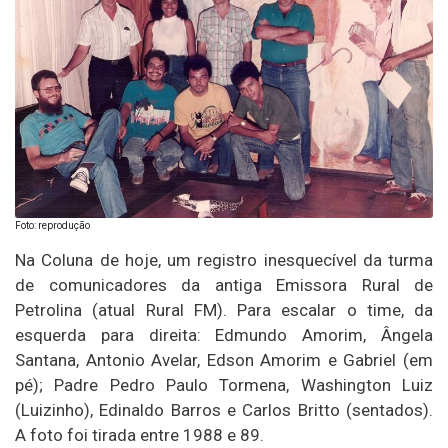
Foto: reprodução
Na Coluna de hoje, um registro inesquecível da turma
de comunicadores da antiga Emissora Rural de
Petrolina (atual Rural FM). Para escalar o time, da
esquerda para direita: Edmundo Amorim, Ângela
Santana, Antonio Avelar, Edson Amorim e Gabriel (em
pé); Padre Pedro Paulo Tormena, Washington Luiz
(Luizinho), Edinaldo Barros e Carlos Britto (sentados).
A foto foi tirada entre 1988 e 89.