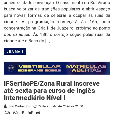
ancestralidade e invenção. O nascimento do Boi Virado
busca valorizar as tradições populares e abrir espaço
para novas formas de celebrar e ocupar as ruas da
cidade. A programação começará às 16h, com
concentração na Orla II de Juazeiro, próximo ao ponto
dos caiaques. Às 18h, o cortejo segue pelas ruas da
cidade até o Beco do […]
IFSertãoPE/Zona Rural inscreve
até sexta para curso de Inglês
Intermediário Nível I
por Carlos Britto //
05 de agosto de 2026 às 21:00