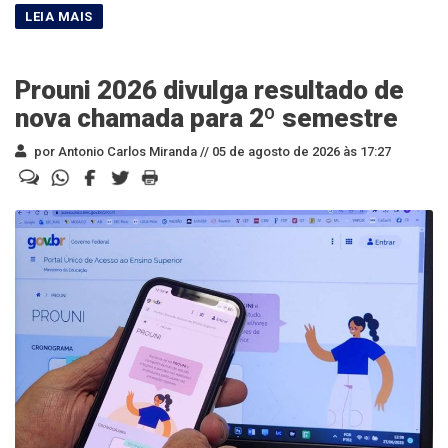
Prouni 2026 divulga resultado de
nova chamada para 2º semestre
por Antonio Carlos Miranda //
05 de agosto de 2026 às 17:27