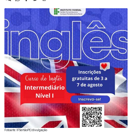
Fotoarte: IFSertãoPE/divulgação