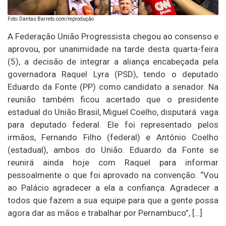
Foto: Dantas Barreto.com/reprodução
A Federação União Progressista chegou ao consenso e
aprovou, por unanimidade na tarde desta quarta-feira
(5), a decisão de integrar a aliança encabeçada pela
governadora Raquel Lyra (PSD), tendo o deputado
Eduardo da Fonte (PP) como candidato a senador. Na
reunião também ficou acertado que o presidente
estadual do União Brasil, Miguel Coelho, disputará vaga
para deputado federal. Ele foi representado pelos
irmãos, Fernando Filho (federal) e Antônio Coelho
(estadual), ambos do União. Eduardo da Fonte se
reunirá ainda hoje com Raquel para informar
pessoalmente o que foi aprovado na convenção. “Vou
ao Palácio agradecer a ela a confiança. Agradecer a
todos que fazem a sua equipe para que a gente possa
agora dar as mãos e trabalhar por Pernambuco”, […]