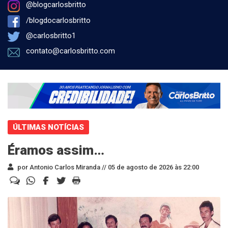
@blogcarlosbritto
/blogdocarlosbritto
@carlosbritto1
contato@carlosbritto.com
ÚLTIMAS NOTÍCIAS
Éramos assim…
por Antonio Carlos Miranda //
05 de agosto de 2026 às 22:00