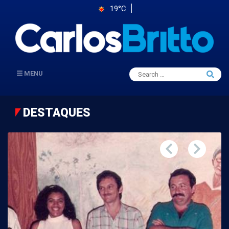
19°C
Search
MENU
Searc
for:
DESTAQUES