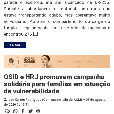
parada e acelerou, até ser alcançado na BR-235.
Durante a abordagem, o motorista informou que
estava transportando adubo, mas aparentava muito
nervosismo. Ao abrir o compartimento de carga do
furgão, a equipe sentiu um forte odor de maconha e
encontrou 276 […]
OSID e HRJ promovem campanha
solidária para famílias em situação
de vulnerabilidade
por Karem Rodrigues (Com supervisão de ACM) //
05 de agosto
de 2026 às 19:31