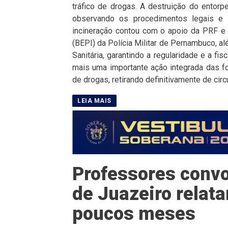
tráfico de drogas. A destruição do entorpe
observando os procedimentos legais e 
incineração contou com o apoio da PRF e 
(BEPI) da Polícia Militar de Pernambuco, 
Sanitária, garantindo a regularidade e a f
mais uma importante ação integrada das fo
de drogas, retirando definitivamente de circ
Professores convo
de Juazeiro rela
poucos meses