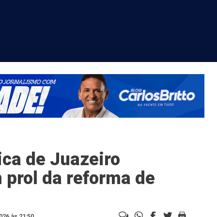
ca de Juazeiro
 prol da reforma de
026 às 21:50