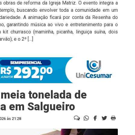
s obras de reforma da Igreja Matriz. O evento integra a
 templo, buscando envolver toda a comunidade em um
idariedade. A animação ficará por conta da Resenha do
o, garantindo música ao vivo e entretenimento para o
kit churrasco (maminha, picanha, linguiça suína, dois
vão); e o 2º […]
 meia tonelada de
a em Salgueiro
026 às 21:28