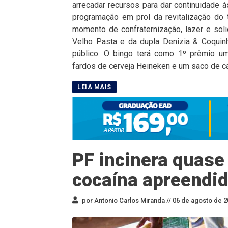
arrecadar recursos para dar continuidade à
programação em prol da revitalização do
momento de confraternização, lazer e sol
Velho Pasta e da dupla Denizia & Coquinh
público. O bingo terá como 1º prêmio um 
fardos de cerveja Heineken e um saco de car
PF incinera quase
cocaína apreendid
por Antonio Carlos Miranda //
06 de agosto de 2