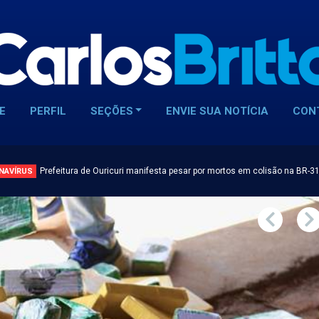
E
PERFIL
SEÇÕES
ENVIE SUA NOTÍCIA
CON
Prefeitura de Ouricuri manifesta pesar por mortos em colisão na BR-3
NAVÍRUS