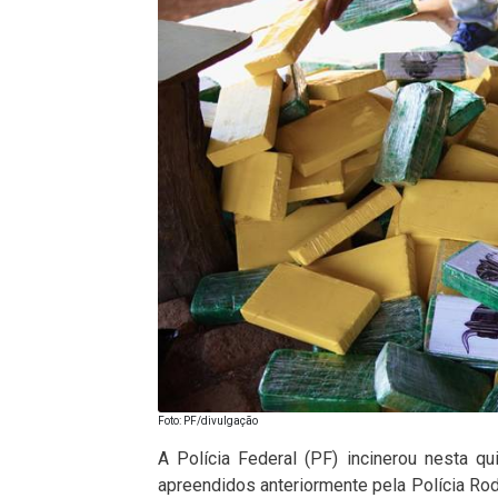
Foto: PF/divulgação
A Polícia Federal (PF) incinerou nesta qu
apreendidos anteriormente pela Polícia Ro