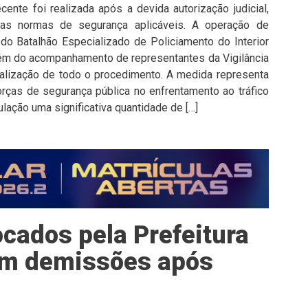
cente foi realizada após a devida autorização judicial,
as normas de segurança aplicáveis. A operação de
do Batalhão Especializado de Policiamento do Interior
além do acompanhamento de representantes da Vigilância
iscalização de todo o procedimento. A medida representa
rças de segurança pública no enfrentamento ao tráfico
ulação uma significativa quantidade de […]
cados pela Prefeitura
tam demissões após