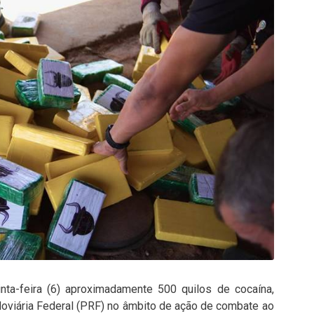
inta-feira (6) aproximadamente 500 quilos de cocaína,
doviária Federal (PRF) no âmbito de ação de combate ao