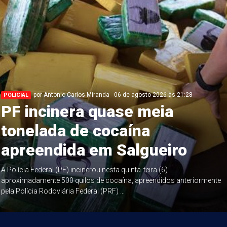
por Antonio Carlos Miranda - 06 de agosto 2026 às 21:28
POLICIAL
PF incinera quase meia
tonelada de cocaína
apreendida em Salgueiro
A Polícia Federal (PF) incinerou nesta quinta-feira (6)
aproximadamente 500 quilos de cocaína, apreendidos anteriormente
pela Polícia Rodoviária Federal (PRF) ...