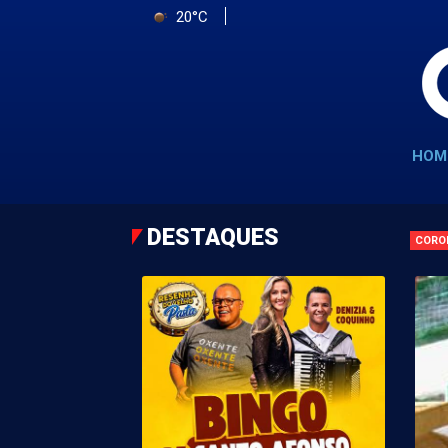
20°C
HOM
DESTAQUES
CORO