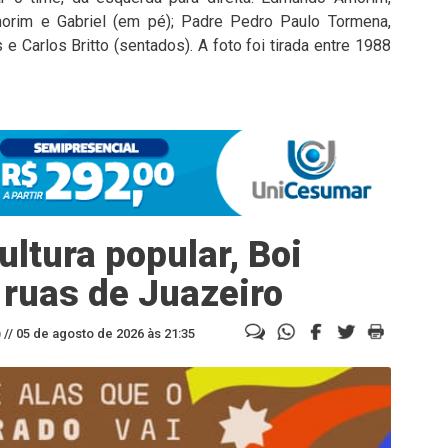
morim e Gabriel (em pé); Padre Pedro Paulo Tormena,
 e Carlos Britto (sentados). A foto foi tirada entre 1988
ltura popular, Boi
 ruas de Juazeiro
//
05 de agosto de 2026 às 21:35