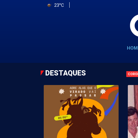
23°C
HOM
DESTAQUES
CORO