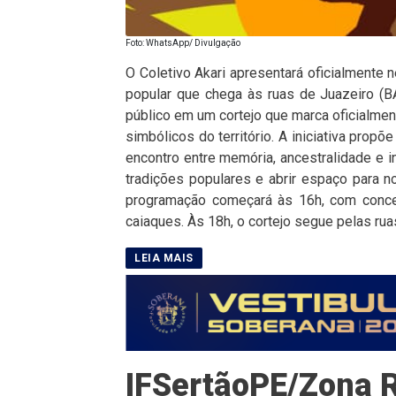
Foto: WhatsApp/ Divulgação
O Coletivo Akari apresentará oficialmente n
popular que chega às ruas de Juazeiro (BA
público em um cortejo que marca oficialme
simbólicos do território. A iniciativa pro
encontro entre memória, ancestralidade e i
tradições populares e abrir espaço para n
programação começará às 16h, com concen
caiaques. Às 18h, o cortejo segue pelas rua
IFSertãoPE/Zona R