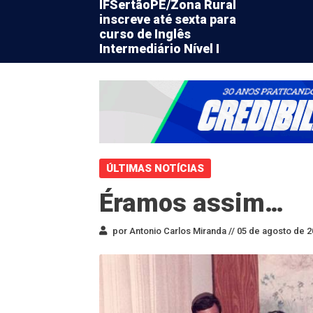
IFSertãoPE/Zona Rural
inscreve até sexta para
curso de Inglês
Intermediário Nível I
ÚLTIMAS NOTÍCIAS
Éramos assim…
por Antonio Carlos Miranda //
05 de agosto de 2