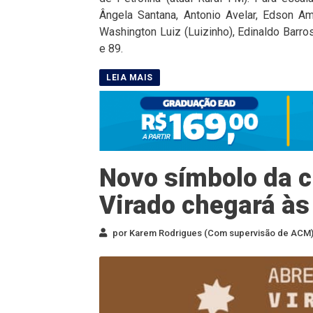
Ângela Santana, Antonio Avelar, Edson A
Washington Luiz (Luizinho), Edinaldo Barros
e 89.
Novo símbolo da cu
Virado chegará às
por Karem Rodrigues (Com supervisão de ACM) 