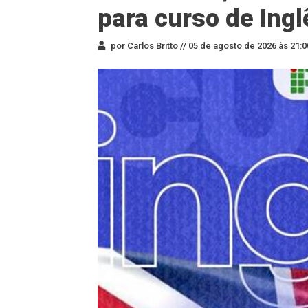
para curso de Ingl
por Carlos Britto //
05 de agosto de 2026 às 21:0