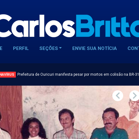
E
PERFIL
SEÇÕES
ENVIE SUA NOTÍCIA
CON
Prefeitura de Ouricuri manifesta pesar por mortos em colisão na BR-3
NAVÍRUS