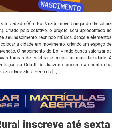
este sábado (8) o Boi Virado, novo brinquedo da cultura
). Criado pelo coletivo, o projeto será apresentado ao
nte seu nascimento, reunindo música, dança e elementos
põe colocar a cidade em movimento, criando um espaço de
nvenção. O nascimento do Boi Virado busca valorizar as
ovas formas de celebrar e ocupar as ruas da cidade. A
tração na Orla II de Juazeiro, próximo ao ponto dos
s da cidade até o Beco do […]
ural inscreve até sexta