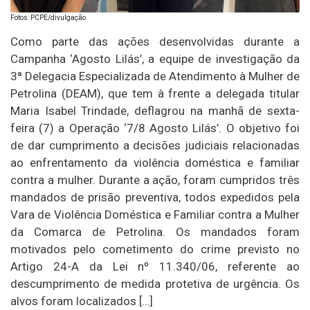
Fotos: PCPE/divulgação
Como parte das ações desenvolvidas durante a
Campanha ‘Agosto Lilás’, a equipe de investigação da
3ª Delegacia Especializada de Atendimento à Mulher de
Petrolina (DEAM), que tem à frente a delegada titular
Maria Isabel Trindade, deflagrou na manhã de sexta-
feira (7) a Operação ‘7/8 Agosto Lilás’. O objetivo foi
de dar cumprimento a decisões judiciais relacionadas
ao enfrentamento da violência doméstica e familiar
contra a mulher. Durante a ação, foram cumpridos três
mandados de prisão preventiva, todos expedidos pela
Vara de Violência Doméstica e Familiar contra a Mulher
da Comarca de Petrolina. Os mandados foram
motivados pelo cometimento do crime previsto no
Artigo 24-A da Lei nº 11.340/06, referente ao
descumprimento de medida protetiva de urgência. Os
alvos foram localizados […]