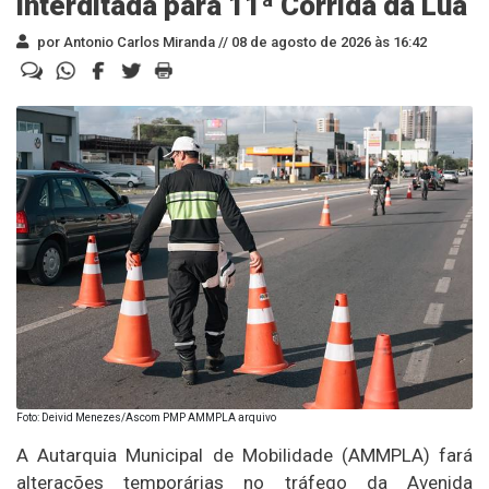
interditada para 11ª Corrida da Lua
por Antonio Carlos Miranda //
08 de agosto de 2026 às 16:42
Foto: Deivid Menezes/Ascom PMP AMMPLA arquivo
A Autarquia Municipal de Mobilidade (AMMPLA) fará
alterações temporárias no tráfego da Avenida