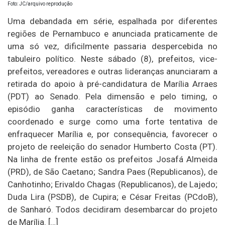
Foto: JC/arquivo reprodução
Uma debandada em série, espalhada por diferentes
regiões de Pernambuco e anunciada praticamente de
uma só vez, dificilmente passaria despercebida no
tabuleiro político. Neste sábado (8), prefeitos, vice-
prefeitos, vereadores e outras lideranças anunciaram a
retirada do apoio à pré-candidatura de Marília Arraes
(PDT) ao Senado. Pela dimensão e pelo timing, o
episódio ganha características de movimento
coordenado e surge como uma forte tentativa de
enfraquecer Marília e, por consequência, favorecer o
projeto de reeleição do senador Humberto Costa (PT).
Na linha de frente estão os prefeitos Josafá Almeida
(PRD), de São Caetano; Sandra Paes (Republicanos), de
Canhotinho; Erivaldo Chagas (Republicanos), de Lajedo;
Duda Lira (PSDB), de Cupira; e César Freitas (PCdoB),
de Sanharó. Todos decidiram desembarcar do projeto
de Marília. […]