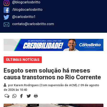
@blogcarlosbritto
/blogdocarlosbritto
@carlosbritto1
contato@carlosbritto.com
ÚLTIMAS NOTÍCIAS
Esgoto sem solução há meses
causa transtornos no Rio Corrente
por Karem Rodrigues (Com supervisão de ACM) //
09 de agosto
de 2026 às 10:40