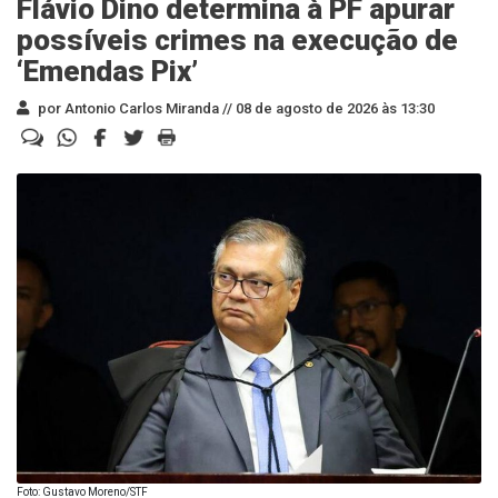
Flávio Dino determina à PF apurar
possíveis crimes na execução de
‘Emendas Pix’
por Antonio Carlos Miranda //
08 de agosto de 2026 às 13:30
Foto: Gustavo Moreno/STF