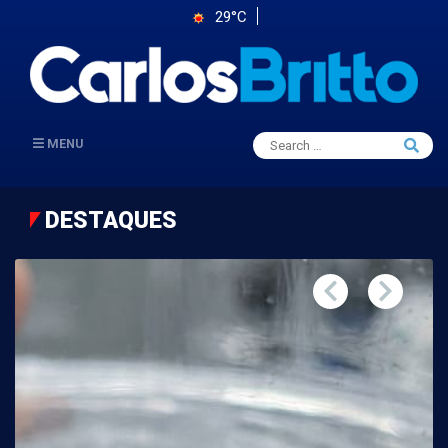
29°C
Search
MENU
Searc
for:
DESTAQUES