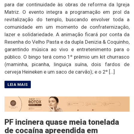
para dar continuidade às obras de reforma da Igreja
Matriz. O evento integra a programação em prol da
revitalização do templo, buscando envolver toda a
comunidade em um momento de confraternização,
lazer e solidariedade. A animação ficará por conta da
Resenha do Velho Pasta e da dupla Denizia & Coquinho,
garantindo música ao vivo e entretenimento para o
público. O bingo terá como 1º prêmio um kit churrasco
(maminha, picanha, linguiça suína, dois fardos de
cerveja Heineken e um saco de carvão); e o 2º […]
PF incinera quase meia tonelada
de cocaína apreendida em