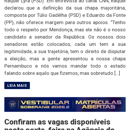
Raquel Lyra (PSD). Em entrevista ao canal CNN, Raquel
declarou que a definição da sua chapa majoritária,
composta por Túlio Gadêlha (PSD) e Eduardo da Fonte
(PP), não oferece margem para outros apoios. “Tenho
todo o respeito por Mendonça, mas ele não é o nosso
candidato a senador da República. Os nossos dois
senadores estão colocados, cada um tem a sua
legitimidade, a sua trajetória, tem o direito de disputar
a eleição, mas a gente apresentou a nossa chapa
Pernambuco e nós vamos mandar todo o estado
falando sobre aquilo que fizemos, mas sobretudo […]
Confiram as vagas disponíveis
nesta sexta-feira na Agência do