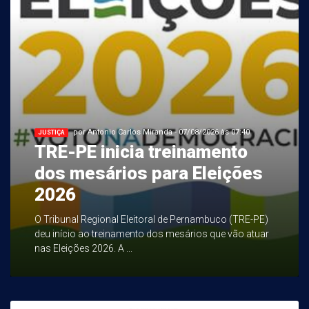
por Antonio Carlos Miranda - 07/08/2026 às 07:40
JUSTIÇA
TRE-PE inicia treinamento
dos mesários para Eleições
2026
O Tribunal Regional Eleitoral de Pernambuco (TRE-PE)
deu início ao treinamento dos mesários que vão atuar
nas Eleições 2026. A ...