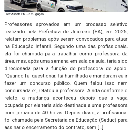
Foto: Ascom PMJ/divulgação
Professores aprovados em um processo seletivo
realizado pela Prefeitura de Juazeiro (BA), em 2025,
relatam problemas após serem convocados para atuar
na Educação Infantil. Segundo uma das profissionais,
ela foi chamada para trabalhar como professora da
área, mas, após uma semana em sala de aula, teria sido
direcionada para a função de professora de apoio.
“Quando fui questionar, fui humilhada e mandaram eu ir
fazer um concurso público. Quem falou isso nem
concursada é”, relatou a professora. Ainda conforme o
relato, a mudança aconteceu depois que a vaga
ocupada por ela teria sido destinada a uma professora
com jornada de 40 horas. Depois disso, a profissional
foi chamada pela Secretaria de Educação (Seduc) para
assinar o encerramento do contrato, sem […]