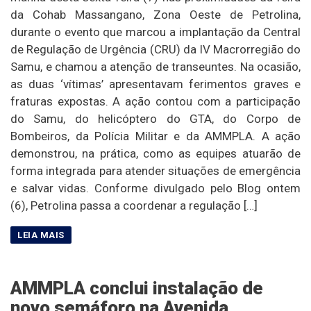
da Cohab Massangano, Zona Oeste de Petrolina,
durante o evento que marcou a implantação da Central
de Regulação de Urgência (CRU) da IV Macrorregião do
Samu, e chamou a atenção de transeuntes. Na ocasião,
as duas ‘vítimas’ apresentavam ferimentos graves e
fraturas expostas. A ação contou com a participação
do Samu, do helicóptero do GTA, do Corpo de
Bombeiros, da Polícia Militar e da AMMPLA. A ação
demonstrou, na prática, como as equipes atuarão de
forma integrada para atender situações de emergência
e salvar vidas. Conforme divulgado pelo Blog ontem
(6), Petrolina passa a coordenar a regulação […]
AMMPLA conclui instalação de
novo semáforo na Avenida