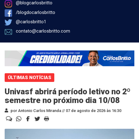
@blogcarlosbritto
/blogdocarlosbritto
@carlosbritto1
contato@carlosbritto.com
ÚLTIMAS NOTÍCIAS
Univasf abrirá período letivo no 2º
semestre no próximo dia 10/08
por Antonio Carlos Miranda //
07 de agosto de 2026 às 16:30