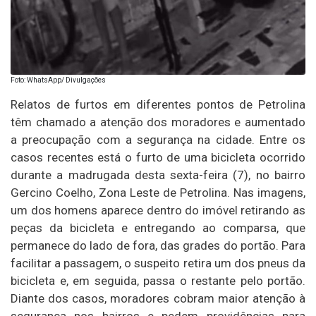
Foto: WhatsApp/ Divulgações
Relatos de furtos em diferentes pontos de Petrolina
têm chamado a atenção dos moradores e aumentado
a preocupação com a segurança na cidade. Entre os
casos recentes está o furto de uma bicicleta ocorrido
durante a madrugada desta sexta-feira (7), no bairro
Gercino Coelho, Zona Leste de Petrolina. Nas imagens,
um dos homens aparece dentro do imóvel retirando as
peças da bicicleta e entregando ao comparsa, que
permanece do lado de fora, das grades do portão. Para
facilitar a passagem, o suspeito retira um dos pneus da
bicicleta e, em seguida, passa o restante pelo portão.
Diante dos casos, moradores cobram maior atenção à
segurança nos bairros e pedem providências para