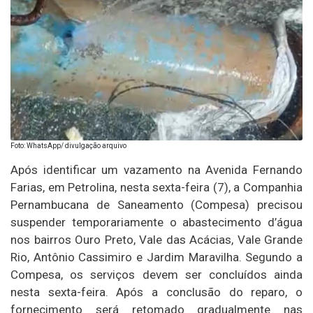
Foto: WhatsApp/ divulgação arquivo
Após identificar um vazamento na Avenida Fernando
Farias, em Petrolina, nesta sexta-feira (7), a Companhia
Pernambucana de Saneamento (Compesa) precisou
suspender temporariamente o abastecimento d’água
nos bairros Ouro Preto, Vale das Acácias, Vale Grande
Rio, Antônio Cassimiro e Jardim Maravilha. Segundo a
Compesa, os serviços devem ser concluídos ainda
nesta sexta-feira. Após a conclusão do reparo, o
fornecimento será retomado gradualmente nas