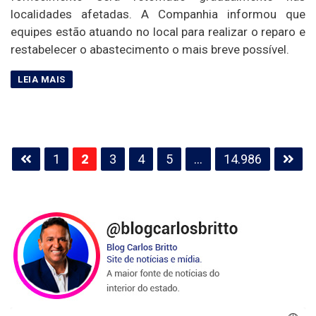
localidades afetadas. A Companhia informou que
equipes estão atuando no local para realizar o reparo e
restabelecer o abastecimento o mais breve possível.
Paginação
1
2
3
4
5
…
14.986
de
posts