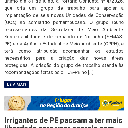
último dia 31 de julho, a Portaria Conjunta nº 4/2026,
que cria um grupo de trabalho para apoiar a
implantação de seis novas Unidades de Conservação
(UCs) no semiárido pernambucano. O grupo reúne
representantes da Secretaria de Meio Ambiente,
Sustentabilidade e de Fernando de Noronha (SEMAS-
PE) e da Agência Estadual de Meio Ambiente (CPRH), e
terá como atribuição acompanhar os estudos
necessários para a criação das novas áreas
protegidas. A criação do grupo de trabalho atende às
recomendações feitas pelo TCE-PE no […]
Irrigantes de PE passam a ter mais