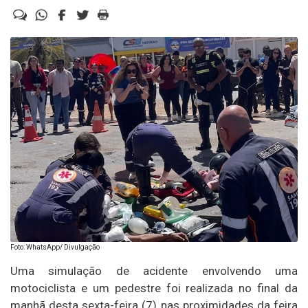
Foto: WhatsApp/ Divulgação
Uma simulação de acidente envolvendo uma
motociclista e um pedestre foi realizada no final da
manhã desta sexta-feira (7) nas proximidades da feira