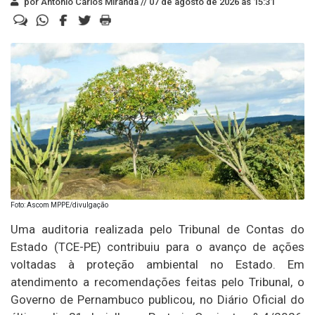
por Antonio Carlos Miranda //
07 de agosto de 2026 às 15:31
Foto: Ascom MPPE/divulgação
Uma auditoria realizada pelo Tribunal de Contas do
Estado (TCE-PE) contribuiu para o avanço de ações
voltadas à proteção ambiental no Estado. Em
atendimento a recomendações feitas pelo Tribunal, o
Governo de Pernambuco publicou, no Diário Oficial do