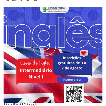
Fotoarte: IFSertãoPE/divulgação