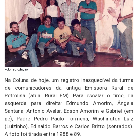
Foto: reprodução
Na Coluna de hoje, um registro inesquecível da turma
de comunicadores da antiga Emissora Rural de
Petrolina (atual Rural FM). Para escalar o time, da
esquerda para direita: Edmundo Amorim, Ângela
Santana, Antonio Avelar, Edson Amorim e Gabriel (em
pé); Padre Pedro Paulo Tormena, Washington Luiz
(Luizinho), Edinaldo Barros e Carlos Britto (sentados).
A foto foi tirada entre 1988 e 89.