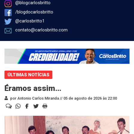
@blogcarlosbritto
/blogdocarlosbritto
@carlosbritto1
contato@carlosbritto.com
ÚLTIMAS NOTÍCIAS
Éramos assim…
por Antonio Carlos Miranda //
05 de agosto de 2026 às 22:00