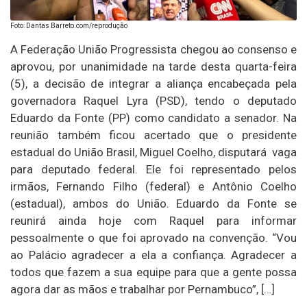
Foto: Dantas Barreto.com/reprodução
A Federação União Progressista chegou ao consenso e
aprovou, por unanimidade na tarde desta quarta-feira
(5), a decisão de integrar a aliança encabeçada pela
governadora Raquel Lyra (PSD), tendo o deputado
Eduardo da Fonte (PP) como candidato a senador. Na
reunião também ficou acertado que o presidente
estadual do União Brasil, Miguel Coelho, disputará vaga
para deputado federal. Ele foi representado pelos
irmãos, Fernando Filho (federal) e Antônio Coelho
(estadual), ambos do União. Eduardo da Fonte se
reunirá ainda hoje com Raquel para informar
pessoalmente o que foi aprovado na convenção. “Vou
ao Palácio agradecer a ela a confiança. Agradecer a
todos que fazem a sua equipe para que a gente possa
agora dar as mãos e trabalhar por Pernambuco”, […]