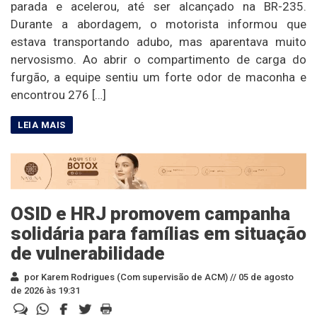
parada e acelerou, até ser alcançado na BR-235.
Durante a abordagem, o motorista informou que
estava transportando adubo, mas aparentava muito
nervosismo. Ao abrir o compartimento de carga do
furgão, a equipe sentiu um forte odor de maconha e
encontrou 276 […]
OSID e HRJ promovem campanha
solidária para famílias em situação
de vulnerabilidade
por Karem Rodrigues (Com supervisão de ACM) //
05 de agosto
de 2026 às 19:31