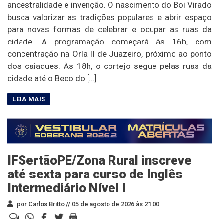
ancestralidade e invenção. O nascimento do Boi Virado
busca valorizar as tradições populares e abrir espaço
para novas formas de celebrar e ocupar as ruas da
cidade. A programação começará às 16h, com
concentração na Orla II de Juazeiro, próximo ao ponto
dos caiaques. Às 18h, o cortejo segue pelas ruas da
cidade até o Beco do […]
IFSertãoPE/Zona Rural inscreve
até sexta para curso de Inglês
Intermediário Nível I
por Carlos Britto //
05 de agosto de 2026 às 21:00