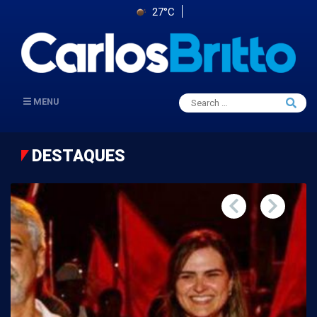
27°C
Search
MENU
Searc
for:
DESTAQUES