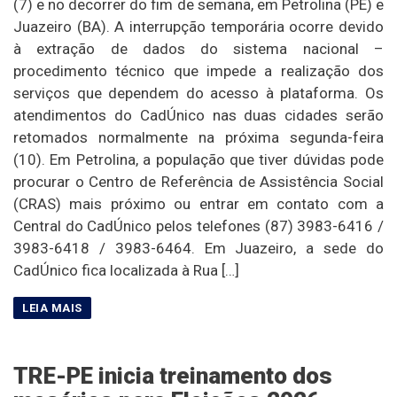
(7) e no decorrer do fim de semana, em Petrolina (PE) e
Juazeiro (BA). A interrupção temporária ocorre devido
à extração de dados do sistema nacional –
procedimento técnico que impede a realização dos
serviços que dependem do acesso à plataforma. Os
atendimentos do CadÚnico nas duas cidades serão
retomados normalmente na próxima segunda-feira
(10). Em Petrolina, a população que tiver dúvidas pode
procurar o Centro de Referência de Assistência Social
(CRAS) mais próximo ou entrar em contato com a
Central do CadÚnico pelos telefones (87) 3983-6416 /
3983-6418 / 3983-6464. Em Juazeiro, a sede do
CadÚnico fica localizada à Rua […]
TRE-PE inicia treinamento dos