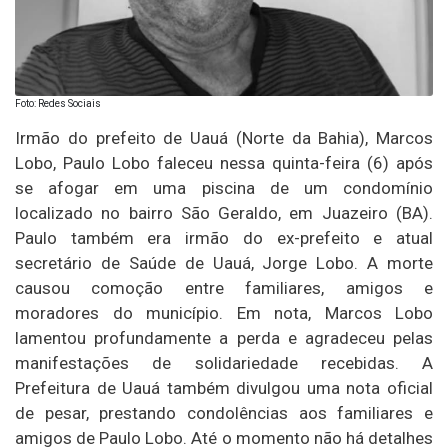
Foto: Redes Sociais
Irmão do prefeito de Uauá (Norte da Bahia), Marcos
Lobo, Paulo Lobo faleceu nessa quinta-feira (6) após
se afogar em uma piscina de um condomínio
localizado no bairro São Geraldo, em Juazeiro (BA).
Paulo também era irmão do ex-prefeito e atual
secretário de Saúde de Uauá, Jorge Lobo. A morte
causou comoção entre familiares, amigos e
moradores do município. Em nota, Marcos Lobo
lamentou profundamente a perda e agradeceu pelas
manifestações de solidariedade recebidas. A
Prefeitura de Uauá também divulgou uma nota oficial
de pesar, prestando condolências aos familiares e
amigos de Paulo Lobo. Até o momento não há detalhes