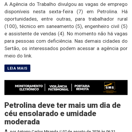
A Agência do Trabalho divulgou as vagas de emprego
disponíveis nesta sexta-feira (7) em Petrolina. Há
oportunidades, entre outras, para trabalhador rural
(100), técnico em saneamento (5), engenheiro civil (5)
e assistente de vendas (4). No momento não há vagas
para pessoas com deficiência. Nas demais cidades do
Sertão, os interessados podem acessar a agência por
meio do link.
Petrolina deve ter mais um dia de
céu ensolarado e umidade
moderada
por Antonio Carlos Miranda //
07 de agosto de 2026 às 06:31