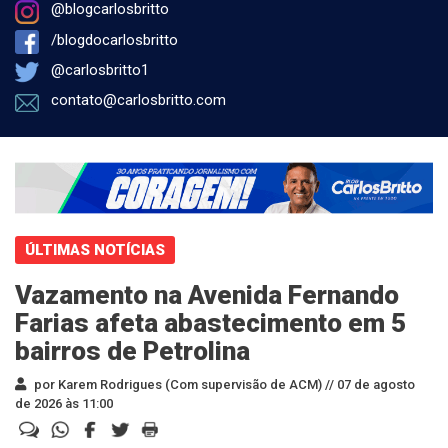
@blogcarlosbritto
/blogdocarlosbritto
@carlosbritto1
contato@carlosbritto.com
ÚLTIMAS NOTÍCIAS
Vazamento na Avenida Fernando
Farias afeta abastecimento em 5
bairros de Petrolina
por Karem Rodrigues (Com supervisão de ACM) //
07 de agosto
de 2026 às 11:00