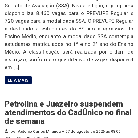
Seriado de Avaliação (SSA). Nesta edição, o programa
disponibiliza 8.460 vagas para o PREVUPE Regular e
720 vagas para a modalidade SSA. O PREVUPE Regular
é destinado a estudantes do 3º ano e egressos do
Ensino Médio, enquanto a modalidade SSA contempla
estudantes matriculados no 1º e no 2º ano do Ensino
Médio. A classificação será realizada por ordem de
inscrição, conforme o quantitativo de vagas disponível
em […]
Petrolina e Juazeiro suspendem
atendimentos do CadÚnico no final
de semana
por Antonio Carlos Miranda //
07 de agosto de 2026 às 08:00