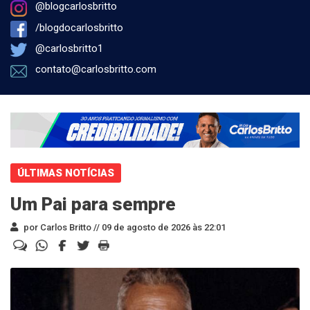
@blogcarlosbritto
/blogdocarlosbritto
@carlosbritto1
contato@carlosbritto.com
ÚLTIMAS NOTÍCIAS
Um Pai para sempre
por Carlos Britto //
09 de agosto de 2026 às 22:01