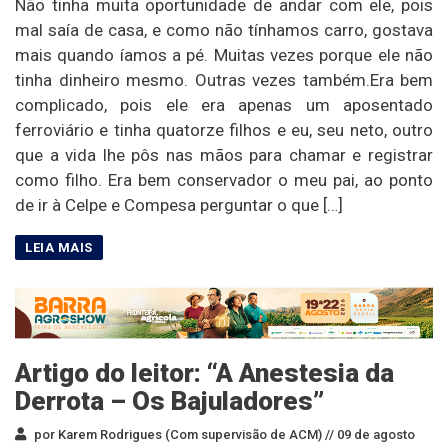
Não tinha muita oportunidade de andar com ele, pois
mal saía de casa, e como não tínhamos carro, gostava
mais quando íamos a pé. Muitas vezes porque ele não
tinha dinheiro mesmo. Outras vezes também.Era bem
complicado, pois ele era apenas um aposentado
ferroviário e tinha quatorze filhos e eu, seu neto, outro
que a vida lhe pôs nas mãos para chamar e registrar
como filho. Era bem conservador o meu pai, ao ponto
de ir à Celpe e Compesa perguntar o que […]
Artigo do leitor: “A Anestesia da
Derrota – Os Bajuladores”
por Karem Rodrigues (Com supervisão de ACM) //
09 de agosto