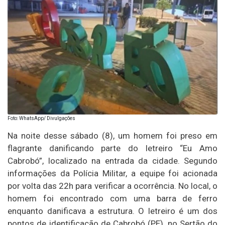
Foto: WhatsApp/ Divulgações
Na noite desse sábado (8), um homem foi preso em
flagrante danificando parte do letreiro “Eu Amo
Cabrobó”, localizado na entrada da cidade. Segundo
informações da Polícia Militar, a equipe foi acionada
por volta das 22h para verificar a ocorrência. No local, o
homem foi encontrado com uma barra de ferro
enquanto danificava a estrutura. O letreiro é um dos
pontos de identificação de Cabrobó (PE), no Sertão do