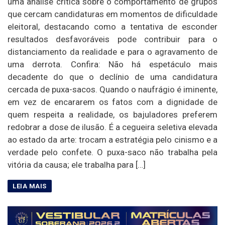
uma análise crítica sobre o comportamento de grupos
que cercam candidaturas em momentos de dificuldade
eleitoral, destacando como a tentativa de esconder
resultados desfavoráveis pode contribuir para o
distanciamento da realidade e para o agravamento de
uma derrota. Confira: Não há espetáculo mais
decadente do que o declínio de uma candidatura
cercada de puxa-sacos. Quando o naufrágio é iminente,
em vez de encararem os fatos com a dignidade de
quem respeita a realidade, os bajuladores preferem
redobrar a dose de ilusão. É a cegueira seletiva elevada
ao estado da arte: trocam a estratégia pelo cinismo e a
verdade pelo confete. O puxa-saco não trabalha pela
vitória da causa; ele trabalha para […]