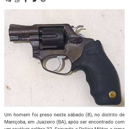
Um homem foi preso neste sábado (8), no distrito de
Maniçoba, em Juazeiro (BA), após ser encontrado com
um revólver calibre 32. Segundo a Polícia Militar, a arma