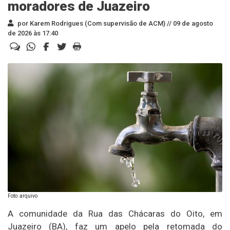
moradores de Juazeiro
por Karem Rodrigues (Com supervisão de ACM) //
09 de agosto
de 2026 às 17:40
Foto: arquivo
A comunidade da Rua das Chácaras do Oito, em
Juazeiro (BA), faz um apelo pela retomada do