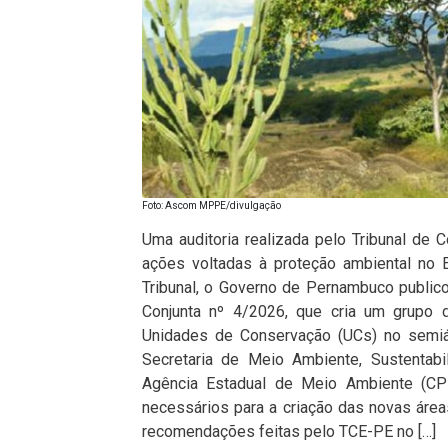
Foto: Ascom MPPE/divulgação
Uma auditoria realizada pelo Tribunal de 
ações voltadas à proteção ambiental no 
Tribunal, o Governo de Pernambuco publicou,
Conjunta nº 4/2026, que cria um grupo d
Unidades de Conservação (UCs) no semiá
Secretaria de Meio Ambiente, Sustenta
Agência Estadual de Meio Ambiente (CP
necessários para a criação das novas área
recomendações feitas pelo TCE-PE no […]