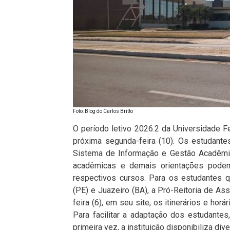
Foto: Blog do Carlos Britto
O período letivo 2026.2 da Universidade Fe
próxima segunda-feira (10). Os estudant
Sistema de Informação e Gestão Acadêmic
acadêmicas e demais orientações podem
respectivos cursos. Para os estudantes qu
(PE) e Juazeiro (BA), a Pró-Reitoria de Ass
feira (6), em seu site, os itinerários e hor
Para facilitar a adaptação dos estudante
primeira vez, a instituição disponibiliza di