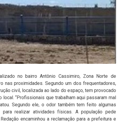
lizado no bairro Antônio Cassimiro, Zona Norte de
iro nas proximidades. Segundo um dos frequentadores,
ução civil, localizada ao lado do espaço, tem provocado
o local. “Profissionais que trabalham aqui passaram mal
elatou. Segundo ele, o odor também tem feito algumas
para realizar atividades físicas. A população pede
A Redação encaminhou a reclamação para a prefeitura e