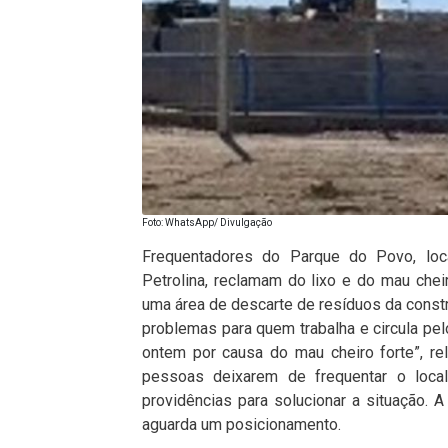
Foto: WhatsApp/ Divulgação
Frequentadores do Parque do Povo, loca
Petrolina, reclamam do lixo e do mau che
uma área de descarte de resíduos da constr
problemas para quem trabalha e circula pel
ontem por causa do mau cheiro forte”, r
pessoas deixarem de frequentar o local 
providências para solucionar a situação. 
aguarda um posicionamento.