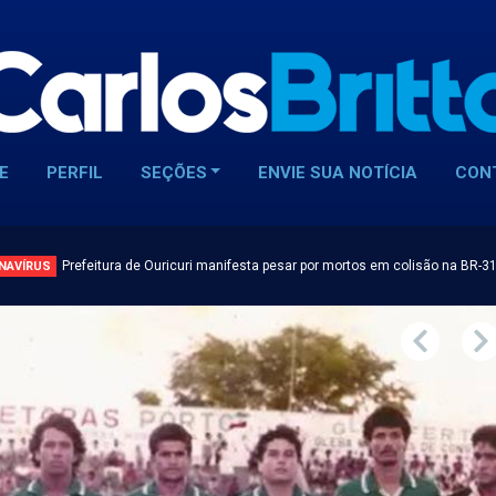
E
PERFIL
SEÇÕES
ENVIE SUA NOTÍCIA
CON
Prefeitura de Ouricuri manifesta pesar por mortos em colisão na BR-3
NAVÍRUS