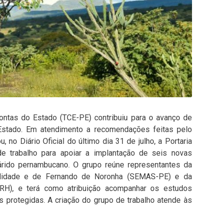
Contas do Estado (TCE-PE) contribuiu para o avanço de
Estado. Em atendimento a recomendações feitas pelo
 no Diário Oficial do último dia 31 de julho, a Portaria
e trabalho para apoiar a implantação de seis novas
rido pernambucano. O grupo reúne representantes da
bilidade e de Fernando de Noronha (SEMAS-PE) e da
RH), e terá como atribuição acompanhar os estudos
s protegidas. A criação do grupo de trabalho atende às