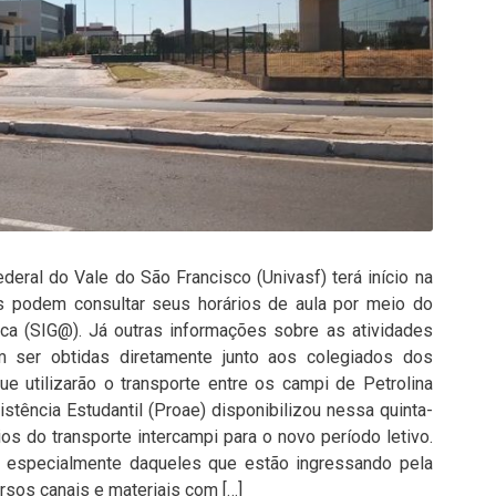
deral do Vale do São Francisco (Univasf) terá início na
es podem consultar seus horários de aula por meio do
a (SIG@). Já outras informações sobre as atividades
 ser obtidas diretamente junto aos colegiados dos
e utilizarão o transporte entre os campi de Petrolina
istência Estudantil (Proae) disponibilizou nessa quinta-
ários do transporte intercampi para o novo período letivo.
s, especialmente daqueles que estão ingressando pela
versos canais e materiais com […]