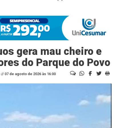
uos gera mau cheiro e
ores do Parque do Povo
//
07 de agosto de 2026 às 16:00