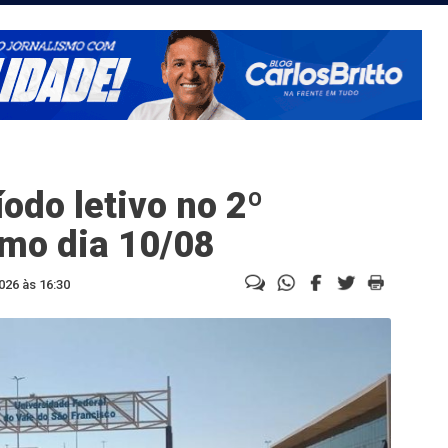
íodo letivo no 2º
mo dia 10/08
026 às 16:30