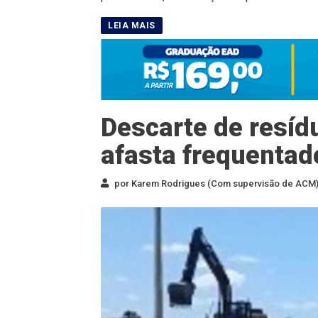
Descarte de resíd
afasta frequentad
por Karem Rodrigues (Com supervisão de ACM) 