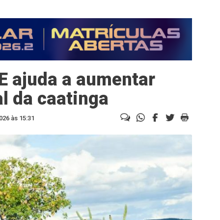
E ajuda a aumentar
l da caatinga
026 às 15:31