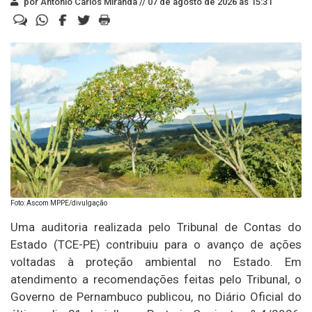
por Antonio Carlos Miranda //
07 de agosto de 2026 às 15:31
Foto: Ascom MPPE/divulgação
Uma auditoria realizada pelo Tribunal de Contas do
Estado (TCE-PE) contribuiu para o avanço de ações
voltadas à proteção ambiental no Estado. Em
atendimento a recomendações feitas pelo Tribunal, o
Governo de Pernambuco publicou, no Diário Oficial do