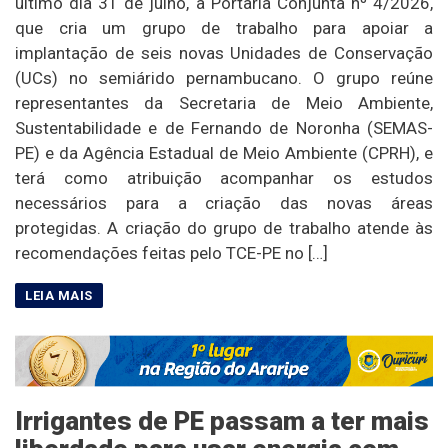
último dia 31 de julho, a Portaria Conjunta nº 4/2026,
que cria um grupo de trabalho para apoiar a
implantação de seis novas Unidades de Conservação
(UCs) no semiárido pernambucano. O grupo reúne
representantes da Secretaria de Meio Ambiente,
Sustentabilidade e de Fernando de Noronha (SEMAS-
PE) e da Agência Estadual de Meio Ambiente (CPRH), e
terá como atribuição acompanhar os estudos
necessários para a criação das novas áreas
protegidas. A criação do grupo de trabalho atende às
recomendações feitas pelo TCE-PE no […]
Irrigantes de PE passam a ter mais