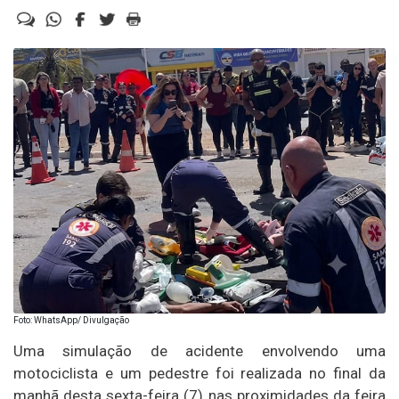
Foto: WhatsApp/ Divulgação
Uma simulação de acidente envolvendo uma
motociclista e um pedestre foi realizada no final da
manhã desta sexta-feira (7) nas proximidades da feira