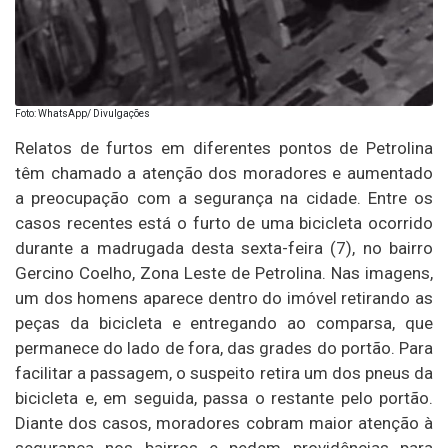
Foto: WhatsApp/ Divulgações
Relatos de furtos em diferentes pontos de Petrolina
têm chamado a atenção dos moradores e aumentado
a preocupação com a segurança na cidade. Entre os
casos recentes está o furto de uma bicicleta ocorrido
durante a madrugada desta sexta-feira (7), no bairro
Gercino Coelho, Zona Leste de Petrolina. Nas imagens,
um dos homens aparece dentro do imóvel retirando as
peças da bicicleta e entregando ao comparsa, que
permanece do lado de fora, das grades do portão. Para
facilitar a passagem, o suspeito retira um dos pneus da
bicicleta e, em seguida, passa o restante pelo portão.
Diante dos casos, moradores cobram maior atenção à
segurança nos bairros e pedem providências para