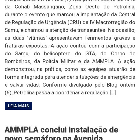
da Cohab Massangano, Zona Oeste de Petrolina,
durante o evento que marcou a implantação da Central
de Regulação de Urgência (CRU) da IV Macrorregião do
Samu, e chamou a atenção de transeuntes. Na ocasião,
as duas ‘vítimas’ apresentavam ferimentos graves e
fraturas expostas. A ação contou com a participação
do Samu, do helicóptero do GTA, do Corpo de
Bombeiros, da Polícia Militar e da AMMPLA. A ação
demonstrou, na prática, como as equipes atuarão de
forma integrada para atender situações de emergência
e salvar vidas. Conforme divulgado pelo Blog ontem
(6), Petrolina passa a coordenar a regulação […]
AMMPLA conclui instalação de
novo semáforo na Avenida