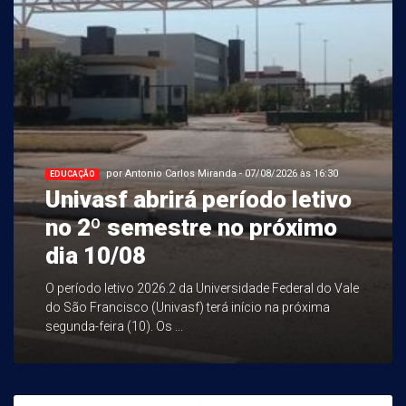
por Antonio Carlos Miranda - 07/08/2026 às 16:30
EDUCAÇÃO
Univasf abrirá período letivo
no 2º semestre no próximo
dia 10/08
O período letivo 2026.2 da Universidade Federal do Vale
do São Francisco (Univasf) terá início na próxima
segunda-feira (10). Os ...