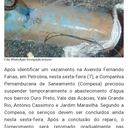
Foto: WhatsApp/ divulgação arquivo
Após identificar um vazamento na Avenida Fernando
Farias, em Petrolina, nesta sexta-feira (7), a Companhia
Pernambucana de Saneamento (Compesa) precisou
suspender temporariamente o abastecimento d’água
nos bairros Ouro Preto, Vale das Acácias, Vale Grande
Rio, Antônio Cassimiro e Jardim Maravilha. Segundo a
Compesa, os serviços devem ser concluídos ainda
nesta sexta-feira. Após a conclusão do reparo, o
fornecimento será retomado gradualmente nas