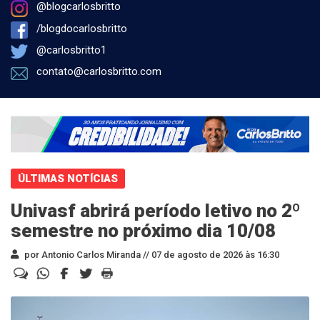
@blogcarlosbritto
/blogdocarlosbritto
@carlosbritto1
contato@carlosbritto.com
ÚLTIMAS NOTÍCIAS
Univasf abrirá período letivo no 2º
semestre no próximo dia 10/08
por Antonio Carlos Miranda //
07 de agosto de 2026 às 16:30