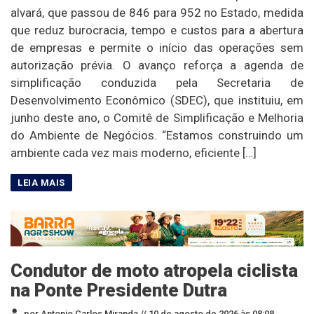
alvará, que passou de 846 para 952 no Estado, medida
que reduz burocracia, tempo e custos para a abertura
de empresas e permite o início das operações sem
autorização prévia. O avanço reforça a agenda de
simplificação conduzida pela Secretaria de
Desenvolvimento Econômico (SDEC), que instituiu, em
junho deste ano, o Comitê de Simplificação e Melhoria
do Ambiente de Negócios. “Estamos construindo um
ambiente cada vez mais moderno, eficiente […]
Condutor de moto atropela ciclista
na Ponte Presidente Dutra
por Antonio Carlos Miranda //
10 de agosto de 2026 às 08:08