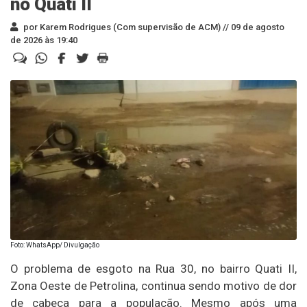
no Quati II
por Karem Rodrigues (Com supervisão de ACM) //
09 de agosto
de 2026 às 19:40
Foto: WhatsApp/ Divulgação
O problema de esgoto na Rua 30, no bairro Quati II,
Zona Oeste de Petrolina, continua sendo motivo de dor
de cabeça para a população. Mesmo após uma