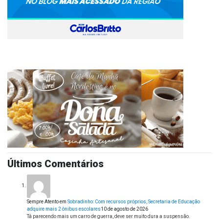
Últimos Comentários
Sempre Atento
em
Sobradinho: Com recursos próprios, Secretaria de Educação
adquire mais 2 ônibus escolares
10 de agosto de 2026
Tá parecendo mais um carro de guerra, deve ser muito dura a suspensão.