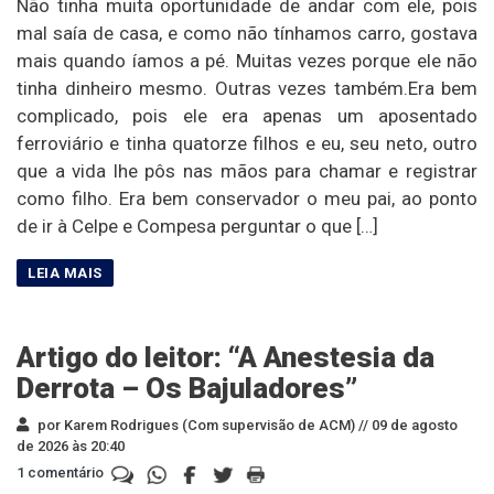
Não tinha muita oportunidade de andar com ele, pois
mal saía de casa, e como não tínhamos carro, gostava
mais quando íamos a pé. Muitas vezes porque ele não
tinha dinheiro mesmo. Outras vezes também.Era bem
complicado, pois ele era apenas um aposentado
ferroviário e tinha quatorze filhos e eu, seu neto, outro
que a vida lhe pôs nas mãos para chamar e registrar
como filho. Era bem conservador o meu pai, ao ponto
de ir à Celpe e Compesa perguntar o que […]
Artigo do leitor: “A Anestesia da
Derrota – Os Bajuladores”
por Karem Rodrigues (Com supervisão de ACM) //
09 de agosto
de 2026 às 20:40
1 comentário