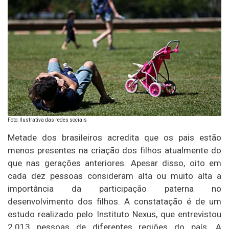
Foto: Ilustrativa das redes sociais
Metade dos brasileiros acredita que os pais estão
menos presentes na criação dos filhos atualmente do
que nas gerações anteriores. Apesar disso, oito em
cada dez pessoas consideram alta ou muito alta a
importância da participação paterna no
desenvolvimento dos filhos. A constatação é de um
estudo realizado pelo Instituto Nexus, que entrevistou
2.013 pessoas de diferentes regiões do país. A