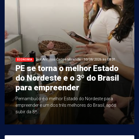
por Antonio Carlos Miranda - 10/08/2026 às 08:31
ECONOMIA
PE se torna o melhor Estado
do Nordeste e o 3º do Brasil
para empreender
Pernambuco é o melhor Estado do Nordeste para
empreender e um dos três melhores do Brasil, após
subir da 8ª ...