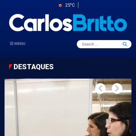
25°C
Search
MENU
Searc
for:
DESTAQUES