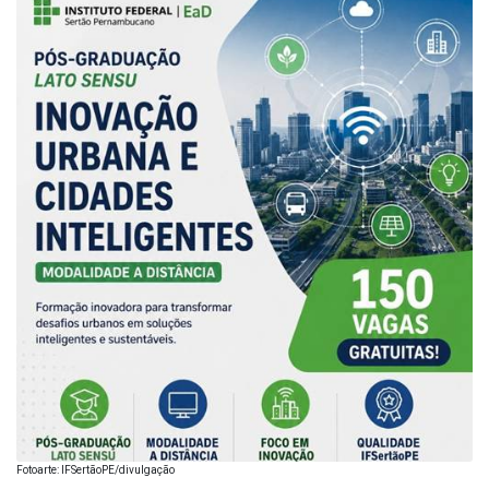
Fotoarte: IFSertãoPE/divulgação