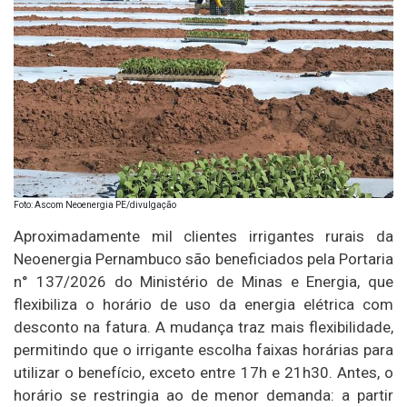
Foto: Ascom Neoenergia PE/divulgação
Aproximadamente mil clientes irrigantes rurais da
Neoenergia Pernambuco são beneficiados pela Portaria
n° 137/2026 do Ministério de Minas e Energia, que
flexibiliza o horário de uso da energia elétrica com
desconto na fatura. A mudança traz mais flexibilidade,
permitindo que o irrigante escolha faixas horárias para
utilizar o benefício, exceto entre 17h e 21h30. Antes, o
horário se restringia ao de menor demanda: a partir