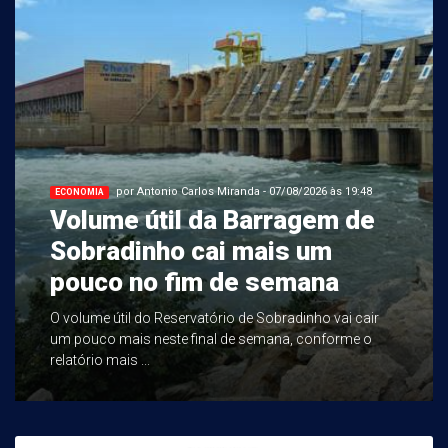
por Antonio Carlos Miranda - 07/08/2026 às 19:48
ECONOMIA
Volume útil da Barragem de
Sobradinho cai mais um
pouco no fim de semana
O volume útil do Reservatório de Sobradinho vai cair
um pouco mais neste final de semana, conforme o
relatório mais ...