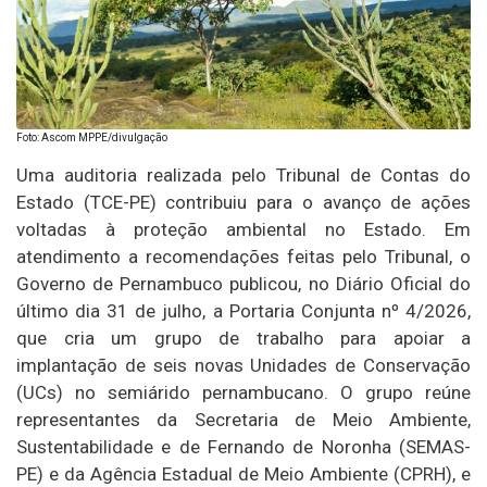
Foto: Ascom MPPE/divulgação
Uma auditoria realizada pelo Tribunal de Contas do
Estado (TCE-PE) contribuiu para o avanço de ações
voltadas à proteção ambiental no Estado. Em
atendimento a recomendações feitas pelo Tribunal, o
Governo de Pernambuco publicou, no Diário Oficial do
último dia 31 de julho, a Portaria Conjunta nº 4/2026,
que cria um grupo de trabalho para apoiar a
implantação de seis novas Unidades de Conservação
(UCs) no semiárido pernambucano. O grupo reúne
representantes da Secretaria de Meio Ambiente,
Sustentabilidade e de Fernando de Noronha (SEMAS-
PE) e da Agência Estadual de Meio Ambiente (CPRH), e