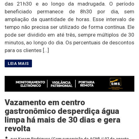
das 21h30 e ao longo da madrugada. O período
beneficiado permanece de 8h30 por dia, sem
ampliação da quantidade de horas. Esse intervalo de
tempo não precisa ser utilizado de forma contínua. Ele
pode ser dividido em até três, sempre múltiplos de 30
minutos, ao longo do dia. Os percentuais de descontos
para os clientes […]
Vazamento em centro
gastronômico desperdiça água
limpa há mais de 30 dias e gera
revolta
por Karem Rodrigues (Com supervisão de ACM) //
07 de agosto