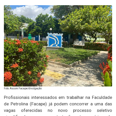
Foto: Ascom Facape/divulgação
Profissionais interessados em trabalhar na Faculdade
de Petrolina (Facape) já podem concorrer a uma das
vagas oferecidas no novo processo seletivo