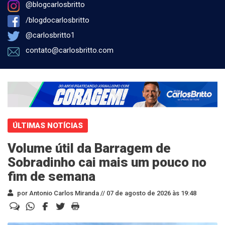
@blogcarlosbritto
/blogdocarlosbritto
@carlosbritto1
contato@carlosbritto.com
ÚLTIMAS NOTÍCIAS
Volume útil da Barragem de
Sobradinho cai mais um pouco no
fim de semana
por Antonio Carlos Miranda //
07 de agosto de 2026 às 19:48