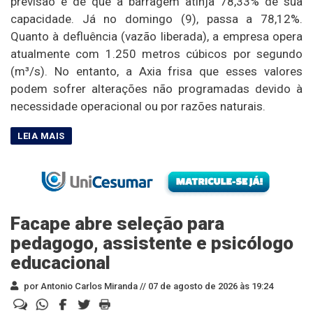
previsão é de que a barragem atinja 78,33% de sua
capacidade. Já no domingo (9), passa a 78,12%.
Quanto à defluência (vazão liberada), a empresa opera
atualmente com 1.250 metros cúbicos por segundo
(m³/s). No entanto, a Axia frisa que esses valores
podem sofrer alterações não programadas devido à
necessidade operacional ou por razões naturais.
Facape abre seleção para
pedagogo, assistente e psicólogo
educacional
por Antonio Carlos Miranda //
07 de agosto de 2026 às 19:24