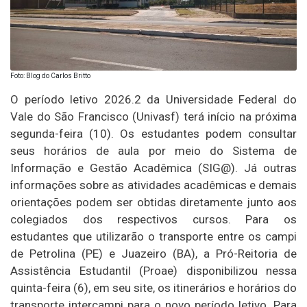
Foto: Blog do Carlos Britto
O período letivo 2026.2 da Universidade Federal do
Vale do São Francisco (Univasf) terá início na próxima
segunda-feira (10). Os estudantes podem consultar
seus horários de aula por meio do Sistema de
Informação e Gestão Acadêmica (SIG@). Já outras
informações sobre as atividades acadêmicas e demais
orientações podem ser obtidas diretamente junto aos
colegiados dos respectivos cursos. Para os
estudantes que utilizarão o transporte entre os campi
de Petrolina (PE) e Juazeiro (BA), a Pró-Reitoria de
Assistência Estudantil (Proae) disponibilizou nessa
quinta-feira (6), em seu site, os itinerários e horários do
transporte intercampi para o novo período letivo. Para