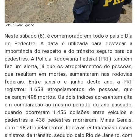
Foto: PRF/divulgação
Neste sábado (8), é comemorado em todo o país o Dia
do Pedestre. A data é utilizada para destacar a
importância do respeito e do trânsito seguro para os
pedestres. A Polícia Rodoviária Federal (PRF) também
faz um alerta, já que os atropelamentos de pessoas,
que resultam em mortes, aumentaram nas rodovias
federais. Entre janeiro e junho deste ano, a PRF
registrou 1.658 atropelamentos de pessoas, que
deixaram 498 mortos. Os dois índices apresentam alta
em comparação ao mesmo período do ano passado,
quando ocorreram 1.456 colisões entre veículos e
pedestres e 438 pedestres morreram. Minas Gerais,
com 198 atropelamentos, lidera as estatísticas desses
sinistros de trânsito, seguido pelo Rio de Janeiro, com