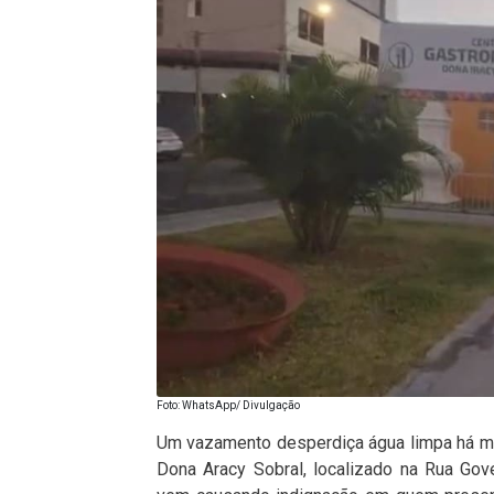
Foto: WhatsApp/ Divulgação
Um vazamento desperdiça água limpa há m
Dona Aracy Sobral, localizado na Rua Gove