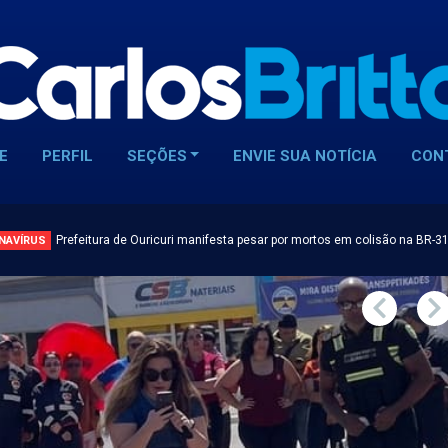
E
PERFIL
SEÇÕES
ENVIE SUA NOTÍCIA
CON
Prefeitura de Ouricuri manifesta pesar por mortos em colisão na BR-3
NAVÍRUS