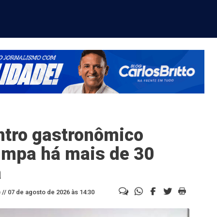
tro gastronômico
impa há mais de 30
a
//
07 de agosto de 2026 às 14:30