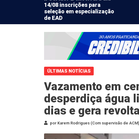
14/08 inscrições para
seleção em especialização
de EAD
ÚLTIMAS NOTÍCIAS
Vazamento em cen
desperdiça água l
dias e gera revolt
por Karem Rodrigues (Com supervisão de ACM) 