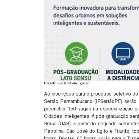
Fotoarte: IFSertãoPE/divulgação
As inscrições para o processo seletivo do 
Sertão Pernambucano (IFSertãoPE) serão 
preencher 150 vagas na especialização gr
Cidades Inteligentes. A pós-graduação ser
Brasil (UAB), a partir do segundo semestr
Petrolina, São José do Egito e Triunfo, t
horas. Destas, 60 horas serão para o Trab