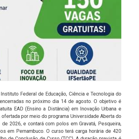
Instituto Federal de Educação, Ciência e Tecnologia do
encerradas no próximo dia 14 de agosto. O objetivo é
atuita EAD (Ensino a Distância) em Inovação Urbana e
á ofertada por meio do programa Universidade Aberta do
e de 2026, e contará com polos em Gravatá, Pesqueira,
odos em Pernambuco. O curso terá carga horária de 420
alho de Conclusão de Curso (TCC). A duração prevista é