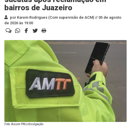
bairros de Juazeiro
por Karem Rodrigues (Com supervisão de ACM) //
05 de agosto
de 2026 às 19:00
Foto: Ascom PMJ/divulgação