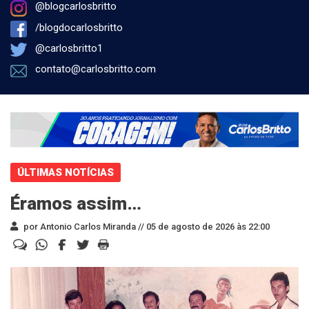
@blogcarlosbritto
/blogdocarlosbritto
@carlosbritto1
contato@carlosbritto.com
ÚLTIMAS NOTÍCIAS
Éramos assim…
por Antonio Carlos Miranda //
05 de agosto de 2026 às 22:00