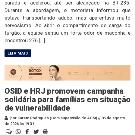
parada e acelerou, até ser alcançado na BR-235.
Durante a abordagem, o motorista informou que
estava transportando adubo, mas aparentava muito
nervosismo. Ao abrir o compartimento de carga do
furgão, a equipe sentiu um forte odor de maconha e
encontrou 276 […]
OSID e HRJ promovem campanha
solidária para famílias em situação
de vulnerabilidade
por Karem Rodrigues (Com supervisão de ACM) //
05 de agosto
de 2026 às 19:31