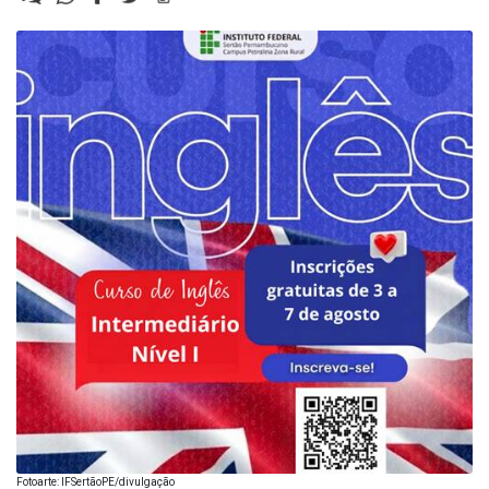
Fotoarte: IFSertãoPE/divulgação