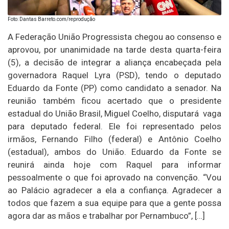
Foto: Dantas Barreto.com/reprodução
A Federação União Progressista chegou ao consenso e
aprovou, por unanimidade na tarde desta quarta-feira
(5), a decisão de integrar a aliança encabeçada pela
governadora Raquel Lyra (PSD), tendo o deputado
Eduardo da Fonte (PP) como candidato a senador. Na
reunião também ficou acertado que o presidente
estadual do União Brasil, Miguel Coelho, disputará vaga
para deputado federal. Ele foi representado pelos
irmãos, Fernando Filho (federal) e Antônio Coelho
(estadual), ambos do União. Eduardo da Fonte se
reunirá ainda hoje com Raquel para informar
pessoalmente o que foi aprovado na convenção. “Vou
ao Palácio agradecer a ela a confiança. Agradecer a
todos que fazem a sua equipe para que a gente possa
agora dar as mãos e trabalhar por Pernambuco”, […]