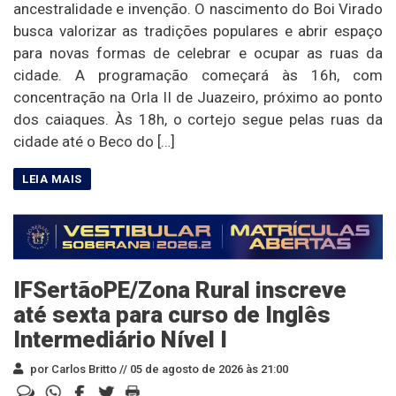
ancestralidade e invenção. O nascimento do Boi Virado
busca valorizar as tradições populares e abrir espaço
para novas formas de celebrar e ocupar as ruas da
cidade. A programação começará às 16h, com
concentração na Orla II de Juazeiro, próximo ao ponto
dos caiaques. Às 18h, o cortejo segue pelas ruas da
cidade até o Beco do […]
IFSertãoPE/Zona Rural inscreve
até sexta para curso de Inglês
Intermediário Nível I
por Carlos Britto //
05 de agosto de 2026 às 21:00