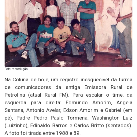
Foto: reprodução
Na Coluna de hoje, um registro inesquecível da turma
de comunicadores da antiga Emissora Rural de
Petrolina (atual Rural FM). Para escalar o time, da
esquerda para direita: Edmundo Amorim, Ângela
Santana, Antonio Avelar, Edson Amorim e Gabriel (em
pé); Padre Pedro Paulo Tormena, Washington Luiz
(Luizinho), Edinaldo Barros e Carlos Britto (sentados).
A foto foi tirada entre 1988 e 89.