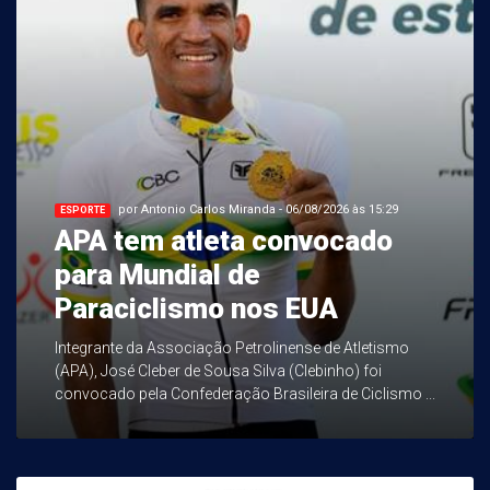
por Antonio Carlos Miranda - 06/08/2026 às 15:29
ESPORTE
APA tem atleta convocado
para Mundial de
Paraciclismo nos EUA
Integrante da Associação Petrolinense de Atletismo
(APA), José Cleber de Sousa Silva (Clebinho) foi
convocado pela Confederação Brasileira de Ciclismo ...