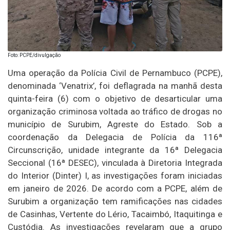
Foto: PCPE/divulgação
Uma operação da Polícia Civil de Pernambuco (PCPE),
denominada ‘Venatrix’, foi deflagrada na manhã desta
quinta-feira (6) com o objetivo de desarticular uma
organização criminosa voltada ao tráfico de drogas no
município de Surubim, Agreste do Estado. Sob a
coordenação da Delegacia de Polícia da 116ª
Circunscrição, unidade integrante da 16ª Delegacia
Seccional (16ª DESEC), vinculada à Diretoria Integrada
do Interior (Dinter) I, as investigações foram iniciadas
em janeiro de 2026. De acordo com a PCPE, além de
Surubim a organização tem ramificações nas cidades
de Casinhas, Vertente do Lério, Tacaimbó, Itaquitinga e
Custódia. As investigações revelaram que a grupo