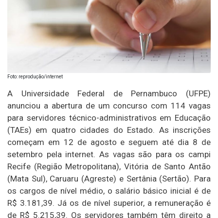
Foto: reprodução/internet
A Universidade Federal de Pernambuco (UFPE)
anunciou a abertura de um concurso com 114 vagas
para servidores técnico-administrativos em Educação
(TAEs) em quatro cidades do Estado. As inscrições
começam em 12 de agosto e seguem até dia 8 de
setembro pela internet. As vagas são para os campi
Recife (Região Metropolitana), Vitória de Santo Antão
(Mata Sul), Caruaru (Agreste) e Sertânia (Sertão). Para
os cargos de nível médio, o salário básico inicial é de
R$ 3.181,39. Já os de nível superior, a remuneração é
de R$ 5.215,39. Os servidores também têm direito a