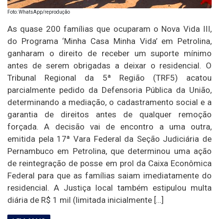
Foto: WhatsApp/reprodução
As quase 200 famílias que ocuparam o Nova Vida III,
do Programa ‘Minha Casa Minha Vida’ em Petrolina,
ganharam o direito de receber um suporte mínimo
antes de serem obrigadas a deixar o residencial. O
Tribunal Regional da 5ª Região (TRF5) acatou
parcialmente pedido da Defensoria Pública da União,
determinando a mediação, o cadastramento social e a
garantia de direitos antes de qualquer remoção
forçada. A decisão vai de encontro a uma outra,
emitida pela 17ª Vara Federal da Seção Judiciária de
Pernambuco em Petrolina, que determinou uma ação
de reintegração de posse em prol da Caixa Econômica
Federal para que as famílias saiam imediatamente do
residencial. A Justiça local também estipulou multa
diária de R$ 1 mil (limitada inicialmente […]