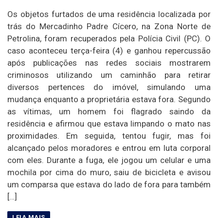
Os objetos furtados de uma residência localizada por
trás do Mercadinho Padre Cícero, na Zona Norte de
Petrolina, foram recuperados pela Polícia Civil (PC). O
caso aconteceu terça-feira (4) e ganhou repercussão
após publicações nas redes sociais mostrarem
criminosos utilizando um caminhão para retirar
diversos pertences do imóvel, simulando uma
mudança enquanto a proprietária estava fora. Segundo
as vítimas, um homem foi flagrado saindo da
residência e afirmou que estava limpando o mato nas
proximidades. Em seguida, tentou fugir, mas foi
alcançado pelos moradores e entrou em luta corporal
com eles. Durante a fuga, ele jogou um celular e uma
mochila por cima do muro, saiu de bicicleta e avisou
um comparsa que estava do lado de fora para também
[…]