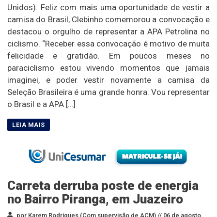
Unidos). Feliz com mais uma oportunidade de vestir a
camisa do Brasil, Clebinho comemorou a convocação e
destacou o orgulho de representar a APA Petrolina no
ciclismo. “Receber essa convocação é motivo de muita
felicidade e gratidão. Em poucos meses no
paraciclismo estou vivendo momentos que jamais
imaginei, e poder vestir novamente a camisa da
Seleção Brasileira é uma grande honra. Vou representar
o Brasil e a APA […]
Carreta derruba poste de energia
no Bairro Piranga, em Juazeiro
por Karem Rodrigues (Com supervisão de ACM) //
06 de agosto