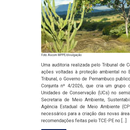
Foto: Ascom MPPE/divulgação
Uma auditoria realizada pelo Tribunal de 
ações voltadas à proteção ambiental no 
Tribunal, o Governo de Pernambuco publicou,
Conjunta nº 4/2026, que cria um grupo d
Unidades de Conservação (UCs) no semiá
Secretaria de Meio Ambiente, Sustenta
Agência Estadual de Meio Ambiente (CP
necessários para a criação das novas área
recomendações feitas pelo TCE-PE no […]