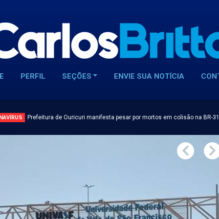
E
PERFIL
SEÇÕES
ENVIE SUA NOTÍCIA
CON
Prefeitura de Ouricuri manifesta pesar por mortos em colisão na BR-3
NAVÍRUS