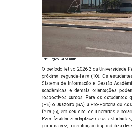
Foto: Blog do Carlos Britto
O período letivo 2026.2 da Universidade Fe
próxima segunda-feira (10). Os estudant
Sistema de Informação e Gestão Acadêmic
acadêmicas e demais orientações podem
respectivos cursos. Para os estudantes qu
(PE) e Juazeiro (BA), a Pró-Reitoria de Ass
feira (6), em seu site, os itinerários e hor
Para facilitar a adaptação dos estudante
primeira vez, a instituição disponibiliza di