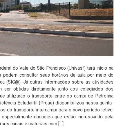
deral do Vale do São Francisco (Univasf) terá início na
es podem consultar seus horários de aula por meio do
a (SIG@). Já outras informações sobre as atividades
 ser obtidas diretamente junto aos colegiados dos
e utilizarão o transporte entre os campi de Petrolina
istência Estudantil (Proae) disponibilizou nessa quinta-
ários do transporte intercampi para o novo período letivo.
s, especialmente daqueles que estão ingressando pela
versos canais e materiais com […]