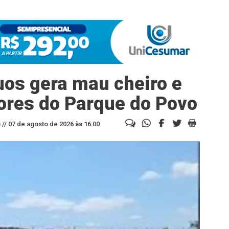
uos gera mau cheiro e
ores do Parque do Povo
//
07 de agosto de 2026 às 16:00