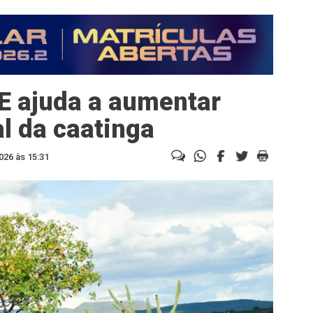
E ajuda a aumentar
l da caatinga
026 às 15:31