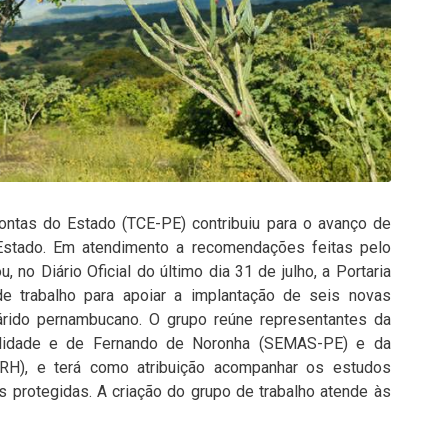
Contas do Estado (TCE-PE) contribuiu para o avanço de
Estado. Em atendimento a recomendações feitas pelo
 no Diário Oficial do último dia 31 de julho, a Portaria
e trabalho para apoiar a implantação de seis novas
rido pernambucano. O grupo reúne representantes da
bilidade e de Fernando de Noronha (SEMAS-PE) e da
RH), e terá como atribuição acompanhar os estudos
s protegidas. A criação do grupo de trabalho atende às