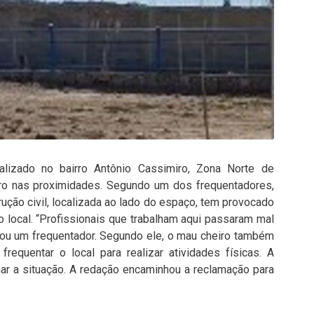
lizado no bairro Antônio Cassimiro, Zona Norte de
iro nas proximidades. Segundo um dos frequentadores,
ução civil, localizada ao lado do espaço, tem provocado
o local. “Profissionais que trabalham aqui passaram mal
atou um frequentador. Segundo ele, o mau cheiro também
equentar o local para realizar atividades físicas. A
ar a situação. A redação encaminhou a reclamação para