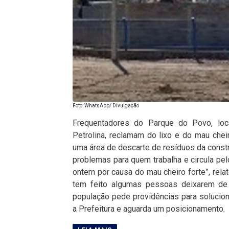
Foto: WhatsApp/ Divulgação
Frequentadores do Parque do Povo, loca
Petrolina, reclamam do lixo e do mau che
uma área de descarte de resíduos da constr
problemas para quem trabalha e circula pel
ontem por causa do mau cheiro forte”, rel
tem feito algumas pessoas deixarem de fr
população pede providências para solucion
a Prefeitura e aguarda um posicionamento.