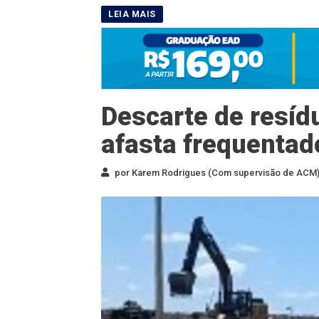
Descarte de resíd
afasta frequentad
por Karem Rodrigues (Com supervisão de ACM) 