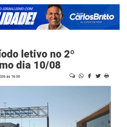
íodo letivo no 2º
mo dia 10/08
026 às 16:30