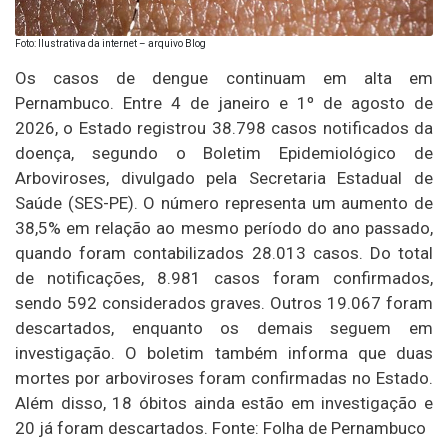
Foto: Ilustrativa da internet – arquivo Blog
Os casos de dengue continuam em alta em
Pernambuco. Entre 4 de janeiro e 1º de agosto de
2026, o Estado registrou 38.798 casos notificados da
doença, segundo o Boletim Epidemiológico de
Arboviroses, divulgado pela Secretaria Estadual de
Saúde (SES-PE). O número representa um aumento de
38,5% em relação ao mesmo período do ano passado,
quando foram contabilizados 28.013 casos. Do total
de notificações, 8.981 casos foram confirmados,
sendo 592 considerados graves. Outros 19.067 foram
descartados, enquanto os demais seguem em
investigação. O boletim também informa que duas
mortes por arboviroses foram confirmadas no Estado.
Além disso, 18 óbitos ainda estão em investigação e
20 já foram descartados. Fonte: Folha de Pernambuco