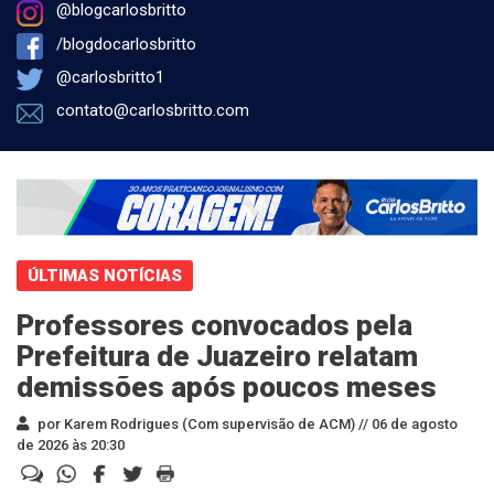
@blogcarlosbritto
/blogdocarlosbritto
@carlosbritto1
contato@carlosbritto.com
ÚLTIMAS NOTÍCIAS
Professores convocados pela
Prefeitura de Juazeiro relatam
demissões após poucos meses
por Karem Rodrigues (Com supervisão de ACM) //
06 de agosto
de 2026 às 20:30