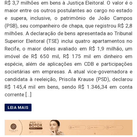
R$ 3,7 milhões em bens à Justiça Eleitoral. O valor é o
maior entre os outros postulantes ao cargo no estado
e supera, inclusive, o patrimônio de João Campos
(PSB), seu companheiro de chapa, que registrou R$ 2,8
milhões. A declaração de bens apresentada ao Tribunal
Superior Eleitoral (TSE) inclui quatro apartamentos no
Recife, o maior deles avaliado em R$ 1,9 milhão, um
imóvel de R$ 650 mil, R$ 175 mil em dinheiro em
espécie, além de aplicações em CDB e participações
societárias em empresas. A atual vice-governadora e
candidata à reeleição, Priscila Krause (PSD), declarou
R$ 145,4 mil em bens, sendo R$ 1.346,34 em conta
corrente […]