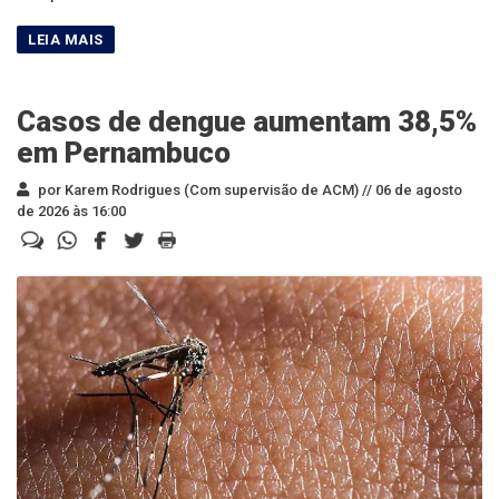
Casos de dengue aumentam 38,5%
em Pernambuco
por Karem Rodrigues (Com supervisão de ACM) //
06 de agosto
de 2026 às 16:00