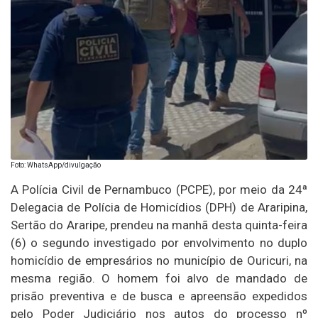
Foto: WhatsApp/divulgação
A Polícia Civil de Pernambuco (PCPE), por meio da 24ª
Delegacia de Polícia de Homicídios (DPH) de Araripina,
Sertão do Araripe, prendeu na manhã desta quinta-feira
(6) o segundo investigado por envolvimento no duplo
homicídio de empresários no município de Ouricuri, na
mesma região. O homem foi alvo de mandado de
prisão preventiva e de busca e apreensão expedidos
pelo Poder Judiciário nos autos do processo nº