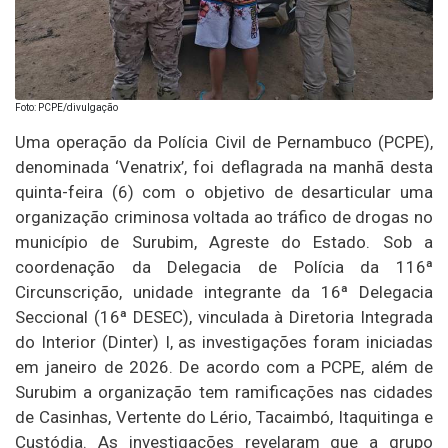
Foto: PCPE/divulgação
Uma operação da Polícia Civil de Pernambuco (PCPE),
denominada ‘Venatrix’, foi deflagrada na manhã desta
quinta-feira (6) com o objetivo de desarticular uma
organização criminosa voltada ao tráfico de drogas no
município de Surubim, Agreste do Estado. Sob a
coordenação da Delegacia de Polícia da 116ª
Circunscrição, unidade integrante da 16ª Delegacia
Seccional (16ª DESEC), vinculada à Diretoria Integrada
do Interior (Dinter) I, as investigações foram iniciadas
em janeiro de 2026. De acordo com a PCPE, além de
Surubim a organização tem ramificações nas cidades
de Casinhas, Vertente do Lério, Tacaimbó, Itaquitinga e
Custódia. As investigações revelaram que a grupo