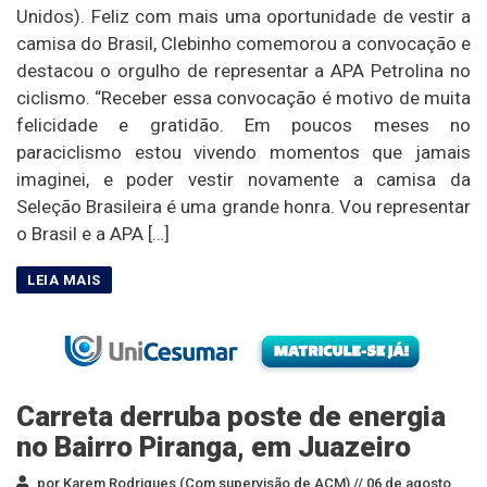
Unidos). Feliz com mais uma oportunidade de vestir a
camisa do Brasil, Clebinho comemorou a convocação e
destacou o orgulho de representar a APA Petrolina no
ciclismo. “Receber essa convocação é motivo de muita
felicidade e gratidão. Em poucos meses no
paraciclismo estou vivendo momentos que jamais
imaginei, e poder vestir novamente a camisa da
Seleção Brasileira é uma grande honra. Vou representar
o Brasil e a APA […]
Carreta derruba poste de energia
no Bairro Piranga, em Juazeiro
por Karem Rodrigues (Com supervisão de ACM) //
06 de agosto