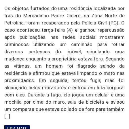
Os objetos furtados de uma residência localizada por
trás do Mercadinho Padre Cícero, na Zona Norte de
Petrolina, foram recuperados pela Polícia Civil (PC). O
caso aconteceu terça-feira (4) e ganhou repercussão
após publicações nas redes sociais mostrarem
criminosos utilizando um caminhão para retirar
diversos pertences do imóvel, simulando uma
mudança enquanto a proprietária estava fora. Segundo
as vítimas, um homem foi flagrado saindo da
residência e afirmou que estava limpando o mato nas
proximidades. Em seguida, tentou fugir, mas foi
alcançado pelos moradores e entrou em luta corporal
com eles. Durante a fuga, ele jogou um celular e uma
mochila por cima do muro, saiu de bicicleta e avisou
um comparsa que estava do lado de fora para também
[…]