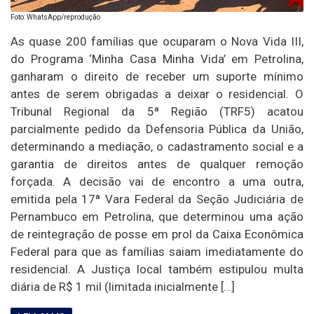
Foto: WhatsApp/reprodução
As quase 200 famílias que ocuparam o Nova Vida III,
do Programa ‘Minha Casa Minha Vida’ em Petrolina,
ganharam o direito de receber um suporte mínimo
antes de serem obrigadas a deixar o residencial. O
Tribunal Regional da 5ª Região (TRF5) acatou
parcialmente pedido da Defensoria Pública da União,
determinando a mediação, o cadastramento social e a
garantia de direitos antes de qualquer remoção
forçada. A decisão vai de encontro a uma outra,
emitida pela 17ª Vara Federal da Seção Judiciária de
Pernambuco em Petrolina, que determinou uma ação
de reintegração de posse em prol da Caixa Econômica
Federal para que as famílias saiam imediatamente do
residencial. A Justiça local também estipulou multa
diária de R$ 1 mil (limitada inicialmente […]