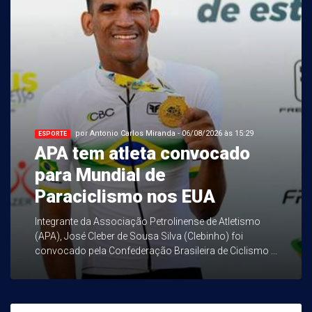
por Antonio Carlos Miranda - 06/08/2026 às 15:29
ESPORTE
APA tem atleta convocado
para Mundial de
Paraciclismo nos EUA
Integrante da Associação Petrolinense de Atletismo
(APA), José Cleber de Sousa Silva (Clebinho) foi
convocado pela Confederação Brasileira de Ciclismo ...