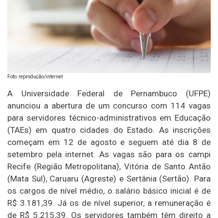
Foto: reprodução/internet
A Universidade Federal de Pernambuco (UFPE)
anunciou a abertura de um concurso com 114 vagas
para servidores técnico-administrativos em Educação
(TAEs) em quatro cidades do Estado. As inscrições
começam em 12 de agosto e seguem até dia 8 de
setembro pela internet. As vagas são para os campi
Recife (Região Metropolitana), Vitória de Santo Antão
(Mata Sul), Caruaru (Agreste) e Sertânia (Sertão). Para
os cargos de nível médio, o salário básico inicial é de
R$ 3.181,39. Já os de nível superior, a remuneração é
de R$ 5.215,39. Os servidores também têm direito a