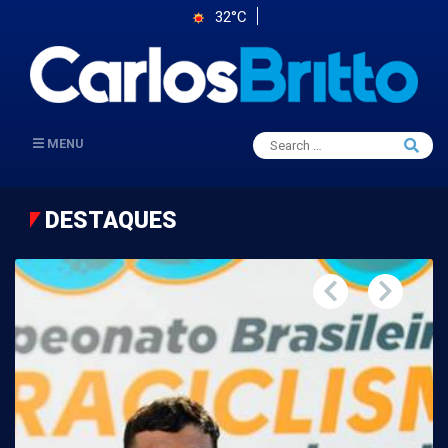
32°C
Search
MENU
Searc
for:
DESTAQUES