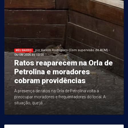
por Karem Rodrigues (Com supervisão de ACM) -
MEU BAIRRO
06/08/2026 às 13:00
Ratos reaparecem na Orla de
Petrolina e moradores
cobram providências
A presença de ratos na Orla de Petrolina volta a
preocupar moradores e frequentadores do local. A
situação, que já ...