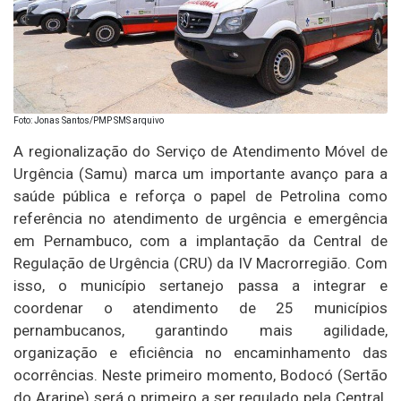
Foto: Jonas Santos/PMP SMS arquivo
A regionalização do Serviço de Atendimento Móvel de
Urgência (Samu) marca um importante avanço para a
saúde pública e reforça o papel de Petrolina como
referência no atendimento de urgência e emergência
em Pernambuco, com a implantação da Central de
Regulação de Urgência (CRU) da IV Macrorregião. Com
isso, o município sertanejo passa a integrar e
coordenar o atendimento de 25 municípios
pernambucanos, garantindo mais agilidade,
organização e eficiência no encaminhamento das
ocorrências. Neste primeiro momento, Bodocó (Sertão
do Araripe) será o primeiro a ser regulado pela Central.