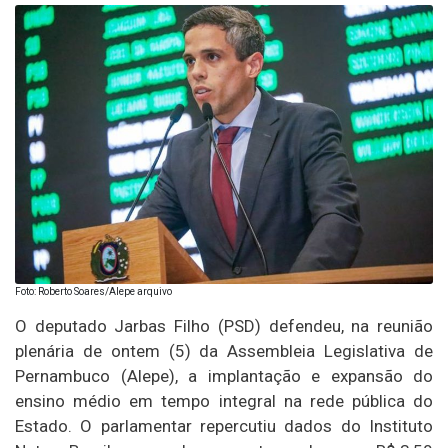
Foto: Roberto Soares/Alepe arquivo
O deputado Jarbas Filho (PSD) defendeu, na reunião
plenária de ontem (5) da Assembleia Legislativa de
Pernambuco (Alepe), a implantação e expansão do
ensino médio em tempo integral na rede pública do
Estado. O parlamentar repercutiu dados do Instituto