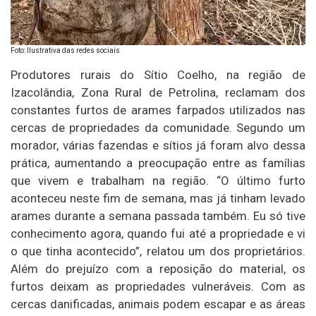
Foto: Ilustrativa das redes sociais
Produtores rurais do Sítio Coelho, na região de
Izacolândia, Zona Rural de Petrolina, reclamam dos
constantes furtos de arames farpados utilizados nas
cercas de propriedades da comunidade. Segundo um
morador, várias fazendas e sítios já foram alvo dessa
prática, aumentando a preocupação entre as famílias
que vivem e trabalham na região. “O último furto
aconteceu neste fim de semana, mas já tinham levado
arames durante a semana passada também. Eu só tive
conhecimento agora, quando fui até a propriedade e vi
o que tinha acontecido”, relatou um dos proprietários.
Além do prejuízo com a reposição do material, os
furtos deixam as propriedades vulneráveis. Com as
cercas danificadas, animais podem escapar e as áreas