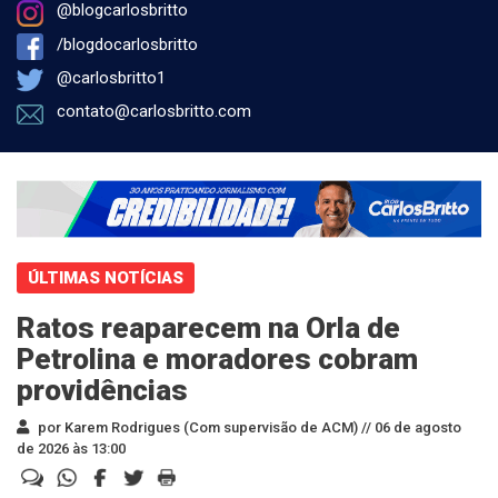
@blogcarlosbritto
/blogdocarlosbritto
@carlosbritto1
contato@carlosbritto.com
ÚLTIMAS NOTÍCIAS
Ratos reaparecem na Orla de
Petrolina e moradores cobram
providências
por Karem Rodrigues (Com supervisão de ACM) //
06 de agosto
de 2026 às 13:00