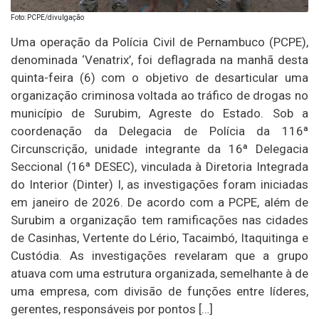
Foto: PCPE/divulgação
Uma operação da Polícia Civil de Pernambuco (PCPE),
denominada ‘Venatrix’, foi deflagrada na manhã desta
quinta-feira (6) com o objetivo de desarticular uma
organização criminosa voltada ao tráfico de drogas no
município de Surubim, Agreste do Estado. Sob a
coordenação da Delegacia de Polícia da 116ª
Circunscrição, unidade integrante da 16ª Delegacia
Seccional (16ª DESEC), vinculada à Diretoria Integrada
do Interior (Dinter) I, as investigações foram iniciadas
em janeiro de 2026. De acordo com a PCPE, além de
Surubim a organização tem ramificações nas cidades
de Casinhas, Vertente do Lério, Tacaimbó, Itaquitinga e
Custódia. As investigações revelaram que a grupo
atuava com uma estrutura organizada, semelhante à de
uma empresa, com divisão de funções entre líderes,
gerentes, responsáveis por pontos […]