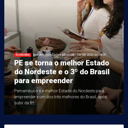
por Antonio Carlos Miranda - 10/08/2026 às 08:31
ECONOMIA
PE se torna o melhor Estado
do Nordeste e o 3º do Brasil
para empreender
Pernambuco é o melhor Estado do Nordeste para
empreender e um dos três melhores do Brasil, após
subir da 8ª ...