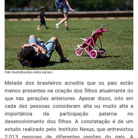
Foto: Ilustrativa das redes sociais
Metade dos brasileiros acredita que os pais estão
menos presentes na criação dos filhos atualmente do
que nas gerações anteriores. Apesar disso, oito em
cada dez pessoas consideram alta ou muito alta a
importância da participação paterna no
desenvolvimento dos filhos. A constatação é de um
estudo realizado pelo Instituto Nexus, que entrevistou
2.013 pessoas de diferentes regiões do país. A