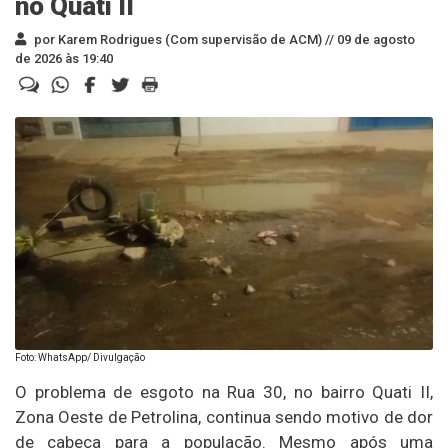
no Quati II
por Karem Rodrigues (Com supervisão de ACM) //
09 de agosto
de 2026 às 19:40
Foto: WhatsApp/ Divulgação
O problema de esgoto na Rua 30, no bairro Quati II,
Zona Oeste de Petrolina, continua sendo motivo de dor
de cabeça para a população. Mesmo após uma