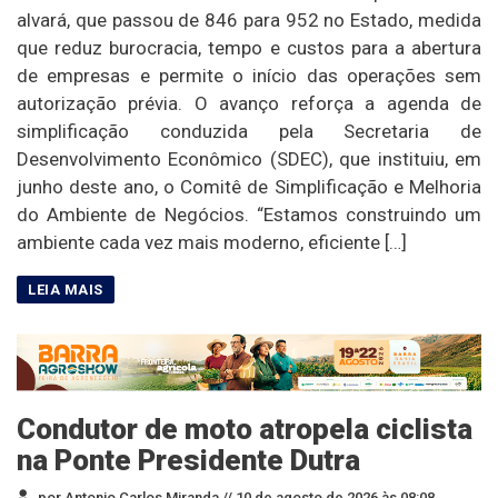
alvará, que passou de 846 para 952 no Estado, medida
que reduz burocracia, tempo e custos para a abertura
de empresas e permite o início das operações sem
autorização prévia. O avanço reforça a agenda de
simplificação conduzida pela Secretaria de
Desenvolvimento Econômico (SDEC), que instituiu, em
junho deste ano, o Comitê de Simplificação e Melhoria
do Ambiente de Negócios. “Estamos construindo um
ambiente cada vez mais moderno, eficiente […]
Condutor de moto atropela ciclista
na Ponte Presidente Dutra
por Antonio Carlos Miranda //
10 de agosto de 2026 às 08:08