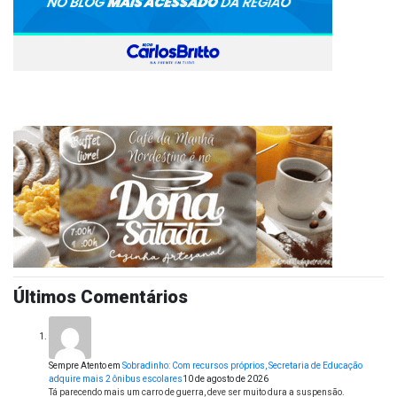
Últimos Comentários
Sempre Atento
em
Sobradinho: Com recursos próprios, Secretaria de Educação
adquire mais 2 ônibus escolares
10 de agosto de 2026
Tá parecendo mais um carro de guerra, deve ser muito dura a suspensão.