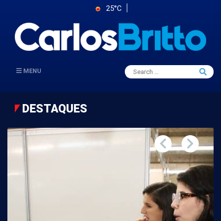
25°C
Search
MENU
Searc
for:
DESTAQUES