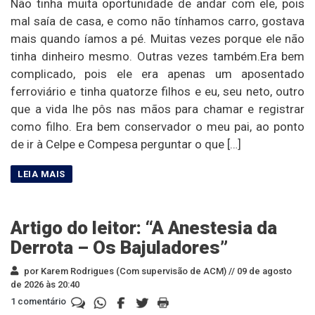
Não tinha muita oportunidade de andar com ele, pois
mal saía de casa, e como não tínhamos carro, gostava
mais quando íamos a pé. Muitas vezes porque ele não
tinha dinheiro mesmo. Outras vezes também.Era bem
complicado, pois ele era apenas um aposentado
ferroviário e tinha quatorze filhos e eu, seu neto, outro
que a vida lhe pôs nas mãos para chamar e registrar
como filho. Era bem conservador o meu pai, ao ponto
de ir à Celpe e Compesa perguntar o que […]
Artigo do leitor: “A Anestesia da
Derrota – Os Bajuladores”
por Karem Rodrigues (Com supervisão de ACM) //
09 de agosto
de 2026 às 20:40
1 comentário