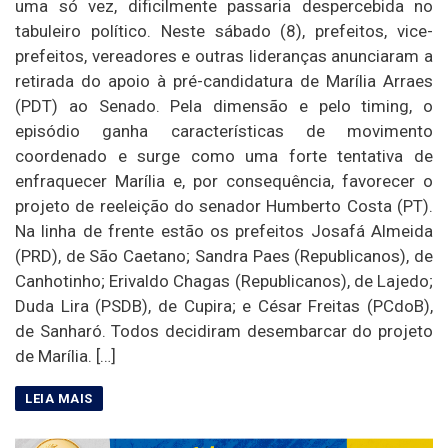
uma só vez, dificilmente passaria despercebida no
tabuleiro político. Neste sábado (8), prefeitos, vice-
prefeitos, vereadores e outras lideranças anunciaram a
retirada do apoio à pré-candidatura de Marília Arraes
(PDT) ao Senado. Pela dimensão e pelo timing, o
episódio ganha características de movimento
coordenado e surge como uma forte tentativa de
enfraquecer Marília e, por consequência, favorecer o
projeto de reeleição do senador Humberto Costa (PT).
Na linha de frente estão os prefeitos Josafá Almeida
(PRD), de São Caetano; Sandra Paes (Republicanos), de
Canhotinho; Erivaldo Chagas (Republicanos), de Lajedo;
Duda Lira (PSDB), de Cupira; e César Freitas (PCdoB),
de Sanharó. Todos decidiram desembarcar do projeto
de Marília. […]