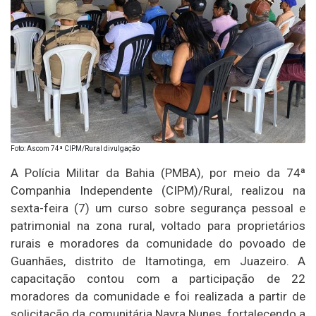
Foto: Ascom 74ª CIPM/Rural divulgação
A Polícia Militar da Bahia (PMBA), por meio da 74ª
Companhia Independente (CIPM)/Rural, realizou na
sexta-feira (7) um curso sobre segurança pessoal e
patrimonial na zona rural, voltado para proprietários
rurais e moradores da comunidade do povoado de
Guanhães, distrito de Itamotinga, em Juazeiro. A
capacitação contou com a participação de 22
moradores da comunidade e foi realizada a partir de
solicitação da comunitária Nayra Nunes, fortalecendo a