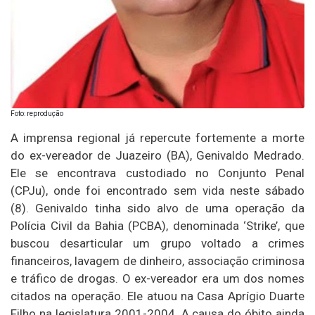
Foto: reprodução
A imprensa regional já repercute fortemente a morte
do ex-vereador de Juazeiro (BA), Genivaldo Medrado.
Ele se encontrava custodiado no Conjunto Penal
(CPJu), onde foi encontrado sem vida neste sábado
(8). Genivaldo tinha sido alvo de uma operação da
Polícia Civil da Bahia (PCBA), denominada ‘Strike’, que
buscou desarticular um grupo voltado a crimes
financeiros, lavagem de dinheiro, associação criminosa
e tráfico de drogas. O ex-vereador era um dos nomes
citados na operação. Ele atuou na Casa Aprígio Duarte
Filho na legislatura 2001-2004. A causa do óbito ainda