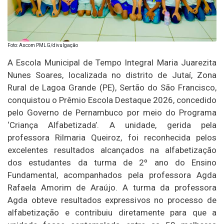
Foto: Ascom PMLG/divulgação
A Escola Municipal de Tempo Integral Maria Juarezita
Nunes Soares, localizada no distrito de Jutaí, Zona
Rural de Lagoa Grande (PE), Sertão do São Francisco,
conquistou o Prêmio Escola Destaque 2026, concedido
pelo Governo de Pernambuco por meio do Programa
‘Criança Alfabetizada’. A unidade, gerida pela
professora Rilmaria Queiroz, foi reconhecida pelos
excelentes resultados alcançados na alfabetização
dos estudantes da turma de 2º ano do Ensino
Fundamental, acompanhados pela professora Agda
Rafaela Amorim de Araújo. A turma da professora
Agda obteve resultados expressivos no processo de
alfabetização e contribuiu diretamente para que a