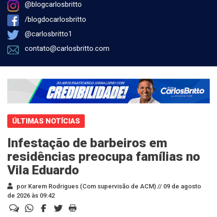
@blogcarlosbritto
/blogdocarlosbritto
@carlosbritto1
contato@carlosbritto.com
ÚLTIMAS NOTÍCIAS
Infestação de barbeiros em
residências preocupa famílias no
Vila Eduardo
por Karem Rodrigues (Com supervisão de ACM) //
09 de agosto
de 2026 às 09:42