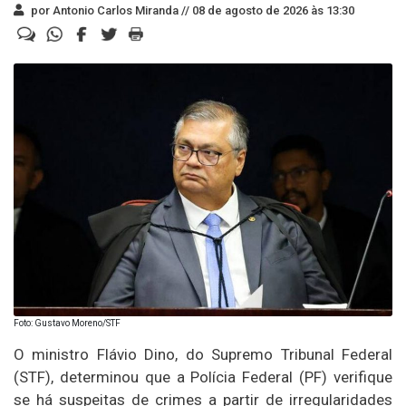
por Antonio Carlos Miranda //
08 de agosto de 2026 às 13:30
Foto: Gustavo Moreno/STF
O ministro Flávio Dino, do Supremo Tribunal Federal
(STF), determinou que a Polícia Federal (PF) verifique
se há suspeitas de crimes a partir de irregularidades