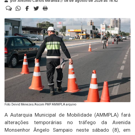
por Antonio Carlos Miranda //
08 de agosto de 2026 às 16:42
Foto: Deivid Menezes/Ascom PMP AMMPLA arquivo
A Autarquia Municipal de Mobilidade (AMMPLA) fará
alterações temporárias no tráfego da Avenida
Monsenhor Ângelo Sampaio neste sábado (8), em