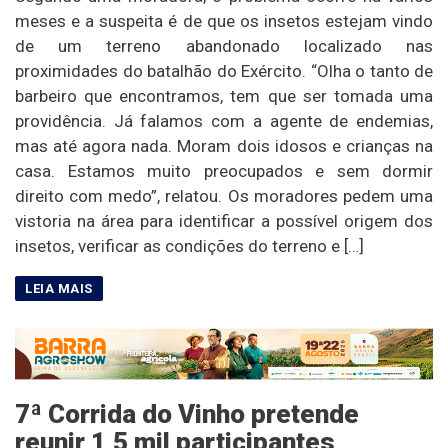
meses e a suspeita é de que os insetos estejam vindo
de um terreno abandonado localizado nas
proximidades do batalhão do Exército. “Olha o tanto de
barbeiro que encontramos, tem que ser tomada uma
providência. Já falamos com a agente de endemias,
mas até agora nada. Moram dois idosos e crianças na
casa. Estamos muito preocupados e sem dormir
direito com medo”, relatou. Os moradores pedem uma
vistoria na área para identificar a possível origem dos
insetos, verificar as condições do terreno e […]
7ª Corrida do Vinho pretende
reunir 1,5 mil participantes