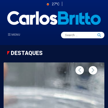
27°C
Search
MENU
Searc
for:
DESTAQUES