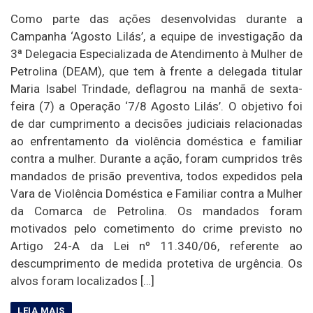
Como parte das ações desenvolvidas durante a
Campanha ‘Agosto Lilás’, a equipe de investigação da
3ª Delegacia Especializada de Atendimento à Mulher de
Petrolina (DEAM), que tem à frente a delegada titular
Maria Isabel Trindade, deflagrou na manhã de sexta-
feira (7) a Operação ‘7/8 Agosto Lilás’. O objetivo foi
de dar cumprimento a decisões judiciais relacionadas
ao enfrentamento da violência doméstica e familiar
contra a mulher. Durante a ação, foram cumpridos três
mandados de prisão preventiva, todos expedidos pela
Vara de Violência Doméstica e Familiar contra a Mulher
da Comarca de Petrolina. Os mandados foram
motivados pelo cometimento do crime previsto no
Artigo 24-A da Lei nº 11.340/06, referente ao
descumprimento de medida protetiva de urgência. Os
alvos foram localizados […]