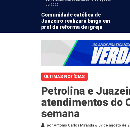
de 2026
Comunidade católica de
Juazeiro realizará bingo em
prol da reforma de igreja
ÚLTIMAS NOTÍCIAS
Petrolina e Juaze
atendimentos do C
semana
por Antonio Carlos Miranda //
07 de agosto de 2