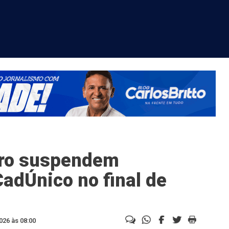
iro suspendem
adÚnico no final de
026 às 08:00