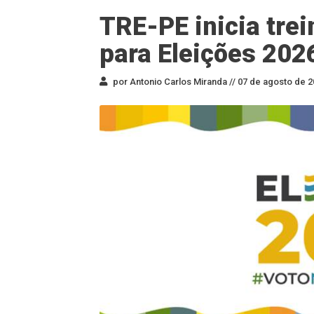
TRE-PE inicia tre
para Eleições 202
por Antonio Carlos Miranda //
07 de agosto de 2