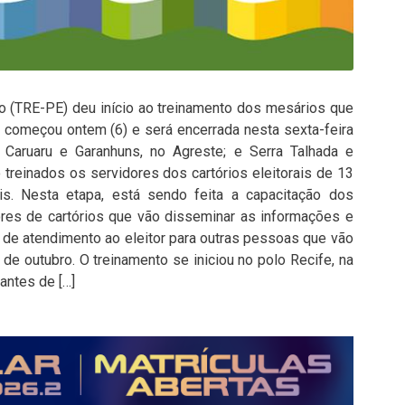
co (TRE-PE) deu início ao treinamento dos mesários que
o começou ontem (6) e será encerrada nesta sexta-feira
 Caruaru e Garanhuns, no Agreste; e Serra Talhada e
 treinados os servidores dos cartórios eleitorais de 13
ais. Nesta etapa, está sendo feita a capacitação dos
ores de cartórios que vão disseminar as informações e
 de atendimento ao eleitor para outras pessoas que vão
de outubro. O treinamento se iniciou no polo Recife, na
antes de […]