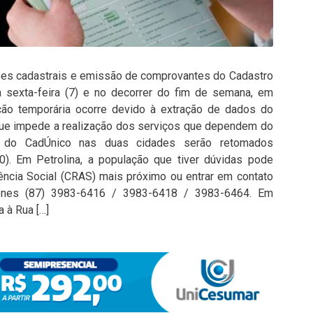
ções cadastrais e emissão de comprovantes do Cadastro
a sexta-feira (7) e no decorrer do fim de semana, em
upção temporária ocorre devido à extração de dados do
que impede a realização dos serviços que dependem do
s do CadÚnico nas duas cidades serão retomados
0). Em Petrolina, a população que tiver dúvidas pode
ência Social (CRAS) mais próximo ou entrar em contato
fones (87) 3983-6416 / 3983-6418 / 3983-6464. Em
a à Rua […]