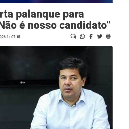
rta palanque para
Não é nosso candidato”
026 às 07:15