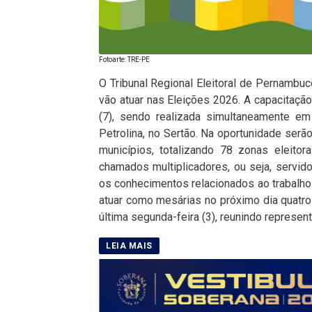
Fotoarte: TRE-PE
O Tribunal Regional Eleitoral de Pernambu
vão atuar nas Eleições 2026. A capacitaçã
(7), sendo realizada simultaneamente em
Petrolina, no Sertão. Na oportunidade serão
municípios, totalizando 78 zonas eleitor
chamados multiplicadores, ou seja, servid
os conhecimentos relacionados ao trabalho
atuar como mesárias no próximo dia quatro 
última segunda-feira (3), reunindo represent