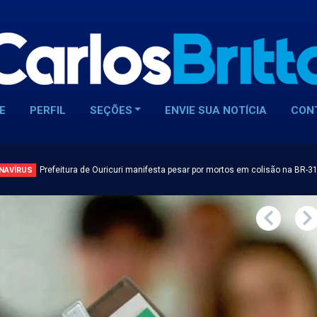
E
PERFIL
SEÇÕES
ENVIE SUA NOTÍCIA
CON
Prefeitura de Ouricuri manifesta pesar por mortos em colisão na BR-3
NAVÍRUS