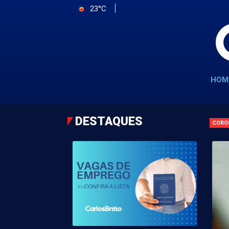
23°C
HOM
DESTAQUES
CORO