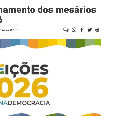
inamento dos mesários
6
026 às 07:40