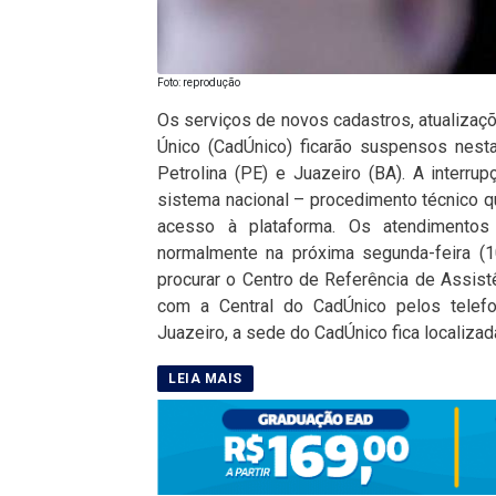
Foto: reprodução
Os serviços de novos cadastros, atualiza
Único (CadÚnico) ficarão suspensos nest
Petrolina (PE) e Juazeiro (BA). A interr
sistema nacional – procedimento técnico 
acesso à plataforma. Os atendimento
normalmente na próxima segunda-feira (1
procurar o Centro de Referência de Assist
com a Central do CadÚnico pelos tele
Juazeiro, a sede do CadÚnico fica localizad