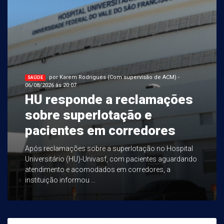
por Karem Rodrigues (Com supervisão de ACM) -
SAÚDE
06/08/2026 às 20:07
HU responde a reclamações
sobre superlotação e
pacientes em corredores
Após reclamações sobre a superlotação no Hospital
Universitário (HU)-Univasf, com pacientes aguardando
atendimento e acomodados em corredores, a
instituição informou ...