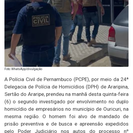
Foto: WhatsApp/divulgação
A Polícia Civil de Pernambuco (PCPE), por meio da 24ª
Delegacia de Polícia de Homicídios (DPH) de Araripina,
Sertão do Araripe, prendeu na manhã desta quinta-feira
(6) o segundo investigado por envolvimento no duplo
homicídio de empresários no município de Ouricuri, na
mesma região. O homem foi alvo de mandado de
prisão preventiva e de busca e apreensão expedidos
pelo Poder Judiciário nos autos do processo nº