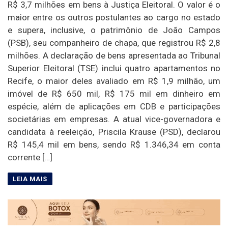
R$ 3,7 milhões em bens à Justiça Eleitoral. O valor é o
maior entre os outros postulantes ao cargo no estado
e supera, inclusive, o patrimônio de João Campos
(PSB), seu companheiro de chapa, que registrou R$ 2,8
milhões. A declaração de bens apresentada ao Tribunal
Superior Eleitoral (TSE) inclui quatro apartamentos no
Recife, o maior deles avaliado em R$ 1,9 milhão, um
imóvel de R$ 650 mil, R$ 175 mil em dinheiro em
espécie, além de aplicações em CDB e participações
societárias em empresas. A atual vice-governadora e
candidata à reeleição, Priscila Krause (PSD), declarou
R$ 145,4 mil em bens, sendo R$ 1.346,34 em conta
corrente […]