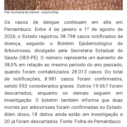
Foto: Ilustrativa da internet – arquivo Blog
Os casos de dengue continuam em alta em
Pernambuco. Entre 4 de janeiro e 1º de agosto de
2026, o Estado registrou 38.798 casos notificados da
doença, segundo o Boletim Epidemiológico de
Arboviroses, divulgado pela Secretaria Estadual de
Saúde (SES-PE). O número representa um aumento de
38,5% em relação ao mesmo período do ano passado,
quando foram contabilizados 28.013 casos. Do total
de notificações, 8.981 casos foram confirmados,
sendo 592 considerados graves. Outros 19.067 foram
descartados, enquanto os demais seguem em
investigação. O boletim também informa que duas
mortes por arboviroses foram confirmadas no Estado.
Além disso, 18 óbitos ainda estão em investigação e
20 já foram descartados. Fonte: Folha de Pernambuco