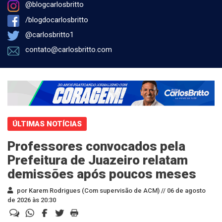
@blogcarlosbritto
/blogdocarlosbritto
@carlosbritto1
contato@carlosbritto.com
ÚLTIMAS NOTÍCIAS
Professores convocados pela
Prefeitura de Juazeiro relatam
demissões após poucos meses
por Karem Rodrigues (Com supervisão de ACM) //
06 de agosto
de 2026 às 20:30