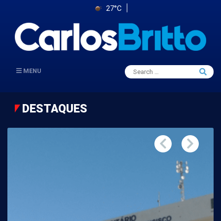
27°C
Search
MENU
Searc
for:
DESTAQUES