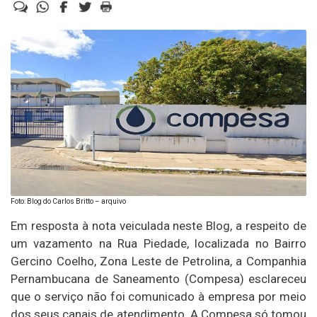
Foto: Blog do Carlos Britto – arquivo
Em resposta à nota veiculada neste Blog, a respeito de
um vazamento na Rua Piedade, localizada no Bairro
Gercino Coelho, Zona Leste de Petrolina, a Companhia
Pernambucana de Saneamento (Compesa) esclareceu
que o serviço não foi comunicado à empresa por meio
dos seus canais de atendimento. A Compesa só tomou