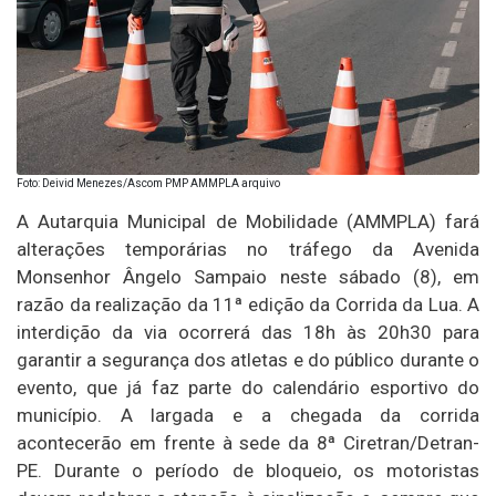
Foto: Deivid Menezes/Ascom PMP AMMPLA arquivo
A Autarquia Municipal de Mobilidade (AMMPLA) fará
alterações temporárias no tráfego da Avenida
Monsenhor Ângelo Sampaio neste sábado (8), em
razão da realização da 11ª edição da Corrida da Lua. A
interdição da via ocorrerá das 18h às 20h30 para
garantir a segurança dos atletas e do público durante o
evento, que já faz parte do calendário esportivo do
município. A largada e a chegada da corrida
acontecerão em frente à sede da 8ª Ciretran/Detran-
PE. Durante o período de bloqueio, os motoristas