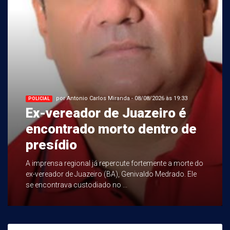
por Antonio Carlos Miranda - 08/08/2026 às 19:33
POLICIAL
Ex-vereador de Juazeiro é
encontrado morto dentro de
presídio
A imprensa regional já repercute fortemente a morte do
ex-vereador de Juazeiro (BA), Genivaldo Medrado. Ele
se encontrava custodiado no ...