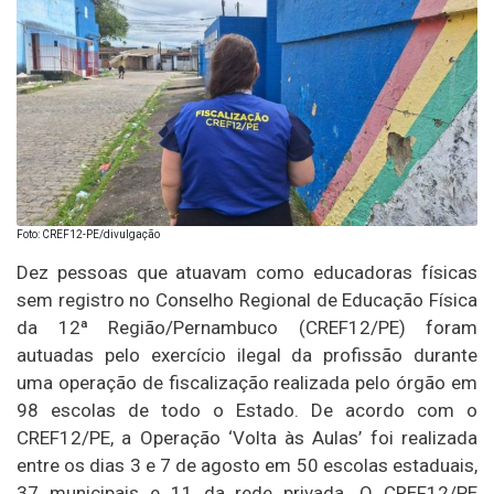
Foto: CREF12-PE/divulgação
Dez pessoas que atuavam como educadoras físicas
sem registro no Conselho Regional de Educação Física
da 12ª Região/Pernambuco (CREF12/PE) foram
autuadas pelo exercício ilegal da profissão durante
uma operação de fiscalização realizada pelo órgão em
98 escolas de todo o Estado. De acordo com o
CREF12/PE, a Operação ‘Volta às Aulas’ foi realizada
entre os dias 3 e 7 de agosto em 50 escolas estaduais,
37 municipais e 11 da rede privada. O CREF12/PE