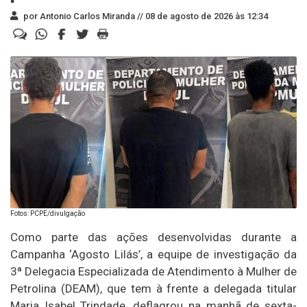
por Antonio Carlos Miranda //
08 de agosto de 2026 às 12:34
Fotos: PCPE/divulgação
Como parte das ações desenvolvidas durante a
Campanha ‘Agosto Lilás’, a equipe de investigação da
3ª Delegacia Especializada de Atendimento à Mulher de
Petrolina (DEAM), que tem à frente a delegada titular
Maria Isabel Trindade, deflagrou na manhã de sexta-