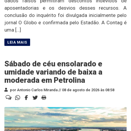
dados falsos permitiram descontos indevidos de
aposentadorias e os desvios desses recursos. A
conclusão do inquérito foi divulgada inicialmente pelo
jornal O Globo e confirmada pelo Estadão. A Contag é
uma […]
Sábado de céu ensolarado e
umidade variando de baixa a
moderada em Petrolina
por Antonio Carlos Miranda //
08 de agosto de 2026 às 08:58