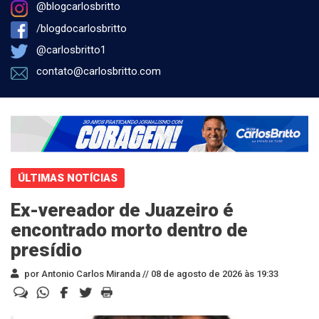
@blogcarlosbritto
/blogdocarlosbritto
@carlosbritto1
contato@carlosbritto.com
ÚLTIMAS NOTÍCIAS
Ex-vereador de Juazeiro é
encontrado morto dentro de
presídio
por Antonio Carlos Miranda //
08 de agosto de 2026 às 19:33