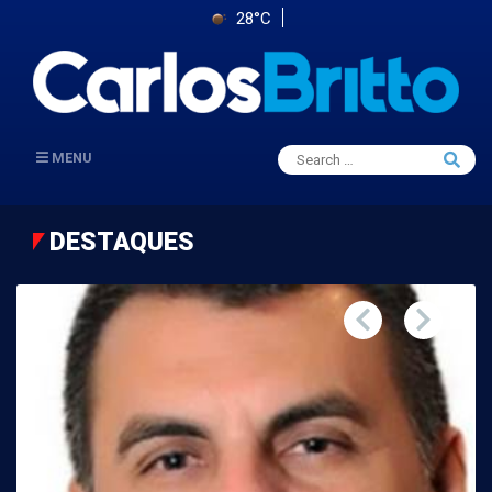
28°C
Search
MENU
Searc
for:
DESTAQUES