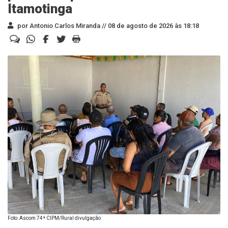
Itamotinga
por Antonio Carlos Miranda //
08 de agosto de 2026 às 18:18
Foto: Ascom 74ª CIPM/Rural divulgação