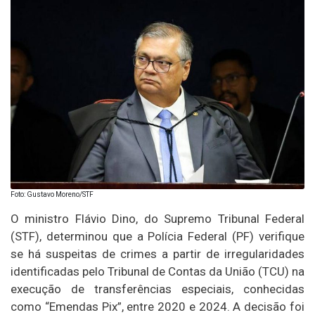
Foto: Gustavo Moreno/STF
O ministro Flávio Dino, do Supremo Tribunal Federal
(STF), determinou que a Polícia Federal (PF) verifique
se há suspeitas de crimes a partir de irregularidades
identificadas pelo Tribunal de Contas da União (TCU) na
execução de transferências especiais, conhecidas
como “Emendas Pix”, entre 2020 e 2024. A decisão foi