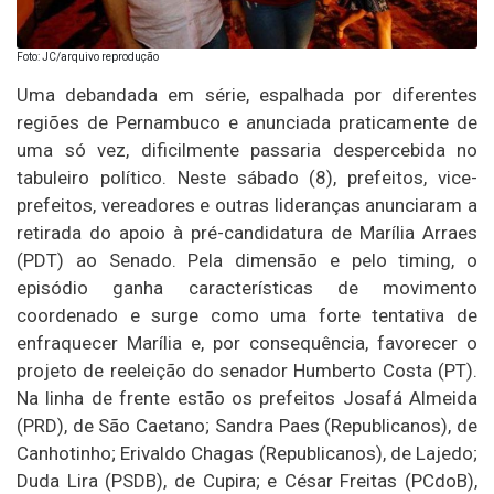
Foto: JC/arquivo reprodução
Uma debandada em série, espalhada por diferentes
regiões de Pernambuco e anunciada praticamente de
uma só vez, dificilmente passaria despercebida no
tabuleiro político. Neste sábado (8), prefeitos, vice-
prefeitos, vereadores e outras lideranças anunciaram a
retirada do apoio à pré-candidatura de Marília Arraes
(PDT) ao Senado. Pela dimensão e pelo timing, o
episódio ganha características de movimento
coordenado e surge como uma forte tentativa de
enfraquecer Marília e, por consequência, favorecer o
projeto de reeleição do senador Humberto Costa (PT).
Na linha de frente estão os prefeitos Josafá Almeida
(PRD), de São Caetano; Sandra Paes (Republicanos), de
Canhotinho; Erivaldo Chagas (Republicanos), de Lajedo;
Duda Lira (PSDB), de Cupira; e César Freitas (PCdoB),