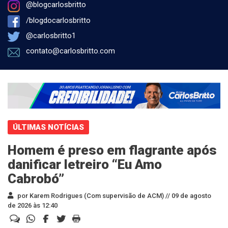
@blogcarlosbritto
/blogdocarlosbritto
@carlosbritto1
contato@carlosbritto.com
ÚLTIMAS NOTÍCIAS
Homem é preso em flagrante após
danificar letreiro “Eu Amo
Cabrobó”
por Karem Rodrigues (Com supervisão de ACM) //
09 de agosto
de 2026 às 12:40