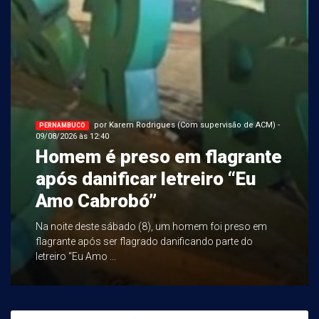
por Karem Rodrigues (Com supervisão de ACM) -
PERNAMBUCO
09/08/2026 às 12:40
Homem é preso em flagrante
após danificar letreiro “Eu
Amo Cabrobó”
Na noite deste sábado (8), um homem foi preso em
flagrante após ser flagrado danificando parte do
letreiro “Eu Amo ...