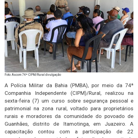
Foto: Ascom 74ª CIPM/Rural divulgação
A Polícia Militar da Bahia (PMBA), por meio da 74ª
Companhia Independente (CIPM)/Rural, realizou na
sexta-feira (7) um curso sobre segurança pessoal e
patrimonial na zona rural, voltado para proprietários
rurais e moradores da comunidade do povoado de
Guanhães, distrito de Itamotinga, em Juazeiro. A
capacitação contou com a participação de 22