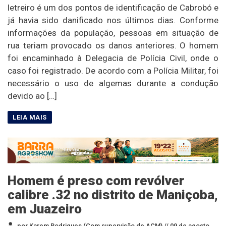
letreiro é um dos pontos de identificação de Cabrobó e
já havia sido danificado nos últimos dias. Conforme
informações da população, pessoas em situação de
rua teriam provocado os danos anteriores. O homem
foi encaminhado à Delegacia de Polícia Civil, onde o
caso foi registrado. De acordo com a Polícia Militar, foi
necessário o uso de algemas durante a condução
devido ao […]
Homem é preso com revólver
calibre .32 no distrito de Maniçoba,
em Juazeiro
por Karem Rodrigues (Com supervisão de ACM) //
09 de agosto