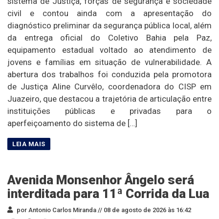
sistema de Justiça, forças de segurança e sociedade
civil e contou ainda com a apresentação do
diagnóstico preliminar da segurança pública local, além
da entrega oficial do Coletivo Bahia pela Paz,
equipamento estadual voltado ao atendimento de
jovens e famílias em situação de vulnerabilidade. A
abertura dos trabalhos foi conduzida pela promotora
de Justiça Aline Curvêlo, coordenadora do CISP em
Juazeiro, que destacou a trajetória de articulação entre
instituições públicas e privadas para o
aperfeiçoamento do sistema de […]
Avenida Monsenhor Ângelo será
interditada para 11ª Corrida da Lua
por Antonio Carlos Miranda //
08 de agosto de 2026 às 16:42