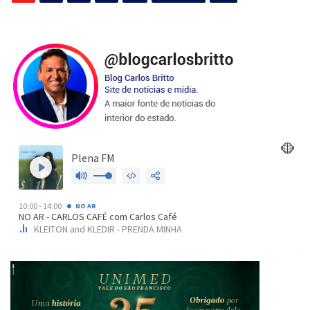
de
posts