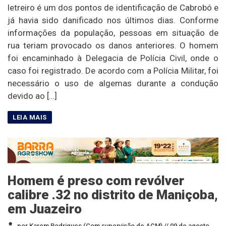
letreiro é um dos pontos de identificação de Cabrobó e
já havia sido danificado nos últimos dias. Conforme
informações da população, pessoas em situação de
rua teriam provocado os danos anteriores. O homem
foi encaminhado à Delegacia de Polícia Civil, onde o
caso foi registrado. De acordo com a Polícia Militar, foi
necessário o uso de algemas durante a condução
devido ao […]
Homem é preso com revólver
calibre .32 no distrito de Maniçoba,
em Juazeiro
por Karem Rodrigues (Com supervisão de ACM) //
09 de agosto