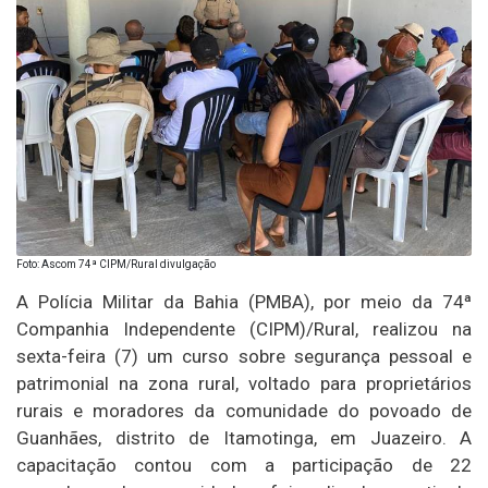
Foto: Ascom 74ª CIPM/Rural divulgação
A Polícia Militar da Bahia (PMBA), por meio da 74ª
Companhia Independente (CIPM)/Rural, realizou na
sexta-feira (7) um curso sobre segurança pessoal e
patrimonial na zona rural, voltado para proprietários
rurais e moradores da comunidade do povoado de
Guanhães, distrito de Itamotinga, em Juazeiro. A
capacitação contou com a participação de 22