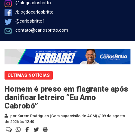
@blogcarlosbritto
/blogdocarlosbritto
@carlosbritto1
contato@carlosbritto.com
ÚLTIMAS NOTÍCIAS
Homem é preso em flagrante após
danificar letreiro “Eu Amo
Cabrobó”
por Karem Rodrigues (Com supervisão de ACM) //
09 de agosto
de 2026 às 12:40