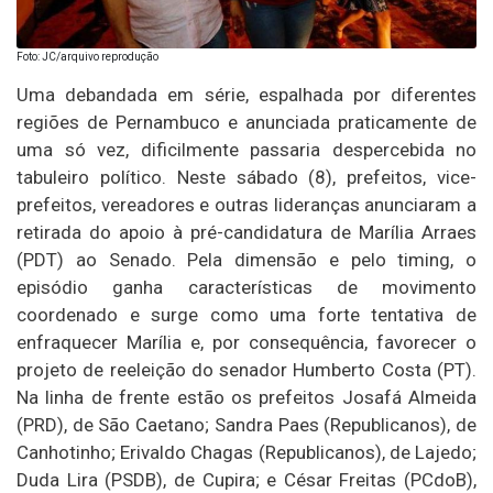
Foto: JC/arquivo reprodução
Uma debandada em série, espalhada por diferentes
regiões de Pernambuco e anunciada praticamente de
uma só vez, dificilmente passaria despercebida no
tabuleiro político. Neste sábado (8), prefeitos, vice-
prefeitos, vereadores e outras lideranças anunciaram a
retirada do apoio à pré-candidatura de Marília Arraes
(PDT) ao Senado. Pela dimensão e pelo timing, o
episódio ganha características de movimento
coordenado e surge como uma forte tentativa de
enfraquecer Marília e, por consequência, favorecer o
projeto de reeleição do senador Humberto Costa (PT).
Na linha de frente estão os prefeitos Josafá Almeida
(PRD), de São Caetano; Sandra Paes (Republicanos), de
Canhotinho; Erivaldo Chagas (Republicanos), de Lajedo;
Duda Lira (PSDB), de Cupira; e César Freitas (PCdoB),