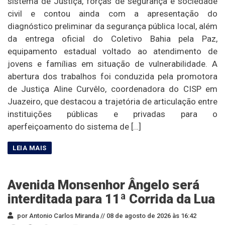
sistema de Justiça, forças de segurança e sociedade
civil e contou ainda com a apresentação do
diagnóstico preliminar da segurança pública local, além
da entrega oficial do Coletivo Bahia pela Paz,
equipamento estadual voltado ao atendimento de
jovens e famílias em situação de vulnerabilidade. A
abertura dos trabalhos foi conduzida pela promotora
de Justiça Aline Curvêlo, coordenadora do CISP em
Juazeiro, que destacou a trajetória de articulação entre
instituições públicas e privadas para o
aperfeiçoamento do sistema de […]
Avenida Monsenhor Ângelo será
interditada para 11ª Corrida da Lua
por Antonio Carlos Miranda //
08 de agosto de 2026 às 16:42