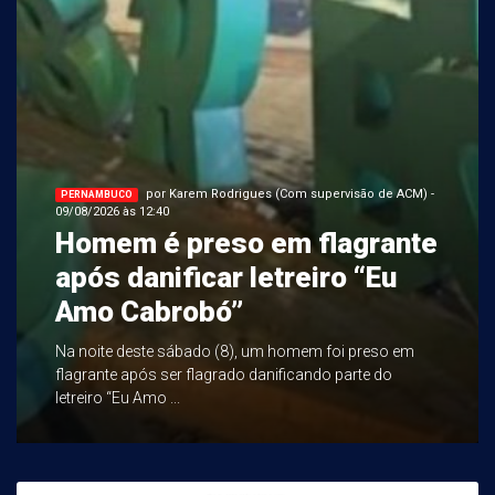
por Karem Rodrigues (Com supervisão de ACM) -
PERNAMBUCO
09/08/2026 às 12:40
Homem é preso em flagrante
após danificar letreiro “Eu
Amo Cabrobó”
Na noite deste sábado (8), um homem foi preso em
flagrante após ser flagrado danificando parte do
letreiro “Eu Amo ...