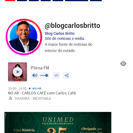
de
posts