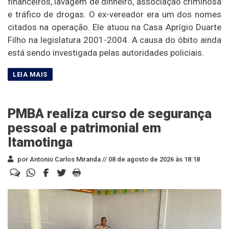
financeiros, lavagem de dinheiro, associação criminosa
e tráfico de drogas. O ex-vereador era um dos nomes
citados na operação. Ele atuou na Casa Aprígio Duarte
Filho na legislatura 2001-2004. A causa do óbito ainda
está sendo investigada pelas autoridades policiais.
PMBA realiza curso de segurança
pessoal e patrimonial em
Itamotinga
por Antonio Carlos Miranda //
08 de agosto de 2026 às 18:18