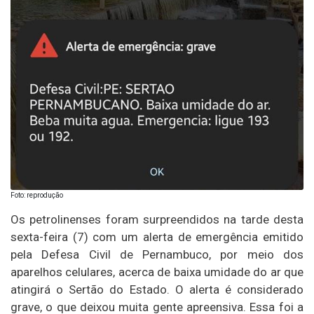
Foto: reprodução
Os petrolinenses foram surpreendidos na tarde desta
sexta-feira (7) com um alerta de emergência emitido
pela Defesa Civil de Pernambuco, por meio dos
aparelhos celulares, acerca de baixa umidade do ar que
atingirá o Sertão do Estado. O alerta é considerado
grave, o que deixou muita gente apreensiva. Essa foi a