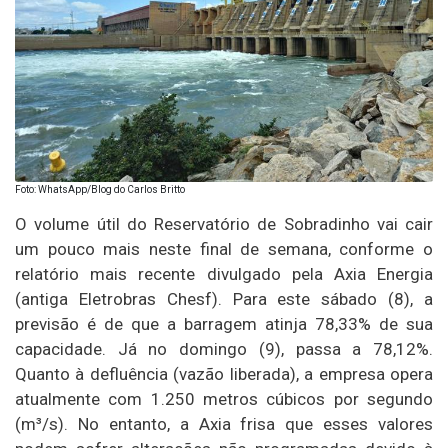
Foto: WhatsApp/Blog do Carlos Britto
O volume útil do Reservatório de Sobradinho vai cair
um pouco mais neste final de semana, conforme o
relatório mais recente divulgado pela Axia Energia
(antiga Eletrobras Chesf). Para este sábado (8), a
previsão é de que a barragem atinja 78,33% de sua
capacidade. Já no domingo (9), passa a 78,12%.
Quanto à defluência (vazão liberada), a empresa opera
atualmente com 1.250 metros cúbicos por segundo
(m³/s). No entanto, a Axia frisa que esses valores