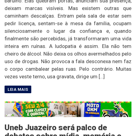
barulho. Elas quebram portas, anunciam sua presença,
deixam marcas visíveis. Mas existem outras que
caminham descalças. Entram pela sala de estar sem
pedir licença, sentam-se à mesa da família, ocupam
silenciosamente o lugar da confiança e, quando
finalmente são percebidas, já transformaram uma vida
inteira em ruínas. A ludopatia é assim. Ela não tem
cheiro de álcool. Não deixa os olhos avermelhados pelo
uso de drogas. Não provoca a fala desconexa nem faz
o corpo cambalear pelas ruas. Pelo contrário. Muitas
vezes veste terno, usa gravata, dirige um […]
Uneb Juazeiro será palco de