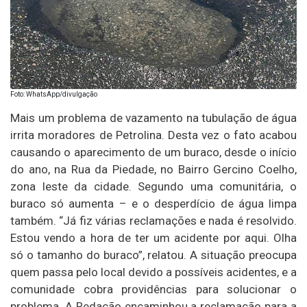
Foto: WhatsApp/divulgação
Mais um problema de vazamento na tubulação de água
irrita moradores de Petrolina. Desta vez o fato acabou
causando o aparecimento de um buraco, desde o início
do ano, na Rua da Piedade, no Bairro Gercino Coelho,
zona leste da cidade. Segundo uma comunitária, o
buraco só aumenta – e o desperdício de água limpa
também. “Já fiz várias reclamações e nada é resolvido.
Estou vendo a hora de ter um acidente por aqui. Olha
só o tamanho do buraco”, relatou. A situação preocupa
quem passa pelo local devido a possíveis acidentes, e a
comunidade cobra providências para solucionar o
problema. A Redação encaminhou a reclamação para a