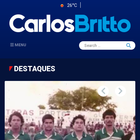
26°C
Search
MENU
Searc
for:
DESTAQUES