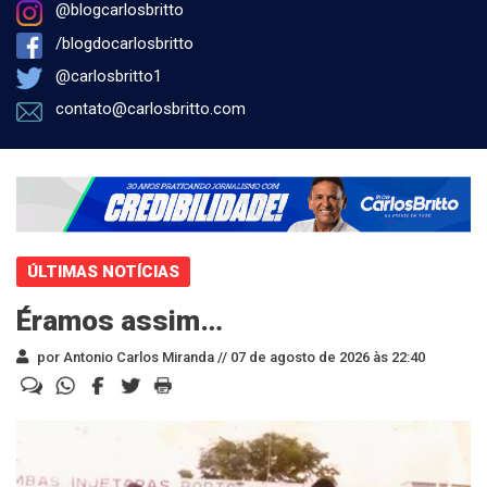
@blogcarlosbritto
/blogdocarlosbritto
@carlosbritto1
contato@carlosbritto.com
ÚLTIMAS NOTÍCIAS
Éramos assim…
por Antonio Carlos Miranda //
07 de agosto de 2026 às 22:40