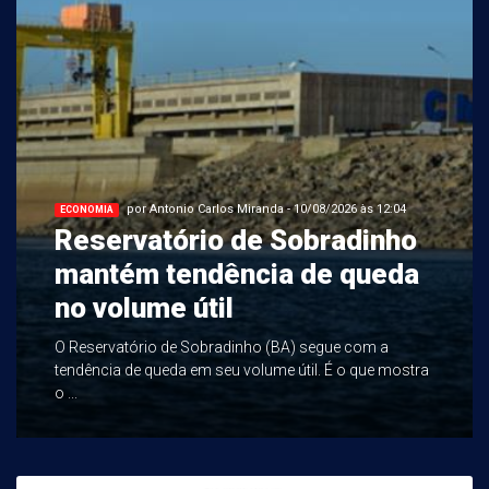
por Antonio Carlos Miranda - 10/08/2026 às 12:04
ECONOMIA
Reservatório de Sobradinho
mantém tendência de queda
no volume útil
O Reservatório de Sobradinho (BA) segue com a
tendência de queda em seu volume útil. É o que mostra
o ...