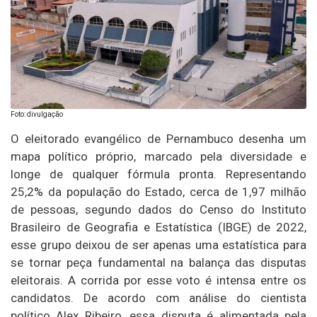
Foto: divulgação
O eleitorado evangélico de Pernambuco desenha um
mapa político próprio, marcado pela diversidade e
longe de qualquer fórmula pronta. Representando
25,2% da população do Estado, cerca de 1,97 milhão
de pessoas, segundo dados do Censo do Instituto
Brasileiro de Geografia e Estatística (IBGE) de 2022,
esse grupo deixou de ser apenas uma estatística para
se tornar peça fundamental na balança das disputas
eleitorais. A corrida por esse voto é intensa entre os
candidatos. De acordo com análise do cientista
político Alex Ribeiro, essa disputa é alimentada pela