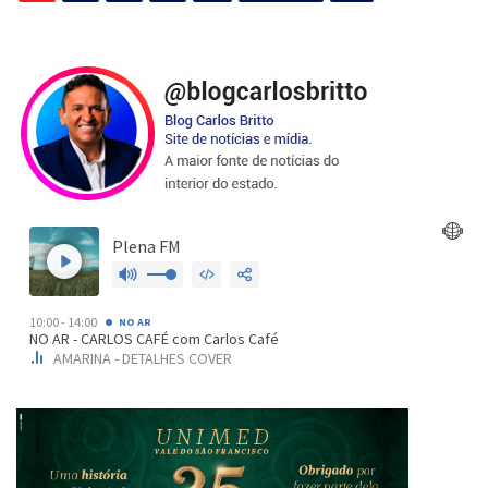
de
posts