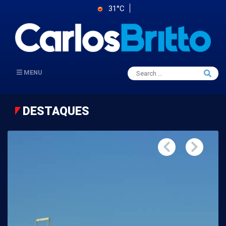
31°C
Search
MENU
Searc
for:
DESTAQUES