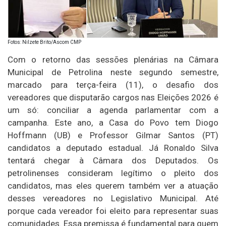
Fotos: Nilzete Brito/Ascom CMP
Com o retorno das sessões plenárias na Câmara
Municipal de Petrolina neste segundo semestre,
marcado para terça-feira (11), o desafio dos
vereadores que disputarão cargos nas Eleições 2026 é
um só: conciliar a agenda parlamentar com a
campanha. Este ano, a Casa do Povo tem Diogo
Hoffmann (UB) e Professor Gilmar Santos (PT)
candidatos a deputado estadual. Já Ronaldo Silva
tentará chegar à Câmara dos Deputados. Os
petrolinenses consideram legítimo o pleito dos
candidatos, mas eles querem também ver a atuação
desses vereadores no Legislativo Municipal. Até
porque cada vereador foi eleito para representar suas
comunidades. Essa premissa é fundamental para quem