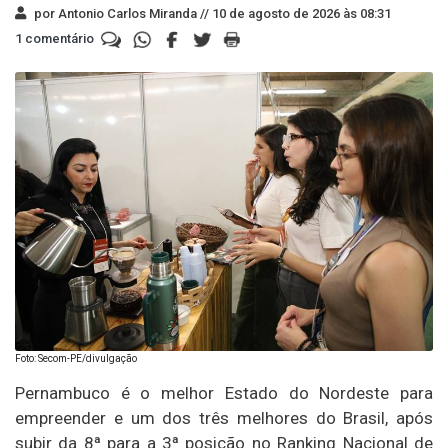
por Antonio Carlos Miranda //
10 de agosto de 2026 às 08:31
1 comentário
Foto: Secom-PE/divulgação
Pernambuco é o melhor Estado do Nordeste para
empreender e um dos três melhores do Brasil, após
subir da 8ª para a 3ª posição no Ranking Nacional de