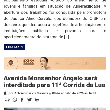
equipamento estadual voltado ao atendimento de
jovens e famílias em situação de vulnerabilidade. A
abertura dos trabalhos foi conduzida pela promotora
de Justiça Aline Curvêlo, coordenadora do CISP em
Juazeiro, que destacou a trajetória de articulação entre
instituições públicas e privadas para o
aperfeiçoamento do sistema de […]
Avenida Monsenhor Ângelo será
interditada para 11ª Corrida da Lua
por Antonio Carlos Miranda //
08 de agosto de 2026 às 16:42