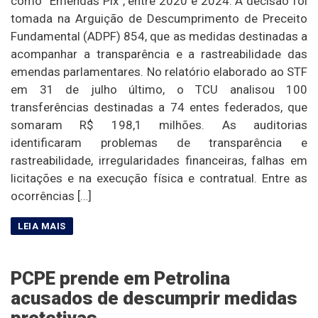
como “Emendas Pix”, entre 2020 e 2024. A decisão foi
tomada na Arguição de Descumprimento de Preceito
Fundamental (ADPF) 854, que as medidas destinadas a
acompanhar a transparência e a rastreabilidade das
emendas parlamentares. No relatório elaborado ao STF
em 31 de julho último, o TCU analisou 100
transferências destinadas a 74 entes federados, que
somaram R$ 198,1 milhões. As auditorias
identificaram problemas de transparência e
rastreabilidade, irregularidades financeiras, falhas em
licitações e na execução física e contratual. Entre as
ocorrências […]
PCPE prende em Petrolina
acusados de descumprir medidas
protetivas