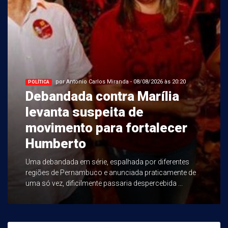
por Antonio Carlos Miranda - 08/08/2026 às 20:20
POLÍTICA
Debandada contra Marília
levanta suspeita de
movimento para fortalecer
Humberto
Uma debandada em série, espalhada por diferentes
regiões de Pernambuco e anunciada praticamente de
uma só vez, dificilmente passaria despercebida ...