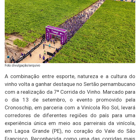
Foto: divulgação/arquivo
A combinação entre esporte, natureza e a cultura do
vinho volta a ganhar destaque no Sertão pernambucano
com a realização da 7ª Corrida do Vinho. Marcado para
o dia 13 de setembro, o evento promovido pela
Cronoschip, em parceria com a Vinícola Rio Sol, levará
corredores de diferentes regiões do país para uma
experiência única em meio aos parreirais da vinícola,
em Lagoa Grande (PE), no coração do Vale do São
Francisco. Reconhecida como uma das corridas mais