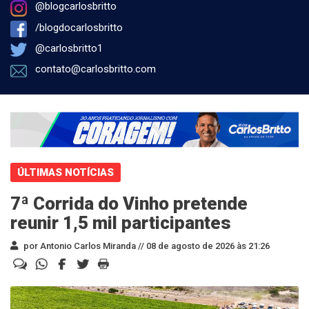
@blogcarlosbritto
/blogdocarlosbritto
@carlosbritto1
contato@carlosbritto.com
ÚLTIMAS NOTÍCIAS
7ª Corrida do Vinho pretende
reunir 1,5 mil participantes
por Antonio Carlos Miranda //
08 de agosto de 2026 às 21:26