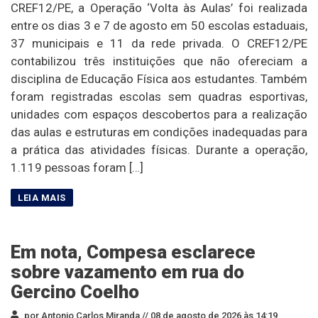
CREF12/PE, a Operação ‘Volta às Aulas’ foi realizada
entre os dias 3 e 7 de agosto em 50 escolas estaduais,
37 municipais e 11 da rede privada. O CREF12/PE
contabilizou três instituições que não ofereciam a
disciplina de Educação Física aos estudantes. Também
foram registradas escolas sem quadras esportivas,
unidades com espaços descobertos para a realização
das aulas e estruturas em condições inadequadas para
a prática das atividades físicas. Durante a operação,
1.119 pessoas foram […]
Em nota, Compesa esclarece
sobre vazamento em rua do
Gercino Coelho
por Antonio Carlos Miranda //
08 de agosto de 2026 às 14:19