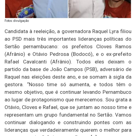
Fotos: divulgação
Candidata à reeleição, a governadora Raquel Lyra filiou
ao PSD mais três importantes lideranças políticas do
Sertão pernambucano: os prefeitos Cloves Ramos
(Afrânio) e Otávio Pedrosa (Bodocó), e o ex-prefeito
Rafael Cavalcanti (Afrânio). Todos eles deixam o
partido da base de João Campos (PSB), adversário de
Raquel nas eleições deste ano, e se somam à sigla da
gestora. “Nosso time só aumenta, e todos têm o
mesmo objetivo, que é continuar levando Pernambuco
ao lugar de protagonismo que merecemos. Sou grata a
Otávio, Cloves e Rafael, que se juntam ao nosso time e
representam um grupo fundamental no Sertão. Vamos
continuar dialogando e construindo pontes com as
lideranças que verdadeiramente querem o melhor para