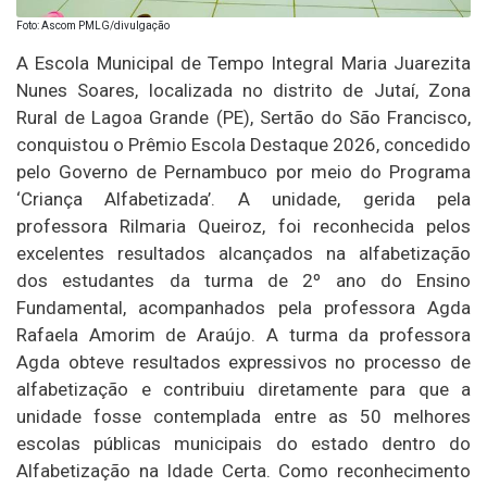
Foto: Ascom PMLG/divulgação
A Escola Municipal de Tempo Integral Maria Juarezita
Nunes Soares, localizada no distrito de Jutaí, Zona
Rural de Lagoa Grande (PE), Sertão do São Francisco,
conquistou o Prêmio Escola Destaque 2026, concedido
pelo Governo de Pernambuco por meio do Programa
‘Criança Alfabetizada’. A unidade, gerida pela
professora Rilmaria Queiroz, foi reconhecida pelos
excelentes resultados alcançados na alfabetização
dos estudantes da turma de 2º ano do Ensino
Fundamental, acompanhados pela professora Agda
Rafaela Amorim de Araújo. A turma da professora
Agda obteve resultados expressivos no processo de
alfabetização e contribuiu diretamente para que a
unidade fosse contemplada entre as 50 melhores
escolas públicas municipais do estado dentro do
Alfabetização na Idade Certa. Como reconhecimento