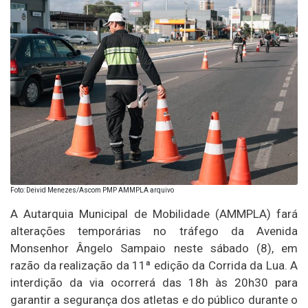
Foto: Deivid Menezes/Ascom PMP AMMPLA arquivo
A Autarquia Municipal de Mobilidade (AMMPLA) fará
alterações temporárias no tráfego da Avenida
Monsenhor Ângelo Sampaio neste sábado (8), em
razão da realização da 11ª edição da Corrida da Lua. A
interdição da via ocorrerá das 18h às 20h30 para
garantir a segurança dos atletas e do público durante o