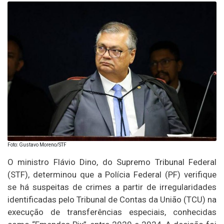
Foto: Gustavo Moreno/STF
O ministro Flávio Dino, do Supremo Tribunal Federal
(STF), determinou que a Polícia Federal (PF) verifique
se há suspeitas de crimes a partir de irregularidades
identificadas pelo Tribunal de Contas da União (TCU) na
execução de transferências especiais, conhecidas