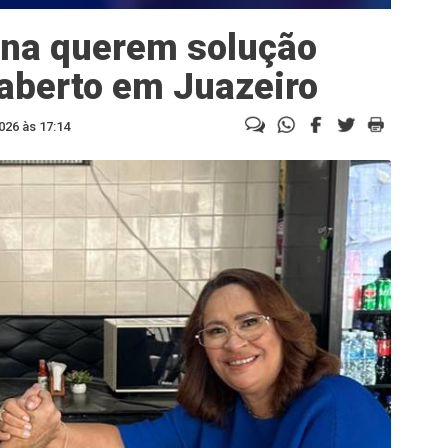
na querem solução
 aberto em Juazeiro
026 às 17:14