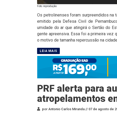
Foto: reprodução
Os petrolinenses foram surpreendidos na t
emitido pela Defesa Civil de Pernambuco
umidade do ar que atingirá o Sertão do Es
gente apreensiva. Essa foi a primeira vez
o motivo de tamanha repercussão na cidade
PRF alerta para a
atropelamentos em
por Antonio Carlos Miranda //
07 de agosto de 2