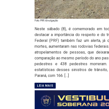
Foto: PRF/divulgação
Neste sábado (8), é comemorado em todo
destacar a importância do respeito e do t
Federal (PRF) também faz um alerta, já
mortes, aumentaram nas rodovias federais. 
atropelamentos de pessoas, que deixar
comparação ao mesmo período do ano passa
pedestres e 438 pedestres morreram. 
estatísticas desses sinistros de trânsito
Paraná, com 166. […]