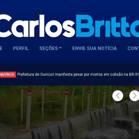
E
PERFIL
SEÇÕES
ENVIE SUA NOTÍCIA
CON
Prefeitura de Ouricuri manifesta pesar por mortos em colisão na BR-3
NAVÍRUS