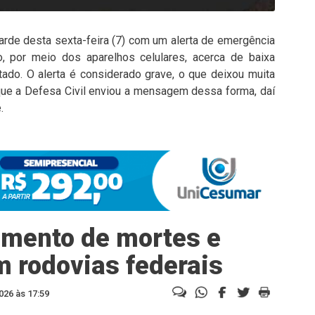
arde desta sexta-feira (7) com um alerta de emergência
, por meio dos aparelhos celulares, acerca de baixa
tado. O alerta é considerado grave, o que deixou muita
 que a Defesa Civil enviou a mensagem dessa forma, daí
.
umento de mortes e
 rodovias federais
026 às 17:59