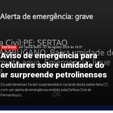
por Carlos Britto - 07 de agosto 2026 às 18:37
DESTAQUE
Aviso de emergência para
celulares sobre umidade do
ar surpreende petrolinenses
Os petrolinenses foram surpreendidos na tarde desta sexta-feira (7)
com um alerta de emergência emitido pela Defesa Civil de
Pernambuco, ...