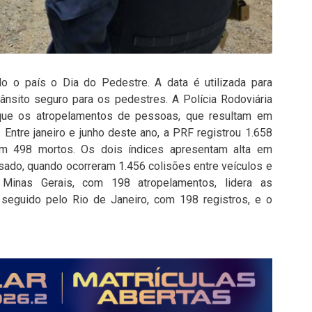
 o país o Dia do Pedestre. A data é utilizada para
rânsito seguro para os pedestres. A Polícia Rodoviária
 que os atropelamentos de pessoas, que resultam em
Entre janeiro e junho deste ano, a PRF registrou 1.658
am 498 mortos. Os dois índices apresentam alta em
do, quando ocorreram 1.456 colisões entre veículos e
Minas Gerais, com 198 atropelamentos, lidera as
, seguido pelo Rio de Janeiro, com 198 registros, e o