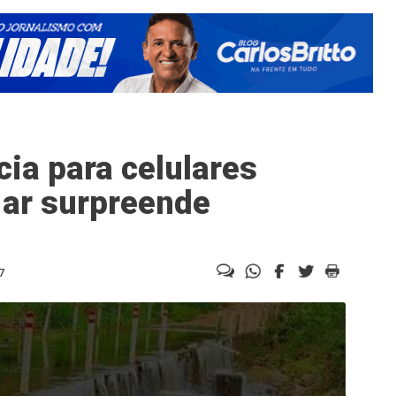
ia para celulares
 ar surpreende
7