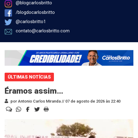
@blogcarlosbritto
/blogdocarlosbritto
@carlosbritto1
contato@carlosbritto.com
ÚLTIMAS NOTÍCIAS
Éramos assim…
por Antonio Carlos Miranda //
07 de agosto de 2026 às 22:40