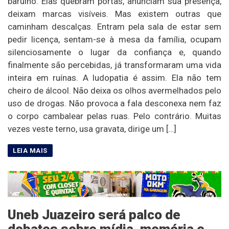
barulho. Elas quebram portas, anunciam sua presença,
deixam marcas visíveis. Mas existem outras que
caminham descalças. Entram pela sala de estar sem
pedir licença, sentam-se à mesa da família, ocupam
silenciosamente o lugar da confiança e, quando
finalmente são percebidas, já transformaram uma vida
inteira em ruínas. A ludopatia é assim. Ela não tem
cheiro de álcool. Não deixa os olhos avermelhados pelo
uso de drogas. Não provoca a fala desconexa nem faz
o corpo cambalear pelas ruas. Pelo contrário. Muitas
vezes veste terno, usa gravata, dirige um […]
Uneb Juazeiro será palco de