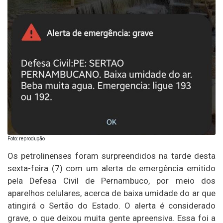
Foto: reprodução
Os petrolinenses foram surpreendidos na tarde desta
sexta-feira (7) com um alerta de emergência emitido
pela Defesa Civil de Pernambuco, por meio dos
aparelhos celulares, acerca de baixa umidade do ar que
atingirá o Sertão do Estado. O alerta é considerado
grave, o que deixou muita gente apreensiva. Essa foi a