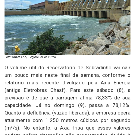
Foto: WhatsApp/Blog do Carlos Britto
O volume útil do Reservatório de Sobradinho vai cair
um pouco mais neste final de semana, conforme o
relatório mais recente divulgado pela Axia Energia
(antiga Eletrobras Chesf). Para este sábado (8), a
previsão é de que a barragem atinja 78,33% de sua
capacidade. Já no domingo (9), passa a 78,12%.
Quanto à defluência (vazão liberada), a empresa opera
atualmente com 1.250 metros cúbicos por segundo
(m³/s). No entanto, a Axia frisa que esses valores