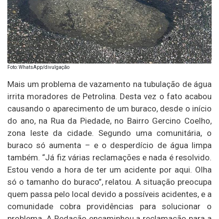
Foto: WhatsApp/divulgação
Mais um problema de vazamento na tubulação de água
irrita moradores de Petrolina. Desta vez o fato acabou
causando o aparecimento de um buraco, desde o início
do ano, na Rua da Piedade, no Bairro Gercino Coelho,
zona leste da cidade. Segundo uma comunitária, o
buraco só aumenta – e o desperdício de água limpa
também. “Já fiz várias reclamações e nada é resolvido.
Estou vendo a hora de ter um acidente por aqui. Olha
só o tamanho do buraco”, relatou. A situação preocupa
quem passa pelo local devido a possíveis acidentes, e a
comunidade cobra providências para solucionar o
problema. A Redação encaminhou a reclamação para a