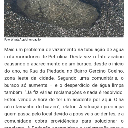
Foto: WhatsApp/divulgação
Mais um problema de vazamento na tubulação de água
irrita moradores de Petrolina. Desta vez o fato acabou
causando o aparecimento de um buraco, desde o início
do ano, na Rua da Piedade, no Bairro Gercino Coelho,
zona leste da cidade. Segundo uma comunitária, o
buraco só aumenta – e o desperdício de água limpa
também. “Já fiz várias reclamações e nada é resolvido.
Estou vendo a hora de ter um acidente por aqui. Olha
só o tamanho do buraco”, relatou. A situação preocupa
quem passa pelo local devido a possíveis acidentes, e a
comunidade cobra providências para solucionar o