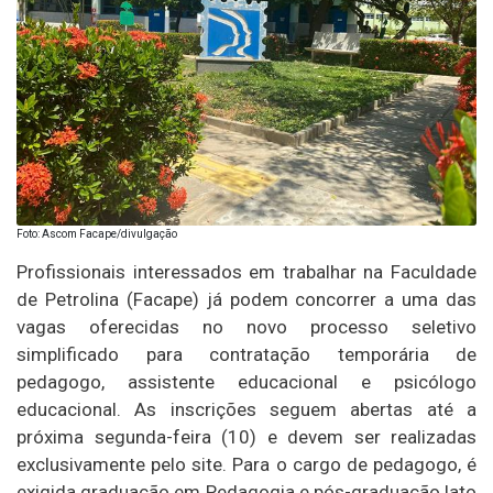
Foto: Ascom Facape/divulgação
Profissionais interessados em trabalhar na Faculdade
de Petrolina (Facape) já podem concorrer a uma das
vagas oferecidas no novo processo seletivo
simplificado para contratação temporária de
pedagogo, assistente educacional e psicólogo
educacional. As inscrições seguem abertas até a
próxima segunda-feira (10) e devem ser realizadas
exclusivamente pelo site. Para o cargo de pedagogo, é
exigida graduação em Pedagogia e pós-graduação lato