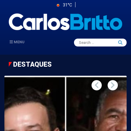
31°C
Search
MENU
Searc
for:
DESTAQUES