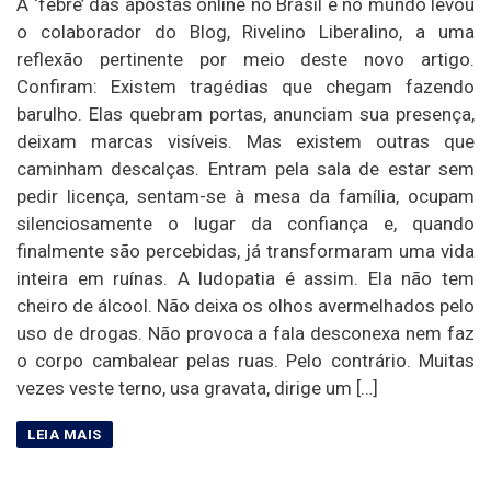
A ‘febre’ das apostas online no Brasil e no mundo levou
o colaborador do Blog, Rivelino Liberalino, a uma
reflexão pertinente por meio deste novo artigo.
Confiram: Existem tragédias que chegam fazendo
barulho. Elas quebram portas, anunciam sua presença,
deixam marcas visíveis. Mas existem outras que
caminham descalças. Entram pela sala de estar sem
pedir licença, sentam-se à mesa da família, ocupam
silenciosamente o lugar da confiança e, quando
finalmente são percebidas, já transformaram uma vida
inteira em ruínas. A ludopatia é assim. Ela não tem
cheiro de álcool. Não deixa os olhos avermelhados pelo
uso de drogas. Não provoca a fala desconexa nem faz
o corpo cambalear pelas ruas. Pelo contrário. Muitas
vezes veste terno, usa gravata, dirige um […]