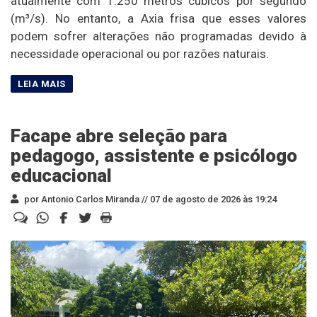
atualmente com 1.250 metros cúbicos por segundo
(m³/s). No entanto, a Axia frisa que esses valores
podem sofrer alterações não programadas devido à
necessidade operacional ou por razões naturais.
Facape abre seleção para
pedagogo, assistente e psicólogo
educacional
por Antonio Carlos Miranda //
07 de agosto de 2026 às 19:24