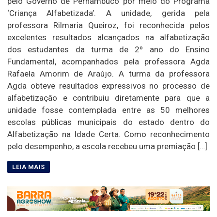
pelo Governo de Pernambuco por meio do Programa
‘Criança Alfabetizada’. A unidade, gerida pela
professora Rilmaria Queiroz, foi reconhecida pelos
excelentes resultados alcançados na alfabetização
dos estudantes da turma de 2º ano do Ensino
Fundamental, acompanhados pela professora Agda
Rafaela Amorim de Araújo. A turma da professora
Agda obteve resultados expressivos no processo de
alfabetização e contribuiu diretamente para que a
unidade fosse contemplada entre as 50 melhores
escolas públicas municipais do estado dentro do
Alfabetização na Idade Certa. Como reconhecimento
pelo desempenho, a escola recebeu uma premiação […]