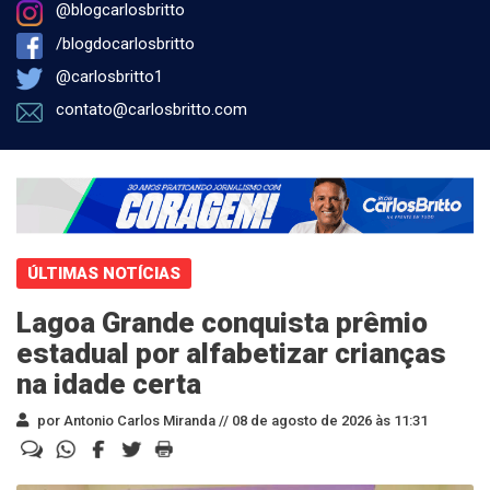
@blogcarlosbritto
/blogdocarlosbritto
@carlosbritto1
contato@carlosbritto.com
ÚLTIMAS NOTÍCIAS
Lagoa Grande conquista prêmio
estadual por alfabetizar crianças
na idade certa
por Antonio Carlos Miranda //
08 de agosto de 2026 às 11:31