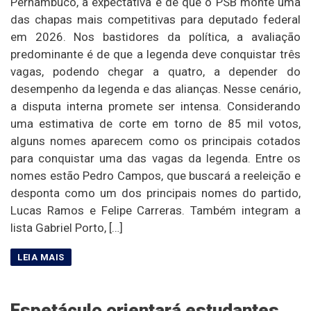
Pernambuco, a expectativa é de que o PSB monte uma
das chapas mais competitivas para deputado federal
em 2026. Nos bastidores da política, a avaliação
predominante é de que a legenda deve conquistar três
vagas, podendo chegar a quatro, a depender do
desempenho da legenda e das alianças. Nesse cenário,
a disputa interna promete ser intensa. Considerando
uma estimativa de corte em torno de 85 mil votos,
alguns nomes aparecem como os principais cotados
para conquistar uma das vagas da legenda. Entre os
nomes estão Pedro Campos, que buscará a reeleição e
desponta como um dos principais nomes do partido,
Lucas Ramos e Felipe Carreras. Também integram a
lista Gabriel Porto, […]
Espetáculo orientará estudantes