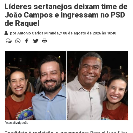
Líderes sertanejos deixam time de
João Campos e ingressam no PSD
de Raquel
por Antonio Carlos Miranda //
08 de agosto de 2026 às 10:40
Fotos: divulgação
Candidata à reeleição, a governadora Raquel Lyra filiou