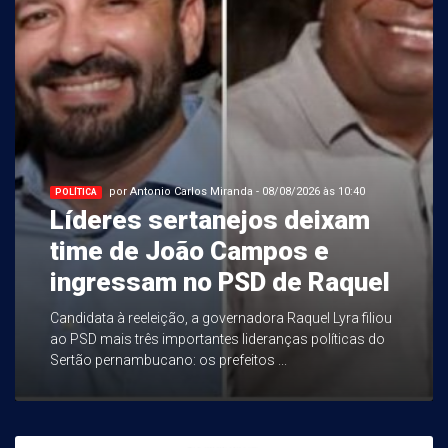
por Antonio Carlos Miranda - 08/08/2026 às 10:40
POLÍTICA
Líderes sertanejos deixam
time de João Campos e
ingressam no PSD de Raquel
Candidata à reeleição, a governadora Raquel Lyra filiou
ao PSD mais três importantes lideranças políticas do
Sertão pernambucano: os prefeitos ...