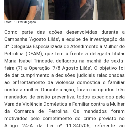
Fotos: PCPE/divulgação
Como parte das ações desenvolvidas durante a
Campanha ‘Agosto Lilás’, a equipe de investigação da
3ª Delegacia Especializada de Atendimento à Mulher de
Petrolina (DEAM), que tem à frente a delegada titular
Maria Isabel Trindade, deflagrou na manhã de sexta-
feira (7) a Operação ‘7/8 Agosto Lilás’. O objetivo foi
de dar cumprimento a decisões judiciais relacionadas
ao enfrentamento da violência doméstica e familiar
contra a mulher. Durante a ação, foram cumpridos três
mandados de prisão preventiva, todos expedidos pela
Vara de Violência Doméstica e Familiar contra a Mulher
da Comarca de Petrolina. Os mandados foram
motivados pelo cometimento do crime previsto no
Artigo 24-A da Lei nº 11.340/06, referente ao