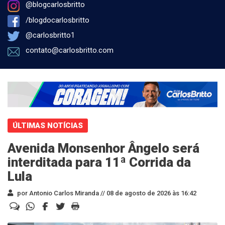
@blogcarlosbritto
/blogdocarlosbritto
@carlosbritto1
contato@carlosbritto.com
ÚLTIMAS NOTÍCIAS
Avenida Monsenhor Ângelo será
interditada para 11ª Corrida da
Lula
por Antonio Carlos Miranda //
08 de agosto de 2026 às 16:42