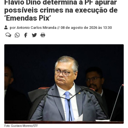
Flávio Dino determina à PF apurar
possíveis crimes na execução de
‘Emendas Pix’
por Antonio Carlos Miranda //
08 de agosto de 2026 às 13:30
Foto: Gustavo Moreno/STF