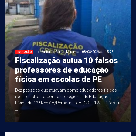
por Antonio Carlos Miranda - 08/08/2026 às 15:26
EDUCAÇÃO
Fiscalização autua 10 falsos
professores de educação
física em escolas de PE
Dez pessoas que atuavam como educadoras físicas
sem registro no Conselho Regional de Educação
Física da 12ª Região/Pernambuco (CREF12/PE) foram
...