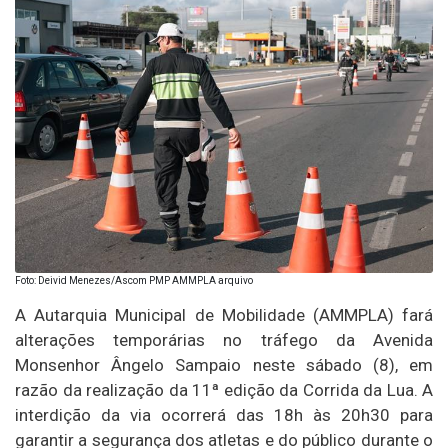
Foto: Deivid Menezes/Ascom PMP AMMPLA arquivo
A Autarquia Municipal de Mobilidade (AMMPLA) fará
alterações temporárias no tráfego da Avenida
Monsenhor Ângelo Sampaio neste sábado (8), em
razão da realização da 11ª edição da Corrida da Lua. A
interdição da via ocorrerá das 18h às 20h30 para
garantir a segurança dos atletas e do público durante o