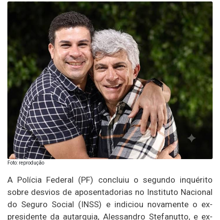
Foto: reprodução
A Polícia Federal (PF) concluiu o segundo inquérito
sobre desvios de aposentadorias no Instituto Nacional
do Seguro Social (INSS) e indiciou novamente o ex-
presidente da autarquia, Alessandro Stefanutto, e ex-